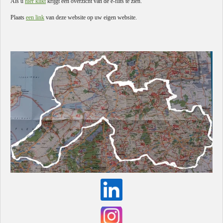
Als u
hier klikt
krijgt een overzicht van de e-flits te zien.
Plaats
een link
van deze website op uw eigen website.