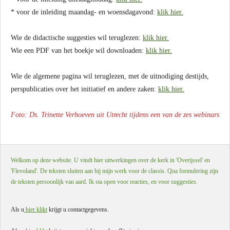
* voor de inleiding maandag- en woensdagavond:
klik hier.
Wie de didactische suggesties wil teruglezen:
klik hier.
Wie een PDF van het boekje wil downloaden:
klik hier.
Wie de algemene pagina wil teruglezen, met de uitnodiging destijds,
perspublicaties over het initiatief en andere zaken:
klik hier.
Foto: Ds. Trinette Verhoeven uit Utrecht tijdens een van de zes webinars
Welkom op deze website. U vindt hier uitwerkingen over de kerk in 'Overijssel' en
'Flevoland'. De teksten sluiten aan bij mijn werk voor de classis. Qua formulering zijn
de teksten persoonlijk van aard. Ik sta open voor reacties, en voor suggesties.
Als u
hier klikt
krijgt u contactgegevens.