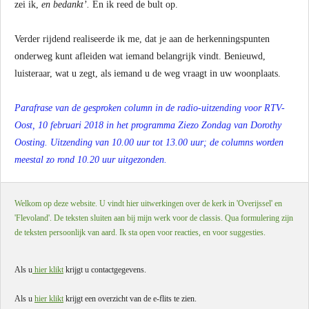
zei ik,
en bedankt’.
En ik reed de bult op.
Verder rijdend realiseerde ik me, dat je aan de herkenningspunten
onderweg kunt afleiden wat iemand belangrijk vindt. Benieuwd,
luisteraar, wat u zegt, als iemand u de weg vraagt in uw woonplaats.
Parafrase van de gesproken column in de radio-uitzending voor RTV-
Oost, 10 februari 2018 in het programma Ziezo Zondag van Dorothy
Oosting.
Uitzending van 10.00 uur tot 13.00 uur; de columns worden
meestal zo rond 10.20 uur uitgezonden.
Welkom op deze website. U vindt hier uitwerkingen over de kerk in 'Overijssel' en
'Flevoland'. De teksten sluiten aan bij mijn werk voor de classis. Qua formulering zijn
de teksten persoonlijk van aard. Ik sta open voor reacties, en voor suggesties.
Als u
hier klikt
krijgt u contactgegevens.
Als u
hier klikt
krijgt een overzicht van de e-flits te zien.