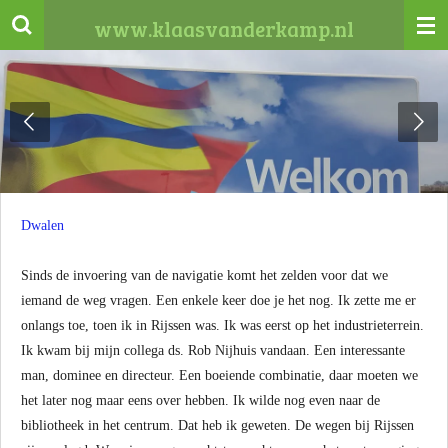
Ga
www.klaasvanderkamp.nl
direct
naar
de
hoofdinhoud
Dwalen
Sinds de invoering van de navigatie komt het zelden voor dat we
iemand de weg vragen. Een enkele keer doe je het nog. Ik zette me er
onlangs toe, toen ik in Rijssen was. Ik was eerst op het industrieterrein.
Ik kwam bij mijn collega ds. Rob Nijhuis vandaan. Een interessante
man, dominee en directeur. Een boeiende combinatie, daar moeten we
het later nog maar eens over hebben. Ik wilde nog even naar de
bibliotheek in het centrum. Dat heb ik geweten. De wegen bij Rijssen