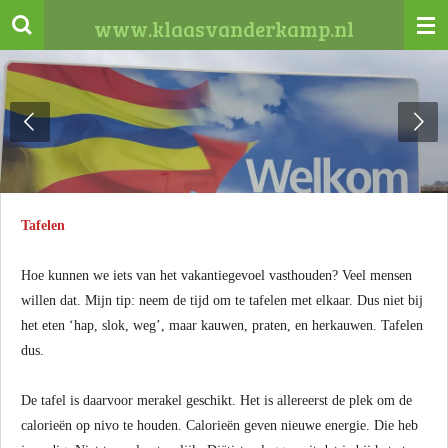
Ga
www.klaasvanderkamp.nl
direct
naar
de
hoofdinhoud
Tafelen
Hoe kunnen we iets van het vakantiegevoel vasthouden? Veel mensen
willen dat. Mijn tip: neem de tijd om te tafelen met elkaar. Dus niet bij
het eten ‘hap, slok, weg’, maar kauwen, praten, en herkauwen. Tafelen
dus.
De tafel is daarvoor merakel geschikt. Het is allereerst de plek om de
calorieën op nivo te houden. Calorieën geven nieuwe energie. Die heb