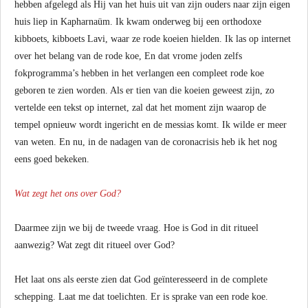
hebben afgelegd als Hij van het huis uit van zijn ouders naar zijn eigen
huis liep in Kapharnaüm. Ik kwam onderweg bij een orthodoxe
kibboets, kibboets Lavi, waar ze rode koeien hielden. Ik las op internet
over het belang van de rode koe, En dat vrome joden zelfs
fokprogramma’s hebben in het verlangen een compleet rode koe
geboren te zien worden. Als er tien van die koeien geweest zijn, zo
vertelde een tekst op internet, zal dat het moment zijn waarop de
tempel opnieuw wordt ingericht en de messias komt. Ik wilde er meer
van weten. En nu, in de nadagen van de coronacrisis heb ik het nog
eens goed bekeken.
Wat zegt het ons over God?
Daarmee zijn we bij de tweede vraag. Hoe is God in dit ritueel
aanwezig? Wat zegt dit ritueel over God?
Het laat ons als eerste zien dat God geïnteresseerd in de complete
schepping. Laat me dat toelichten. Er is sprake van een rode koe.