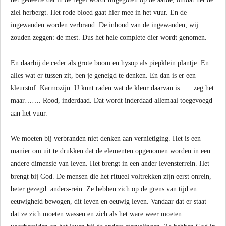
ziel herbergt. Het rode bloed gaat hier mee in het vuur. En de
ingewanden worden verbrand. De inhoud van de ingewanden; wij
zouden zeggen: de mest. Dus het hele complete dier wordt genomen.
En daarbij de ceder als grote boom en hysop als piepklein plantje. En
alles wat er tussen zit, ben je geneigd te denken. En dan is er een
kleurstof. Karmozijn. U kunt raden wat de kleur daarvan is……zeg het
maar……. Rood, inderdaad. Dat wordt inderdaad allemaal toegevoegd
aan het vuur.
We moeten bij verbranden niet denken aan vernietiging. Het is een
manier om uit te drukken dat de elementen opgenomen worden in een
andere dimensie van leven. Het brengt in een ander levensterrein. Het
brengt bij God. De mensen die het ritueel voltrekken zijn eerst onrein,
beter gezegd: anders-rein. Ze hebben zich op de grens van tijd en
eeuwigheid bewogen, dit leven en eeuwig leven. Vandaar dat er staat
dat ze zich moeten wassen en zich als het ware weer moeten