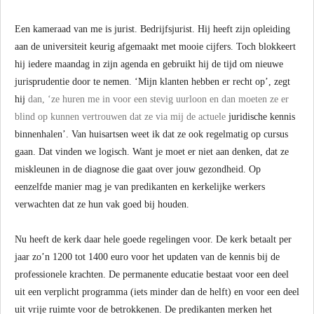
Een kameraad van me is jurist. Bedrijfsjurist. Hij heeft zijn opleiding
aan de universiteit keurig afgemaakt met mooie cijfers. Toch blokkeert
hij iedere maandag in zijn agenda en gebruikt hij de tijd om nieuwe
jurisprudentie door te nemen. ‘Mijn klanten hebben er recht op’, zegt
hij
dan, ‘ze huren me in voor een stevig uurloon en dan moeten ze er
blind op kunnen vertrouwen dat ze via mij de actuele
juridische kennis
binnenhalen’. Van huisartsen weet ik dat ze ook regelmatig op cursus
gaan. Dat vinden we logisch. Want je moet er niet aan denken, dat ze
miskleunen in de diagnose die gaat over jouw gezondheid. Op
eenzelfde manier mag je van predikanten en kerkelijke werkers
verwachten dat ze hun vak goed bij houden.
Nu heeft de kerk daar hele goede regelingen voor. De kerk betaalt per
jaar zo’n 1200 tot 1400 euro voor het updaten van de kennis bij de
professionele krachten. De permanente educatie bestaat voor een deel
uit een verplicht programma (iets minder dan de helft) en voor een deel
uit vrije ruimte voor de betrokkenen. De predikanten merken het