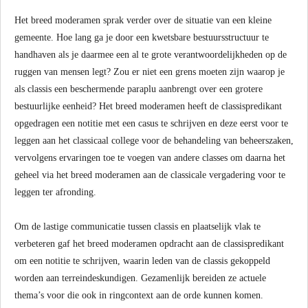
Het breed moderamen sprak verder over de situatie van een kleine
gemeente. Hoe lang ga je door een kwetsbare bestuursstructuur te
handhaven als je daarmee een al te grote verantwoordelijkheden op de
ruggen van mensen legt? Zou er niet een grens moeten zijn waarop je
als classis een beschermende paraplu aanbrengt over een grotere
bestuurlijke eenheid? Het breed moderamen heeft de classispredikant
opgedragen een notitie met een casus te schrijven en deze eerst voor te
leggen aan het classicaal college voor de behandeling van beheerszaken,
vervolgens ervaringen toe te voegen van andere classes om daarna het
geheel via het breed moderamen aan de classicale vergadering voor te
leggen ter afronding.
Om de lastige communicatie tussen classis en plaatselijk vlak te
verbeteren gaf het breed moderamen opdracht aan de classispredikant
om een notitie te schrijven, waarin leden van de classis gekoppeld
worden aan terreindeskundigen. Gezamenlijk bereiden ze actuele
thema’s voor die ook in ringcontext aan de orde kunnen komen.