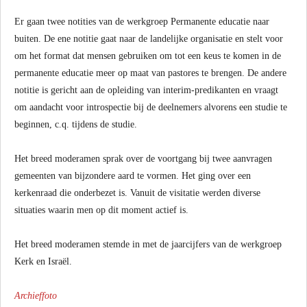
Er gaan twee notities van de werkgroep Permanente educatie naar
buiten. De ene notitie gaat naar de landelijke organisatie en stelt voor
om het format dat mensen gebruiken om tot een keus te komen in de
permanente educatie meer op maat van pastores te brengen. De andere
notitie is gericht aan de opleiding van interim-predikanten en vraagt
om aandacht voor introspectie bij de deelnemers alvorens een studie te
beginnen, c.q. tijdens de studie.
Het breed moderamen sprak over de voortgang bij twee aanvragen
gemeenten van bijzondere aard te vormen. Het ging over een
kerkenraad die onderbezet is. Vanuit de visitatie werden diverse
situaties waarin men op dit moment actief is.
Het breed moderamen stemde in met de jaarcijfers van de werkgroep
Kerk en Israël.
Archieffoto