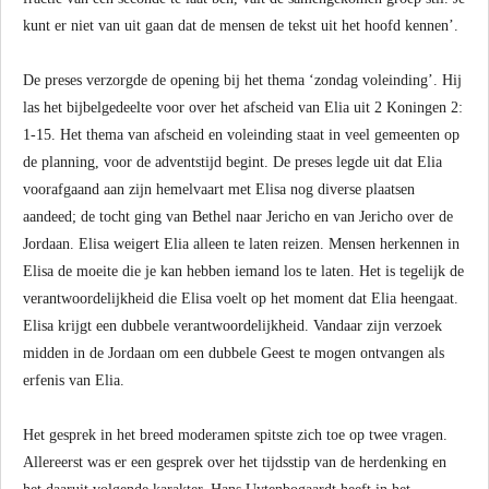
kunt er niet van uit gaan dat de mensen de tekst uit het hoofd kennen’.
De preses verzorgde de opening bij het thema ‘zondag voleinding’. Hij
las het bijbelgedeelte voor over het afscheid van Elia uit 2 Koningen 2:
1-15. Het thema van afscheid en voleinding staat in veel gemeenten op
de planning, voor de adventstijd begint. De preses legde uit dat Elia
voorafgaand aan zijn hemelvaart met Elisa nog diverse plaatsen
aandeed; de tocht ging van Bethel naar Jericho en van Jericho over de
Jordaan. Elisa weigert Elia alleen te laten reizen. Mensen herkennen in
Elisa de moeite die je kan hebben iemand los te laten. Het is tegelijk de
verantwoordelijkheid die Elisa voelt op het moment dat Elia heengaat.
Elisa krijgt een dubbele verantwoordelijkheid. Vandaar zijn verzoek
midden in de Jordaan om een dubbele Geest te mogen ontvangen als
erfenis van Elia.
Het gesprek in het breed moderamen spitste zich toe op twee vragen.
Allereerst was er een gesprek over het tijdsstip van de herdenking en