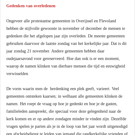
Gedenken van overledenen
Ongeveer alle protestantse gemeenten in Overijssel en Flevoland
hebben de stijlvolle gewoonte in november of december de mensen te
gedenken die het afgelopen jaar zijn overleden. De meeste gemeenten
gebruiken daarvoor de laatste zondag van het kerkelijke jaar. Dat is dit
jaar zondag 21 november. Andere gemeenten hebben daar
oudejaarsavond voor gereserveerd. Hoe dan ook is er een moment,
waarop de namen klinken van dierbare mensen die tijd en eeuwigheid
verwisselden.
De vorm waarin men de herdenking een plek geeft, varieert. Veel
gemeenten ontsteken kaarsen; in welhaast alle gemeenten klinken de
namen. Het roept de vraag op hoe je gedenkt en hoe je de gasten,
familieleden aanspreekt, die speciaal voor deze gelegenheid naar de
kerk komen en er op andere zondagen minder te vinden zijn. Dezelfde
vragen spelen je parten als je in de loop van het jaar wordt uitgenodigd
een afscheidsdienst te leiden van iemand die randkerkelijke vrienden of