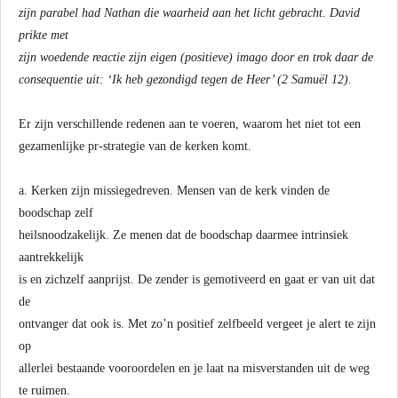
zijn parabel had Nathan die waarheid aan het licht gebracht. David
prikte met
zijn woedende reactie zijn eigen (positieve) imago door en trok daar de
consequentie uit: ‘Ik heb gezondigd tegen de Heer’ (2 Samuël 12).
Er zijn verschillende redenen aan te voeren, waarom het niet tot een
gezamenlijke pr-strategie van de kerken komt.
a. Kerken zijn missiegedreven. Mensen van de kerk vinden de
boodschap zelf
heilsnoodzakelijk. Ze menen dat de boodschap daarmee intrinsiek
aantrekkelijk
is en zichzelf aanprijst. De zender is gemotiveerd en gaat er van uit dat
de
ontvanger dat ook is. Met zo’n positief zelfbeeld vergeet je alert te zijn
op
allerlei bestaande vooroordelen en je laat na misverstanden uit de weg
te ruimen.