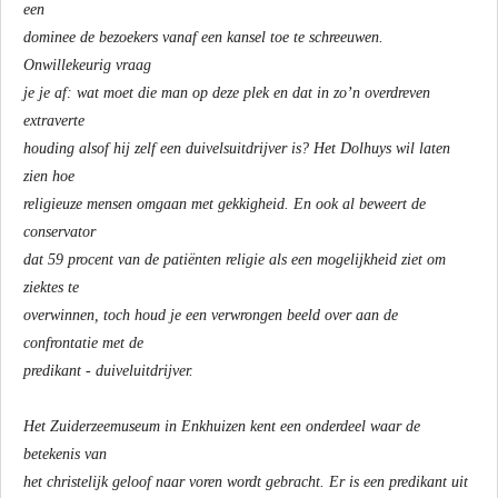
een
dominee de bezoekers vanaf een kansel toe te schreeuwen.
Onwillekeurig vraag
je je af: wat moet die man op deze plek en dat in zo’n overdreven
extraverte
houding alsof hij zelf een duivelsuitdrijver is? Het Dolhuys wil laten
zien hoe
religieuze mensen omgaan met gekkigheid. En ook al beweert de
conservator
dat 59 procent van de patiënten religie als een mogelijkheid ziet om
ziektes te
overwinnen, toch houd je een verwrongen beeld over aan de
confrontatie met de
predikant - duiveluitdrijver.
Het Zuiderzeemuseum in Enkhuizen kent een onderdeel waar de
betekenis van
het christelijk geloof naar voren wordt gebracht. Er is een predikant uit