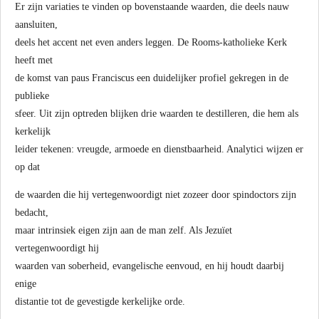
Er zijn variaties te vinden op bovenstaande waarden, die deels nauw
aansluiten,
deels het accent net even anders leggen. De Rooms-katholieke Kerk
heeft met
de komst van paus Franciscus een duidelijker profiel gekregen in de
publieke
sfeer. Uit zijn optreden blijken drie waarden te destilleren, die hem als
kerkelijk
leider tekenen: vreugde, armoede en dienstbaarheid. Analytici wijzen er
op dat
de waarden die hij vertegenwoordigt niet zozeer door spindoctors zijn
bedacht,
maar intrinsiek eigen zijn aan de man zelf. Als Jezuïet
vertegenwoordigt hij
waarden van soberheid, evangelische eenvoud, en hij houdt daarbij
enige
distantie tot de gevestigde kerkelijke orde.