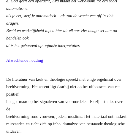
d. God geeft een opdracht, Eva maakt het werkwoord tot een soort
automatisme:
als je eet, sterf je automatisch – als zou de vrucht een gif in zich
dragen.
Beeld en werkelijkheid lopen hier uit elkaar. Het imago zet aan tot
handelen ook
al is het gebaseerd op onjuiste interpretaties.
Afwachtende houding
De literatuur van kerk en theologie spreekt met enige regelmaat over
beeldvorming. Het accent ligt daarbij niet op het uitbouwen van een
positief
imago, maar op het signaleren van vooroordelen. Er zijn studies over
de
beeldvorming rond vrouwen, joden, moslims. Het materiaal ontmaskert
misstanden en richt zich op inhoudsanalyse van bestaande theologische
uitgaven.