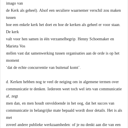
imago van
de Kerk als geheel). Alsof een seculiere waarnemer verschil zou maken
tussen
hoe een enkele kerk het doet en hoe de kerken als geheel er voor staan.
De kerk
valt voor hen samen in één verzamelbegrip. Henny Schoemaker en
Marieta Vos
stellen vast dat samenwerking tussen organisaties aan de orde is op het
moment
‘dat de echte concurrentie van buitenaf komt’.
d. Kerken hebben nog te veel de neiging om in algemene termen over
communicatie te denken. Iedereen weet toch wel iets van communicatie
af, zegt
men dan, en men houdt onvoldoende in het oog, dat het succes van
communicatie in belangrijke mate bepaald wordt door details. Het is als
met
zoveel andere publieke werkzaamheden: of je nu denkt aan die van een