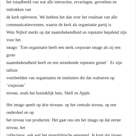
het totaalbeeld van wat alle interacties, ervaringen, gevoelens en
indrukken van
de kerk opleveren. We hebben het dan over het resultaat van alle
communicatievormen, waarin de kerk als organisatie partij is.
Wim Nijhof merkt op dat naamsbekendheid en reputatie bepalend zijn
voor het
imago: ‘Een organisatie heeft een sterk corporate image als zij een
grote
naamsbekendheid heeft en een uitstekende reputatie geniet’. Er zijn
talloze
voorbeelden van organisaties en instituties die dat realiseren op
‘corporate’
niveau, zoals het koninklijk huis, Shell en Apple.
Het imago speelt op drie niveaus: op het centrale niveau, op een
onderdeel en op
het niveau van producten. Het gaat ons om het imago op dat eerste
niveau, het
collectieve, ook wel het monolithische genoemd. Je kunt dat imago