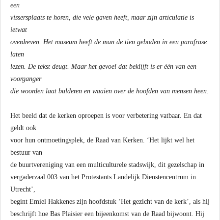
een
vissersplaats te horen, die vele gaven heeft, maar zijn articulatie is
ietwat
overdreven. Het museum heeft de man de tien geboden in een parafrase
laten
lezen. De tekst deugt. Maar het gevoel dat beklijft is er één van een
voorganger
die woorden laat bulderen en waaien over de hoofden van mensen heen.
Het beeld dat de kerken oproepen is voor verbetering vatbaar. En dat
geldt ook
voor hun ontmoetingsplek, de Raad van Kerken. ‘Het lijkt wel het
bestuur van
de buurtvereniging van een multiculturele stadswijk, dit gezelschap in
vergaderzaal 003 van het Protestants Landelijk Dienstencentrum in
Utrecht’,
begint Emiel Hakkenes zijn hoofdstuk ‘Het gezicht van de kerk’, als hij
beschrijft hoe Bas Plaisier een bijeenkomst van de Raad bijwoont. Hij