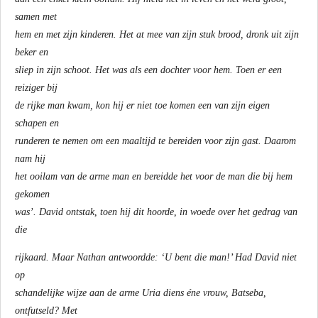
samen met
hem en met zijn kinderen. Het at mee van zijn stuk brood, dronk uit zijn
beker en
sliep in zijn schoot. Het was als een dochter voor hem. Toen er een
reiziger bij
de rijke man kwam, kon hij er niet toe komen een van zijn eigen
schapen en
runderen te nemen om een maaltijd te bereiden voor zijn gast. Daarom
nam hij
het ooilam van de arme man en bereidde het voor de man die bij hem
gekomen
was’. David ontstak, toen hij dit hoorde, in woede over het gedrag van
die
rijkaard. Maar Nathan antwoordde: ‘U bent die man!’ Had David niet
op
schandelijke wijze aan de arme Uria diens éne vrouw, Batseba,
ontfutseld? Met