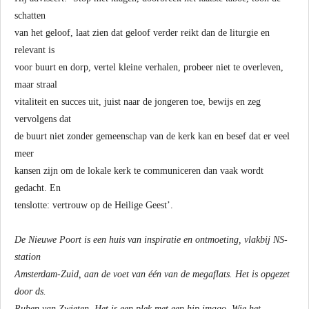
schatten
van het geloof, laat zien dat geloof verder reikt dan de liturgie en
relevant is
voor buurt en dorp, vertel kleine verhalen, probeer niet te overleven,
maar straal
vitaliteit en succes uit, juist naar de jongeren toe, bewijs en zeg
vervolgens dat
de buurt niet zonder gemeenschap van de kerk kan en besef dat er veel
meer
kansen zijn om de lokale kerk te communiceren dan vaak wordt
gedacht. En
tenslotte: vertrouw op de Heilige Geest’.
De Nieuwe Poort is een huis van inspiratie en ontmoeting, vlakbij NS-
station
Amsterdam-Zuid, aan de voet van één van de megaflats. Het is opgezet
door ds.
Ruben van Zwieten. Het is een plek met een hip imago. Wie het