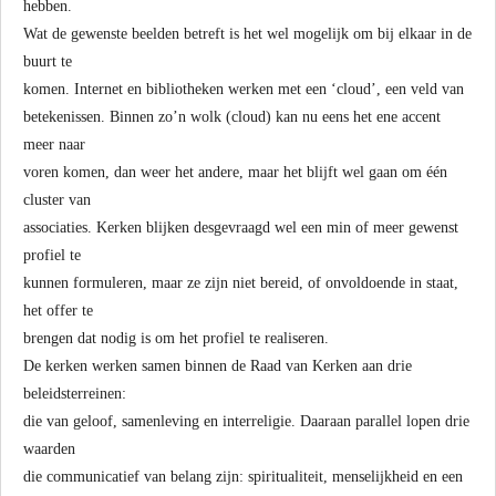
hebben.
Wat de gewenste beelden betreft is het wel mogelijk om bij elkaar in de
buurt te
komen. Internet en bibliotheken werken met een ‘cloud’, een veld van
betekenissen. Binnen zo’n wolk (cloud) kan nu eens het ene accent
meer naar
voren komen, dan weer het andere, maar het blijft wel gaan om één
cluster van
associaties. Kerken blijken desgevraagd wel een min of meer gewenst
profiel te
kunnen formuleren, maar ze zijn niet bereid, of onvoldoende in staat,
het offer te
brengen dat nodig is om het profiel te realiseren.
De kerken werken samen binnen de Raad van Kerken aan drie
beleidsterreinen:
die van geloof, samenleving en interreligie. Daaraan parallel lopen drie
waarden
die communicatief van belang zijn: spiritualiteit, menselijkheid en een