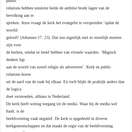
public
relations hebben tenslotte beide de ambitie brede lagen van de
bevolking aan te
spreken. Jezus vraagt de kerk het evangelie te verspreiden ‘opdat de
wereld
gelooft’ (Johannes 17: 23). Dat zou eigenlijk niet zo moeilijk moeten
zijn voor
de kerken, omdat ze besef hebben van virtuele waarden. ‘Magisch
denken ligt
aan de wortel van zowel religie als adverteren’. Kerk en public
relations horen
uit de aard van de zaak bij elkaar. En toch blijkt de praktijk anders dan
de logica
doet vermoeden, althans in Nederland.
De kerk heeft weinig toegang tot de media. Waar hij de media wel
haalt, is de
beeldvorming vaak negatief. De kerk is opgedeeld in diverse
kerkgenootschappen en dat maakt de regie van de beeldvorming