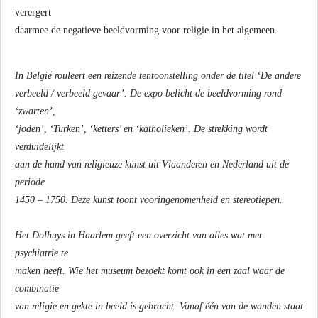
verergert
daarmee de negatieve beeldvorming voor religie in het algemeen.
In België rouleert een reizende tentoonstelling onder de titel ‘De andere
verbeeld / verbeeld gevaar’. De expo belicht de beeldvorming rond
‘zwarten’,
‘joden’, ‘Turken’, ‘ketters’ en ‘katholieken’. De strekking wordt
verduidelijkt
aan de hand van religieuze kunst uit Vlaanderen en Nederland uit de
periode
1450 – 1750. Deze kunst toont vooringenomenheid en stereotiepen.
Het Dolhuys in Haarlem geeft een overzicht van alles wat met
psychiatrie te
maken heeft. Wie het museum bezoekt komt ook in een zaal waar de
combinatie
van religie en gekte in beeld is gebracht. Vanaf één van de wanden staat