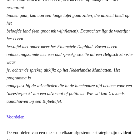
restaurant
binnen gaat, kan aan een lange tafel gaan zitten, die uitzicht biedt op
het
beloofde land (een groot rek wijnflessen). Daarachter ligt de woestijn:
het is een
leestafel met onder meer het Financiële Dagblad. Boven is een
ontmoetingsruimte met een oud spreekgestoelte uit een Belgisch klooster
waar
je, achter de spreker, uitkijkt op het Nederlandse Manhatten. Het
programma is
aangepast bij de zakenlieden die in de lunchpauze tijd hebben voor een
‘meesterpreek’ van een advocaat of politicus. Wie wil kan ’s avonds
aanschuiven bij een Bijbeltafel.
Voordelen
De voordelen van een meer op elkaar afgestemde strategie zijn evident.