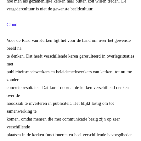
hoe men als gezamenlijke kerken naar buiten zou willen treden. De
vergadercultuur is niet de gewenste beeldcultuur.
Cloud
Voor de Raad van Kerken ligt het voor de hand om over het gewenste
beeld na
te denken. Dat heeft verschillende keren geresulteerd in overlegsituaties
met
publiciteitsmedewerkers en beleidsmedewerkers van kerken; tot nu toe
zonder
concrete resultaten. Dat komt doordat de kerken verschillend denken
over de
noodzaak te investeren in publiciteit. Het blijkt lastig om tot
samenwerking te
komen, omdat mensen die met communicatie bezig zijn op zeer
verschillende
plaatsen in de kerken functioneren en heel verschillende bevoegdheden