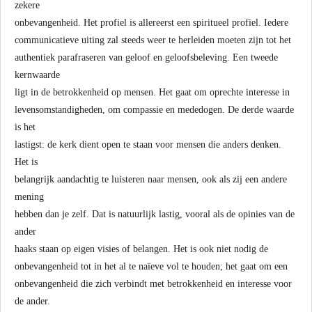
zekere
onbevangenheid. Het profiel is allereerst een spiritueel profiel. Iedere
communicatieve uiting zal steeds weer te herleiden moeten zijn tot het
authentiek parafraseren van geloof en geloofsbeleving. Een tweede
kernwaarde
ligt in de betrokkenheid op mensen. Het gaat om oprechte interesse in
levensomstandigheden, om compassie en mededogen. De derde waarde
is het
lastigst: de kerk dient open te staan voor mensen die anders denken.
Het is
belangrijk aandachtig te luisteren naar mensen, ook als zij een andere
mening
hebben dan je zelf. Dat is natuurlijk lastig, vooral als de opinies van de
ander
haaks staan op eigen visies of belangen. Het is ook niet nodig de
onbevangenheid tot in het al te naïeve vol te houden; het gaat om een
onbevangenheid die zich verbindt met betrokkenheid en interesse voor
de ander.