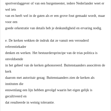
sportverslaggever of van een burgemeester, iedere Nederlander weet er
wel iets
van en heeft wel in de gaten als er een grove fout gemaakt wordt, maar
voor een
goede orkestratie van details heb je deskundigheid en ervaring nodig.
e. De kerken wekken de indruk dat ze vanuit een verouderd
referentiekader
denken en werken. Het bestuurdersprincipe van de trias politica is
onvoldoende
in het geheel van de kerken gehonoreerd. Buitenstaanders associëren de
kerk
daarom met autoritair gezag. Buitenstaanders zien de kerken als
instituten die
eeuwenlang een lijn hebben gevolgd waarin het eigen gelijk is
gecultiveerd en
dat resulteerde in weinig tolerantie.