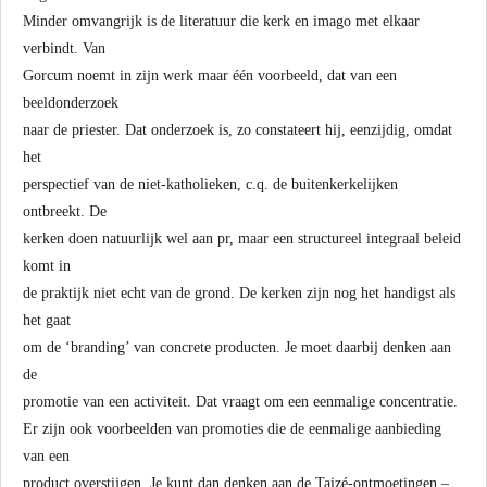
Minder omvangrijk is de literatuur die kerk en imago met elkaar
verbindt. Van
Gorcum noemt in zijn werk maar één voorbeeld, dat van een
beeldonderzoek
naar de priester. Dat onderzoek is, zo constateert hij, eenzijdig, omdat
het
perspectief van de niet-katholieken, c.q. de buitenkerkelijken
ontbreekt. De
kerken doen natuurlijk wel aan pr, maar een structureel integraal beleid
komt in
de praktijk niet echt van de grond. De kerken zijn nog het handigst als
het gaat
om de ‘branding’ van concrete producten. Je moet daarbij denken aan
de
promotie van een activiteit. Dat vraagt om een eenmalige concentratie.
Er zijn ook voorbeelden van promoties die de eenmalige aanbieding
van een
product overstijgen. Je kunt dan denken aan de Taizé-ontmoetingen –