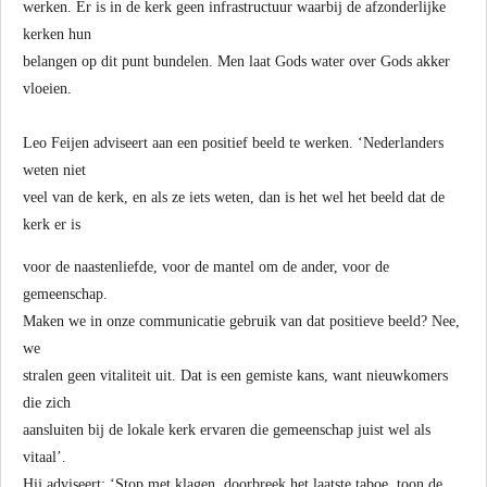
werken. Er is in de kerk geen infrastructuur waarbij de afzonderlijke
kerken hun
belangen op dit punt bundelen. Men laat Gods water over Gods akker
vloeien.
Leo Feijen adviseert aan een positief beeld te werken. ‘Nederlanders
weten niet
veel van de kerk, en als ze iets weten, dan is het wel het beeld dat de
kerk er is
voor de naastenliefde, voor de mantel om de ander, voor de
gemeenschap.
Maken we in onze communicatie gebruik van dat positieve beeld? Nee,
we
stralen geen vitaliteit uit. Dat is een gemiste kans, want nieuwkomers
die zich
aansluiten bij de lokale kerk ervaren die gemeenschap juist wel als
vitaal’.
Hij adviseert: ‘Stop met klagen, doorbreek het laatste taboe, toon de