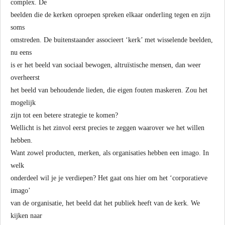
complex. De
beelden die de kerken oproepen spreken elkaar onderling tegen en zijn
soms
omstreden. De buitenstaander associeert ‘kerk’ met wisselende beelden,
nu eens
is er het beeld van sociaal bewogen, altruïstische mensen, dan weer
overheerst
het beeld van behoudende lieden, die eigen fouten maskeren. Zou het
mogelijk
zijn tot een betere strategie te komen?
Wellicht is het zinvol eerst precies te zeggen waarover we het willen
hebben.
Want zowel producten, merken, als organisaties hebben een imago. In
welk
onderdeel wil je je verdiepen? Het gaat ons hier om het ‘corporatieve
imago’
van de organisatie, het beeld dat het publiek heeft van de kerk. We
kijken naar