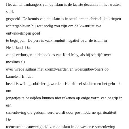
Het aantal aanhangers van de islam is de laatste decennia in het westen
sterk
gegroeid. De kennis van de islam is in seculiere en christelijke kringen
achtergebleven bij wat nodig zou zijn om de kwantitatieve
ontwikkelingen goed
te begrijpen. De pers is vaak ronduit negatief over de islam in
Nederland. Dat
zat al verborgen in de boekjes van Karl May, als hij schrijft over
moslims als
over wrede sultans met kromzwaarden en woestijnbewoners op
kamelen. En dat
beeld is weinig subtieler geworden. Het ritueel slachten en het gebruik
om
jongetjes te besnijden kunnen niet rekenen op enige vorm van begrip in
een
samenleving die gedomineerd wordt door postmoderne spiritualiteit.
De
toenemende aanwezigheid van de islam in de westerse samenleving