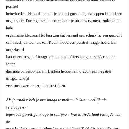
positief
beïnvloeden. Natuurlijk sluit je aan bij goede eigenschappen in je eigen
organisatie. Die eigenschappen probeer je uit te vergroten, zodat ze de
hele
organisatie kleuren. Het kan zijn dat iemand een schurk is, een gezocht
crimineel, en toch als een Robin Hood een positief imago heeft. En
omgekeerd
kan er een negatief imago om iemand of iets hangen, zonder dat de
feiten
daarmee corresponderen. Banken hebben anno 2014 een negatief
imago, terwijl
veel medewerkers erg hun best doen.
Als journalist heb je met imago te maken. Je kunt moeilijk als
verslaggever
tegen een gevestigd imago in schrijven. Wie in Nederland ten tijde van
de
apartheid een verhaal schreef over een blanke Zuid-Afrikaan, die een