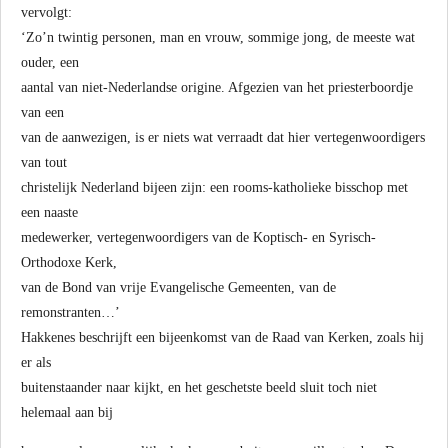
vervolgt:
‘Zo’n twintig personen, man en vrouw, sommige jong, de meeste wat
ouder, een
aantal van niet-Nederlandse origine. Afgezien van het priesterboordje
van een
van de aanwezigen, is er niets wat verraadt dat hier vertegenwoordigers
van tout
christelijk Nederland bijeen zijn: een rooms-katholieke bisschop met
een naaste
medewerker, vertegenwoordigers van de Koptisch- en Syrisch-
Orthodoxe Kerk,
van de Bond van vrije Evangelische Gemeenten, van de
remonstranten…’
Hakkenes beschrijft een bijeenkomst van de Raad van Kerken, zoals hij
er als
buitenstaander naar kijkt, en het geschetste beeld sluit toch niet
helemaal aan bij