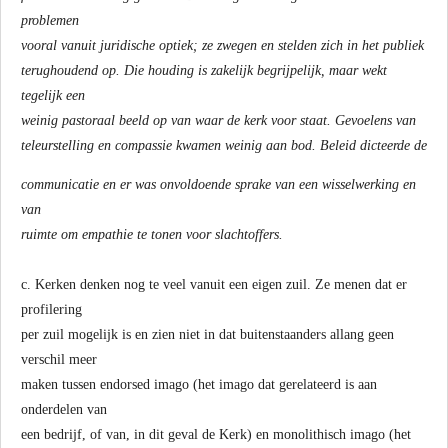
problemen
vooral vanuit juridische optiek; ze zwegen en stelden zich in het publiek
terughoudend op. Die houding is zakelijk begrijpelijk, maar wekt
tegelijk een
weinig pastoraal beeld op van waar de kerk voor staat. Gevoelens van
teleurstelling en compassie kwamen weinig aan bod. Beleid dicteerde de
communicatie en er was onvoldoende sprake van een wisselwerking en
van
ruimte om empathie te tonen voor slachtoffers.
c. Kerken denken nog te veel vanuit een eigen zuil. Ze menen dat er
profilering
per zuil mogelijk is en zien niet in dat buitenstaanders allang geen
verschil meer
maken tussen endorsed imago (het imago dat gerelateerd is aan
onderdelen van
een bedrijf, of van, in dit geval de Kerk) en monolithisch imago (het