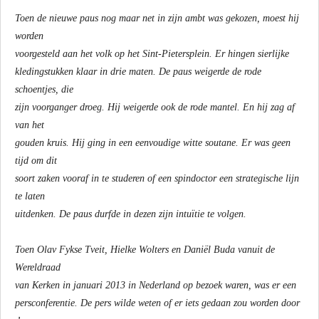
Toen de nieuwe paus nog maar net in zijn ambt was gekozen, moest hij
worden
voorgesteld aan het volk op het Sint-Pietersplein. Er hingen sierlijke
kledingstukken klaar in drie maten. De paus weigerde de rode
schoentjes, die
zijn voorganger droeg. Hij weigerde ook de rode mantel. En hij zag af
van het
gouden kruis. Hij ging in een eenvoudige witte soutane. Er was geen
tijd om dit
soort zaken vooraf in te studeren of een spindoctor een strategische lijn
te laten
uitdenken. De paus durfde in dezen zijn intuïtie te volgen.
Toen Olav Fykse Tveit, Hielke Wolters en Daniël Buda vanuit de
Wereldraad
van Kerken in januari 2013 in Nederland op bezoek waren, was er een
persconferentie. De pers wilde weten of er iets gedaan zou worden door