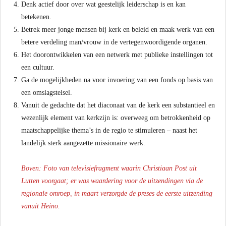
Denk actief door over wat geestelijk leiderschap is en kan
betekenen.
Betrek meer jonge mensen bij kerk en beleid en maak werk van een
betere verdeling man/vrouw in de vertegenwoordigende organen.
Het doorontwikkelen van een netwerk met publieke instellingen tot
een cultuur.
Ga de mogelijkheden na voor invoering van een fonds op basis van
een omslagstelsel.
Vanuit de gedachte dat het diaconaat van de kerk een substantieel en
wezenlijk element van kerkzijn is: overweeg om betrokkenheid op
maatschappelijke thema’s in de regio te stimuleren – naast het
landelijk sterk aangezette missionaire werk.
Boven: Foto van televisiefragment waarin Christiaan Post uit
Lutten voorgaat; er was waardering voor de uitzendingen via de
regionale omroep, in maart verzorgde de preses de eerste uitzending
vanuit Heino.