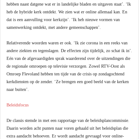
hebben naast datgene wat er in landelijke bladen en uitgaven staat’. ‘Ik
heb de hybride kerk ontdekt. We zien wat er online allemaal kan. En
dat is een aanvulling voor kerkzijn’. ‘Ik heb nieuwe vormen van
samenwerking ontdekt, met andere gemeenschappen’.
Relativerende woorden waren er ook. ‘Ik zie corona in een reeks van
andere ziekten en tegenslagen. De effecten zijn tijdelijk, zo schat ik in’.
Eén van de afgevaardigden sprak waarderend over de uitzendingen die
de regionale omroepen op televisie verzorgen. Zowel RTV-Oost als
Omroep Flevoland hebben ten tijde van de crisis op zondagochtend
kerkdiensten op de zender. ‘Ze brengen een goed beeld van de kerken
naar buiten’.
Beleidsfocus
De classis stemde in met een rapportage van de beleidsplancommissie.
Daarin worden acht punten naar voren gehaald uit het beleidsplan die
extra aandacht behoeven. Er wordt aandacht gevraagd voor online-