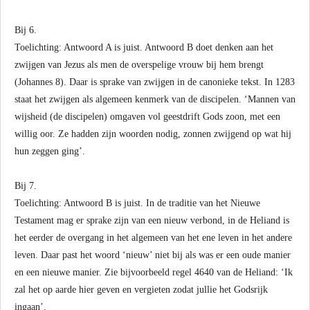
Bij 6.
Toelichting: Antwoord A is juist. Antwoord B doet denken aan het
zwijgen van Jezus als men de overspelige vrouw bij hem brengt
(Johannes 8). Daar is sprake van zwijgen in de canonieke tekst. In 1283
staat het zwijgen als algemeen kenmerk van de discipelen. ‘Mannen van
wijsheid (de discipelen) omgaven vol geestdrift Gods zoon, met een
willig oor. Ze hadden zijn woorden nodig, zonnen zwijgend op wat hij
hun zeggen ging’.
Bij 7.
Toelichting: Antwoord B is juist. In de traditie van het Nieuwe
Testament mag er sprake zijn van een nieuw verbond, in de Heliand is
het eerder de overgang in het algemeen van het ene leven in het andere
leven. Daar past het woord ‘nieuw’ niet bij als was er een oude manier
en een nieuwe manier. Zie bijvoorbeeld regel 4640 van de Heliand: ‘Ik
zal het op aarde hier geven en vergieten zodat jullie het Godsrijk
ingaan’.