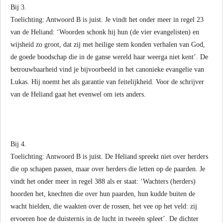
Bij 3.
Toelichting: Antwoord B is juist. Je vindt het onder meer in regel 23
van de Heliand: ‘Woorden schonk hij hun (de vier evangelisten) en
wijsheid zo groot, dat zij met heilige stem konden verhalen van God,
de goede boodschap die in de ganse wereld haar weerga niet kent’. De
betrouwbaarheid vind je bijvoorbeeld in het canonieke evangelie van
Lukas. Hij noemt het als garantie van feitelijkheid. Voor de schrijver
van de Heliand gaat het evenwel om iets anders.
Bij 4.
Toelichting: Antwoord B is juist. De Heliand spreekt niet over herders
die op schapen passen, maar over herders die letten op de paarden. Je
vindt het onder meer in regel 388 als er staat: ‘Wachters (herders)
hoorden het, knechten die over hun paarden, hun kudde buiten de
wacht hielden, die waakten over de rossen, het vee op het veld: zij
ervoeren hoe de duisternis in de lucht in tweeën spleet’. De dichter