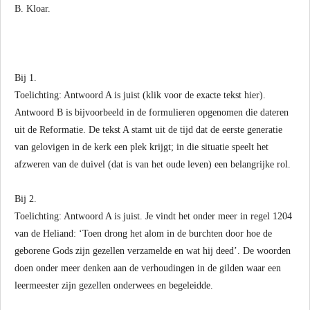
B. Kloar.
Bij 1.
Toelichting: Antwoord A is juist (klik voor de exacte tekst hier).
Antwoord B is bijvoorbeeld in de formulieren opgenomen die dateren
uit de Reformatie. De tekst A stamt uit de tijd dat de eerste generatie
van gelovigen in de kerk een plek krijgt; in die situatie speelt het
afzweren van de duivel (dat is van het oude leven) een belangrijke rol.
Bij 2.
Toelichting: Antwoord A is juist. Je vindt het onder meer in regel 1204
van de Heliand: ‘Toen drong het alom in de burchten door hoe de
geborene Gods zijn gezellen verzamelde en wat hij deed’. De woorden
doen onder meer denken aan de verhoudingen in de gilden waar een
leermeester zijn gezellen onderwees en begeleidde.