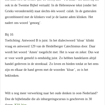
ook in de Twentse Bijbel vertaald. In de Hebreeuwse tekst (onder het
Grieks verondersteld) staat slechts één woord: culah. In de gutteralen
gecombineerd met de klinkers voel je de laatste adem klinken. Het
nadert ons woord ‘genoeg’.
Bij 10.
Toelichting: Antwoord B is juist. In het dialectwoord ‘kloar’ klinkt
vraag en antwoord 129 van de Heidelberger Catechismus door. Daar
wordt het woord ‘Amen’ toegelicht met: Het is waar en zeker. Dus wat
er voor wordt gemeld is eenduidig juist. Zo hebben handelaren altijd
handel gedreven in de streektaal. Zo loven en bieden totdat ze het eens
zijn en elkaar de hand geven met de woorden ‘kloar’, zo is het
beklonken.
Wilt u nog meer verwerking naar het oude denken in oost-Nederland?
Doe de bijbelstudie die als inburgeringscursus is geschreven in 30
dagen.
Klik hier.