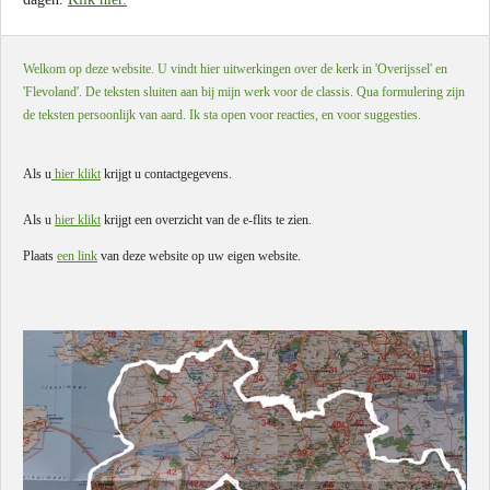
Welkom op deze website. U vindt hier uitwerkingen over de kerk in 'Overijssel' en
'Flevoland'. De teksten sluiten aan bij mijn werk voor de classis. Qua formulering zijn
de teksten persoonlijk van aard. Ik sta open voor reacties, en voor suggesties.
Als u
hier klikt
krijgt u contactgegevens.
Als u
hier klikt
krijgt een overzicht van de e-flits te zien.
Plaats
een link
van deze website op uw eigen website.