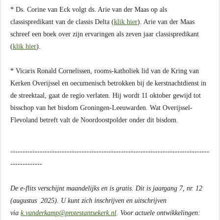
* Ds. Corine van Eck volgt ds. Arie van der Maas op als
classispredikant van de classis Delta (
klik hier
). Arie van der Maas
schreef een boek over zijn ervaringen als zeven jaar classispredikant
(
klik hier
).
* Vicaris Ronald Cornelissen, rooms-katholiek lid van de Kring van
Kerken Overijssel en oecumenisch betrokken bij de kerstnachtdienst in
de streektaal, gaat de regio verlaten. Hij wordt 11 oktober gewijd tot
bisschop van het bisdom Groningen-Leeuwarden. Wat Overijssel-
Flevoland betreft valt de Noordoostpolder onder dit bisdom.
---------------------------------------------------------------------------------
-------------
De e-flits verschijnt maandelijks en is gratis. Dit is jaargang 7, nr. 12
(augustus 2025). U kunt zich inschrijven en uitschrijven
via
k.vanderkamp@protestantsekerk.nl
. Voor actuele ontwikkelingen: