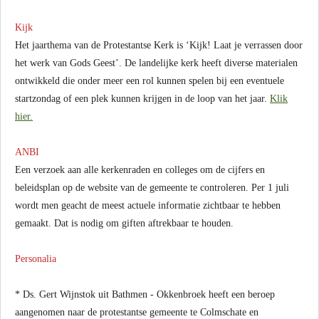
Kijk
Het jaarthema van de Protestantse Kerk is ‘Kijk! Laat je verrassen door
het werk van Gods Geest’. De landelijke kerk heeft diverse materialen
ontwikkeld die onder meer een rol kunnen spelen bij een eventuele
startzondag of een plek kunnen krijgen in de loop van het jaar.
Klik
hier.
ANBI
Een verzoek aan alle kerkenraden en colleges om de cijfers en
beleidsplan op de website van de gemeente te controleren. Per 1 juli
wordt men geacht de meest actuele informatie zichtbaar te hebben
gemaakt. Dat is nodig om giften aftrekbaar te houden.
Personalia
* Ds. Gert Wijnstok uit Bathmen - Okkenbroek heeft een beroep
aangenomen naar de protestantse gemeente te Colmschate en