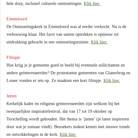
hele dorp, inclusief culturele ontmoetingen.
Klik hier.
Emmeloord
De Ontmoetingskerk in Emmeloord was al eerder verkocht. Nu is de
verbouwing klaar. Het facet van samen optrekken is opnieuw tot
uitdrukking gebracht in een ontmoetingsruimte.
Klik hier.
Filmpje
Hoe krijg je je gemeente goed in beeld bij eventuele sollicitanten en
andere geïnteresseerden? De protestantse gemeenten van Glanerbrug en
Losser vonden er iets op. Ze maakten een kort filmpje.
Klik hier.
Jutten
Kerkelijk kader en religieus geïnteresseerden zijn welkom bij het
tweejaarlijkse inspiratiefestival, dat van 17 tot 19 oktober op
Terschelling wordt gehouden. Het thema is ‘jutten’ (je laten inspireren
door wat je zomaar vindt). Bezoekers maken kennis met nieuwe trends
en ontwikkelingen in de kerk.
Klik hier.