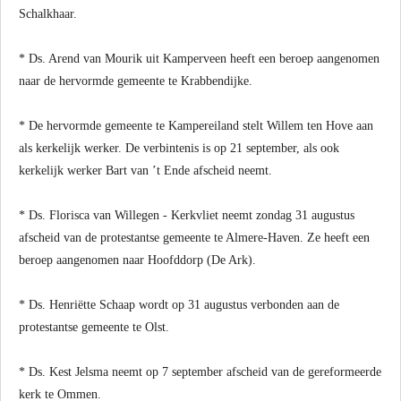
Schalkhaar.
* Ds. Arend van Mourik uit Kamperveen heeft een beroep aangenomen
naar de hervormde gemeente te Krabbendijke.
* De hervormde gemeente te Kampereiland stelt Willem ten Hove aan
als kerkelijk werker. De verbintenis is op 21 september, als ook
kerkelijk werker Bart van ’t Ende afscheid neemt.
* Ds. Florisca van Willegen - Kerkvliet neemt zondag 31 augustus
afscheid van de protestantse gemeente te Almere-Haven. Ze heeft een
beroep aangenomen naar Hoofddorp (De Ark).
* Ds. Henriëtte Schaap wordt op 31 augustus verbonden aan de
protestantse gemeente te Olst.
* Ds. Kest Jelsma neemt op 7 september afscheid van de gereformeerde
kerk te Ommen.