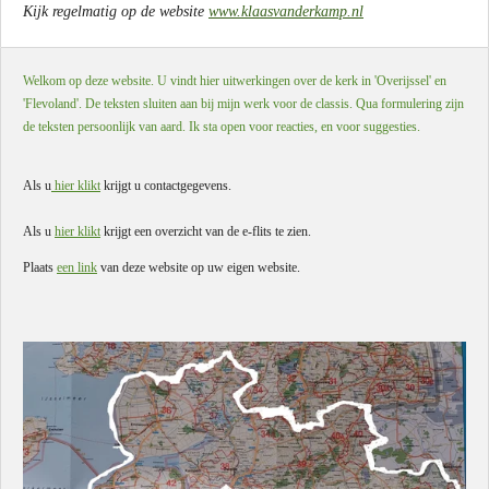
Kijk regelmatig op de website
www.klaasvanderkamp.nl
Welkom op deze website. U vindt hier uitwerkingen over de kerk in 'Overijssel' en
'Flevoland'. De teksten sluiten aan bij mijn werk voor de classis. Qua formulering zijn
de teksten persoonlijk van aard. Ik sta open voor reacties, en voor suggesties.
Als u
hier klikt
krijgt u contactgegevens.
Als u
hier klikt
krijgt een overzicht van de e-flits te zien.
Plaats
een link
van deze website op uw eigen website.