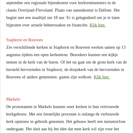
september een regionale bijeenkomst voor kerkrentmeesters in de
classis Overijssel-Flevoland. Plaats van samenkomst is Dalfsen. Het
begint met een maaltijd om 18 uur. Er is gelegenheid om je te laten
bijpraten over actuele beheerszaken en financiën.
Klik hier.
Staphorst en Rouveen
Zes verschillende kerken in Staphorst en Rouveen werken samen op 13
augustus tijdens een open kerkentour. Bezoekers kunnen een kijkje
nemen in de kerk van de buren. Of het nu gaat om de grote kerk van de
hersteld hervormden in Staphorst, de dorpskerk van de hervormden in
Rouveen of andere gemeenten: gasten zijn welkom.
Klik hier.
Markelo
De protestanten in Markelo kunnen weer kerken in hun vertrouwde
kerkgebouw. Met een feestelijke processie is onlangs de verbouwde
kerk opnieuw in gebruik genomen. Het gebouw heeft een metamorfose
ondergaan. Het sluit aan bij het idee dat men kerk wil zijn voor het