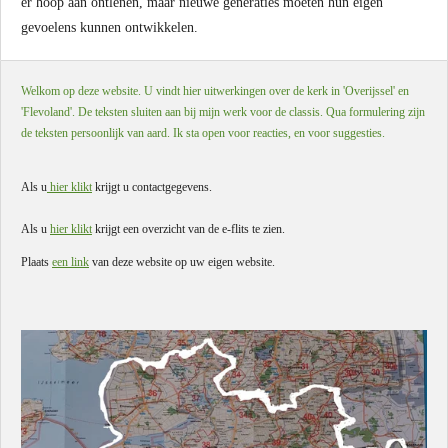
er hoop aan ontlenen, maar nieuwe generaties moeten hun eigen
gevoelens kunnen ontwikkelen.
Welkom op deze website. U vindt hier uitwerkingen over de kerk in 'Overijssel' en
'Flevoland'. De teksten sluiten aan bij mijn werk voor de classis. Qua formulering zijn
de teksten persoonlijk van aard. Ik sta open voor reacties, en voor suggesties.
Als u
hier klikt
krijgt u contactgegevens.
Als u
hier klikt
krijgt een overzicht van de e-flits te zien.
Plaats
een link
van deze website op uw eigen website.