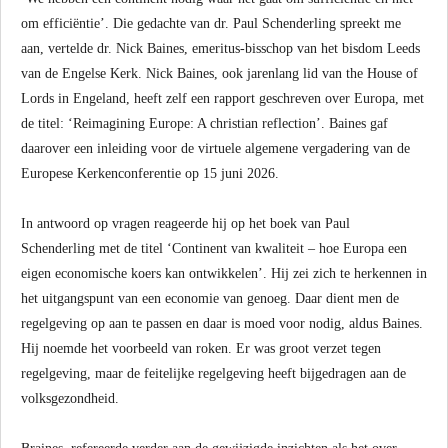
om efficiëntie’. Die gedachte van dr. Paul Schenderling spreekt me
aan, vertelde dr. Nick Baines, emeritus-bisschop van het bisdom Leeds
van de Engelse Kerk. Nick Baines, ook jarenlang lid van the House of
Lords in Engeland, heeft zelf een rapport geschreven over Europa, met
de titel: ‘Reimagining Europe: A christian reflection’. Baines gaf
daarover een inleiding voor de virtuele algemene vergadering van de
Europese Kerkenconferentie op 15 juni 2026.
In antwoord op vragen reageerde hij op het boek van Paul
Schenderling met de titel ‘Continent van kwaliteit – hoe Europa een
eigen economische koers kan ontwikkelen’. Hij zei zich te herkennen in
het uitgangspunt van een economie van genoeg. Daar dient men de
regelgeving op aan te passen en daar is moed voor nodig, aldus Baines.
Hij noemde het voorbeeld van roken. Er was groot verzet tegen
regelgeving, maar de feitelijke regelgeving heeft bijgedragen aan de
volksgezondheid.