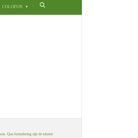
COLOFON
ssis. Qua formulering zijn de teksten