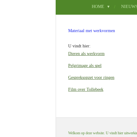
HOME
NIEUW
Materiaal met werkvormen
U vindt hier:
Dieren als werkvorm
Pelgrimage als spel
Gespreksopzet voor ringen
Film over Tollebeek
Welkom op deze website. U vindt hier uitwerking