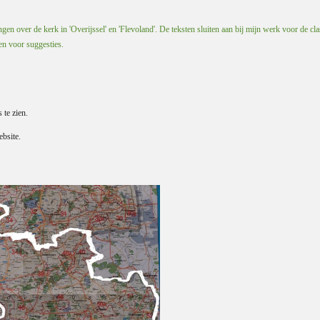
en over de kerk in 'Overijssel' en 'Flevoland'. De teksten sluiten aan bij mijn werk voor de cla
 en voor suggesties.
s te zien.
bsite.