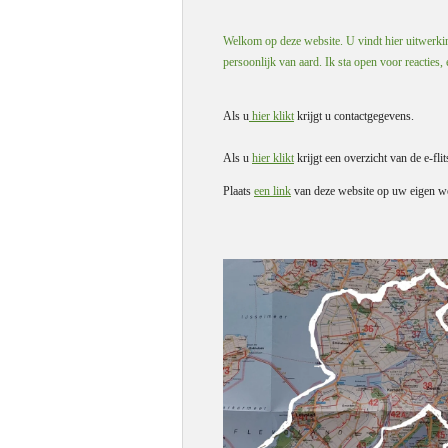
Welkom op deze website. U vindt hier uitwerking
persoonlijk van aard. Ik sta open voor reacties,
Als u
hier klikt
krijgt u contactgegevens.
Als u
hier klikt
krijgt een overzicht van de e-flit
Plaats
een link
van deze website op uw eigen we