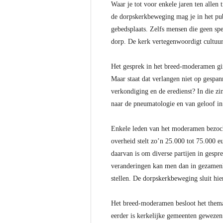
Waar je tot voor enkele jaren ten allen 
de dorpskerkbeweging mag je in het pu
gebedsplaats. Zelfs mensen die geen sp
dorp. De kerk vertegenwoordigt cultuur
Het gesprek in het breed-moderamen gi
Maar staat dat verlangen niet op gespa
verkondiging en de eredienst? In die zi
naar de pneumatologie en van geloof in 
Enkele leden van het moderamen bezoch
overheid stelt zo’n 25.000 tot 75.000 e
daarvan is om diverse partijen in gespr
veranderingen kan men dan in gezamenlij
stellen. De dorpskerkbeweging sluit hi
Het breed-moderamen besloot het thema 
eerder is kerkelijke gemeenten gewezen 