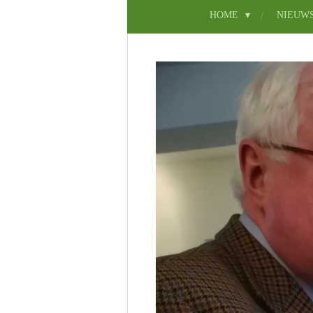
HOME
NIEUW