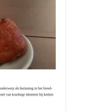
onderwerp als bezinning in het breed-
f van krachtige identiteit bij kerken