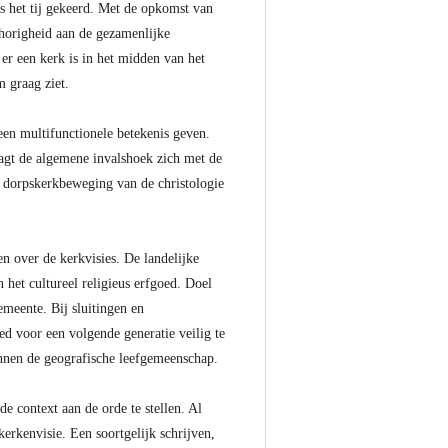
is het tij gekeerd. Met de opkomst van
horigheid aan de gezamenlijke
er een kerk is in het midden van het
 graag ziet.
en multifunctionele betekenis geven.
agt de algemene invalshoek zich met de
de dorpskerkbeweging van de christologie
 over de kerkvisies. De landelijke
 het cultureel religieus erfgoed. Doel
emeente. Bij sluitingen en
ed voor een volgende generatie veilig te
innen de geografische leefgemeenschap.
 context aan de orde te stellen. Al
erkenvisie. Een soortgelijk schrijven,