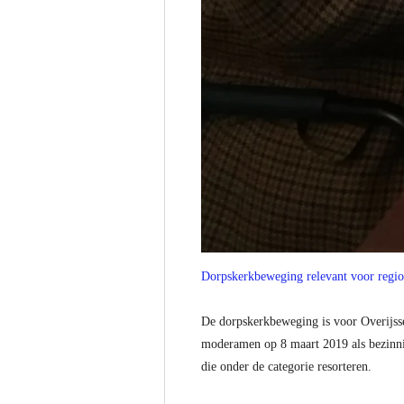
Dorpskerkbeweging relevant voor regio
De dorpskerkbeweging is voor Overijsse
moderamen op 8 maart 2019 als bezinnin
die onder de categorie resorteren.