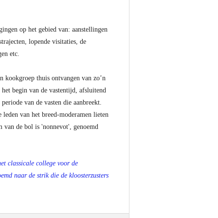
ingen op het gebied van: aanstellingen
rajecten, lopende visitaties, de
gen etc.
n kookgroep thuis ontvangen van zo’n
het begin van de vastentijd, afsluitend
e periode van de vasten die aanbreekt.
le leden van het breed-moderamen lieten
am van de bol is 'nonnevot', genoemd
et classicale college voor de
md naar de strik die de kloosterzusters