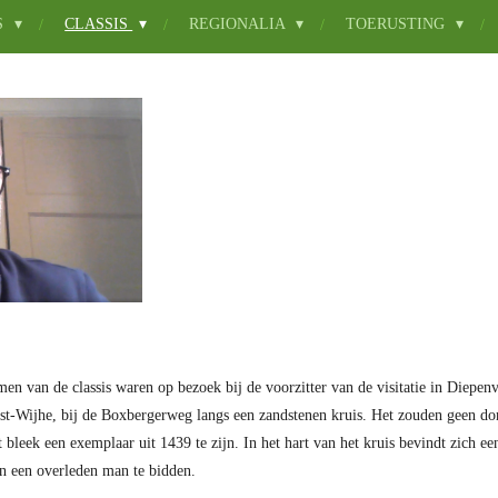
S
CLASSIS
REGIONALIA
TOERUSTING
en van de classis waren op bezoek bij de voorzitter van de visitatie in Diepe
st-Wijhe, bij de Boxbergerweg langs een zandstenen kruis. Het zouden geen domi
t bleek een exemplaar uit 1439 te zijn. In het hart van het kruis bevindt zich e
an een overleden man te bidden.