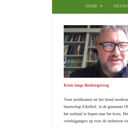
HOME
NIEUW
Kruis langs Boxbergerweg
Twee predikanten uit het breed moderam
buurtschap Eikelhof, in de gemeente Ol
het weiland in liepen naar het kruis. He
voorbijgangers op voor de zielenrust v