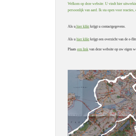
Welkom op deze website. U vindt hier uitwerking
persoonlijk van aard. Ik sta open voor reacties,
Als u
hier klikt
krijgt u contactgegevens.
Als u
hier klikt
krijgt een overzicht van de e-flit
Plaats
een link
van deze website op uw eigen we