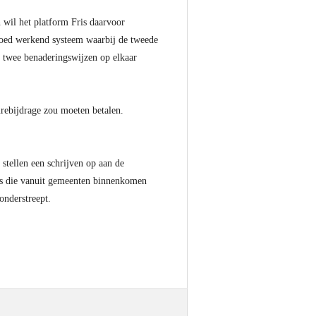
wil het platform Fris daarvoor
goed werkend systeem waarbij de tweede
de twee benaderingswijzen op elkaar
urebijdrage zou moeten betalen.
stellen een schrijven op aan de
fers die vanuit gemeenten binnenkomen
onderstreept.