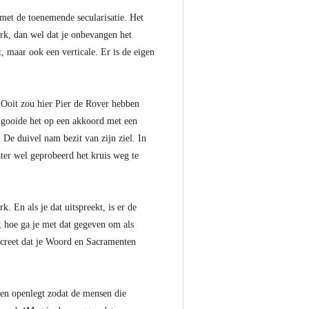
met de toenemende secularisatie. Het
erk, dan wel dat je onbevangen het
, maar ook een verticale. Er is de eigen
 Ooit zou hier Pier de Rover hebben
 gooide het op een akkoord met een
 De duivel nam bezit van zijn ziel. In
ater wel geprobeerd het kruis weg te
. En als je dat uitspreekt, is er de
t; hoe ga je met dat gegeven om als
ncreet dat je Woord en Sacramenten
t en openlegt zodat de mensen die