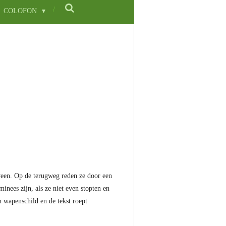
COLOFON
nveen. Op de terugweg reden ze door een
nees zijn, als ze niet even stopten en
en wapenschild en de tekst roept