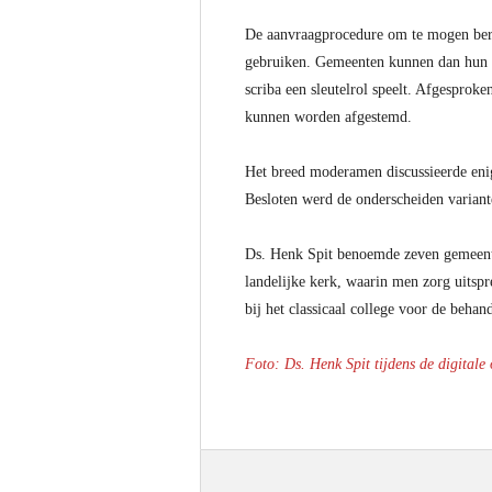
De aanvraagprocedure om te mogen beroe
gebruiken. Gemeenten kunnen dan hun co
scriba een sleutelrol speelt. Afgesproke
kunnen worden afgestemd.
Het breed moderamen discussieerde enig
Besloten werd de onderscheiden variante
Ds. Henk Spit benoemde zeven gemeenten
landelijke kerk, waarin men zorg uitspr
bij het classicaal college voor de behan
Foto: Ds. Henk Spit tijdens de digitale