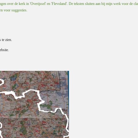
en over de kerk in 'Overijssel' en 'Flevoland'. De teksten sluiten aan bij mijn werk voor de cla
 en voor suggesties.
s te zien.
bsite.