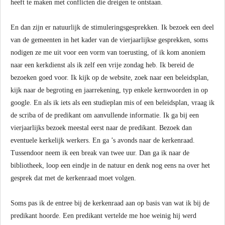
heeft te maken met conflicten die dreigen te ontstaan.
En dan zijn er natuurlijk de stimuleringsgesprekken. Ik bezoek een deel
van de gemeenten in het kader van de vierjaarlijkse gesprekken, soms
nodigen ze me uit voor een vorm van toerusting, of ik kom anoniem
naar een kerkdienst als ik zelf een vrije zondag heb. Ik bereid de
bezoeken goed voor. Ik kijk op de website, zoek naar een beleidsplan,
kijk naar de begroting en jaarrekening, typ enkele kernwoorden in op
google. En als ik iets als een studieplan mis of een beleidsplan, vraag ik
de scriba of de predikant om aanvullende informatie. Ik ga bij een
vierjaarlijks bezoek meestal eerst naar de predikant. Bezoek dan
eventuele kerkelijk werkers. En ga ’s avonds naar de kerkenraad.
Tussendoor neem ik een break van twee uur. Dan ga ik naar de
bibliotheek, loop een eindje in de natuur en denk nog eens na over het
gesprek dat met de kerkenraad moet volgen.
Soms pas ik de entree bij de kerkenraad aan op basis van wat ik bij de
predikant hoorde. Een predikant vertelde me hoe weinig hij werd