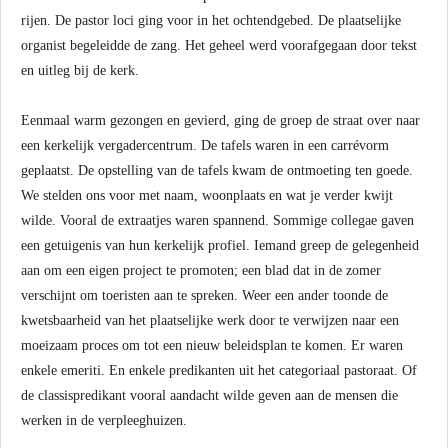
rijen. De pastor loci ging voor in het ochtendgebed. De plaatselijke
organist begeleidde de zang. Het geheel werd voorafgegaan door tekst
en uitleg bij de kerk.
Eenmaal warm gezongen en gevierd, ging de groep de straat over naar
een kerkelijk vergadercentrum. De tafels waren in een carrévorm
geplaatst. De opstelling van de tafels kwam de ontmoeting ten goede.
We stelden ons voor met naam, woonplaats en wat je verder kwijt
wilde. Vooral de extraatjes waren spannend. Sommige collegae gaven
een getuigenis van hun kerkelijk profiel. Iemand greep de gelegenheid
aan om een eigen project te promoten; een blad dat in de zomer
verschijnt om toeristen aan te spreken. Weer een ander toonde de
kwetsbaarheid van het plaatselijke werk door te verwijzen naar een
moeizaam proces om tot een nieuw beleidsplan te komen. Er waren
enkele emeriti. En enkele predikanten uit het categoriaal pastoraat. Of
de classispredikant vooral aandacht wilde geven aan de mensen die
werken in de verpleeghuizen.