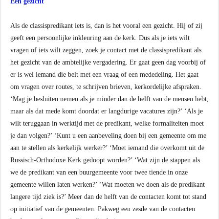
Een gezicht
Als de classispredikant iets is, dan is het vooral een gezicht. Hij of zij
geeft een persoonlijke inkleuring aan de kerk. Dus als je iets wilt
vragen of iets wilt zeggen, zoek je contact met de classispredikant als
het gezicht van de ambtelijke vergadering. Er gaat geen dag voorbij of
er is wel iemand die belt met een vraag of een mededeling. Het gaat
om vragen over routes, te schrijven brieven, kerkordelijke afspraken.
‘Mag je besluiten nemen als je minder dan de helft van de mensen hebt,
maar als dat mede komt doordat er langdurige vacatures zijn?’ ‘Als je
wilt teruggaan in werktijd met de predikant, welke formaliteiten moet
je dan volgen?’ ‘Kunt u een aanbeveling doen bij een gemeente om me
aan te stellen als kerkelijk werker?’ ‘Moet iemand die overkomt uit de
Russisch-Orthodoxe Kerk gedoopt worden?’ ‘Wat zijn de stappen als
we de predikant van een buurgemeente voor twee tiende in onze
gemeente willen laten werken?’ ‘Wat moeten we doen als de predikant
langere tijd ziek is?’ Meer dan de helft van de contacten komt tot stand
op initiatief van de gemeenten. Pakweg een zesde van de contacten