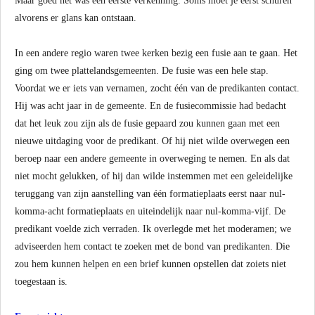
Maar goed het was een eerste verkenning. Soms moet je eerst schuren
alvorens er glans kan ontstaan.
In een andere regio waren twee kerken bezig een fusie aan te gaan. Het
ging om twee plattelandsgemeenten. De fusie was een hele stap.
Voordat we er iets van vernamen, zocht één van de predikanten contact.
Hij was acht jaar in de gemeente. En de fusiecommissie had bedacht
dat het leuk zou zijn als de fusie gepaard zou kunnen gaan met een
nieuwe uitdaging voor de predikant. Of hij niet wilde overwegen een
beroep naar een andere gemeente in overweging te nemen. En als dat
niet mocht gelukken, of hij dan wilde instemmen met een geleidelijke
teruggang van zijn aanstelling van één formatieplaats eerst naar nul-
komma-acht formatieplaats en uiteindelijk naar nul-komma-vijf. De
predikant voelde zich verraden. Ik overlegde met het moderamen; we
adviseerden hem contact te zoeken met de bond van predikanten. Die
zou hem kunnen helpen en een brief kunnen opstellen dat zoiets niet
toegestaan is.