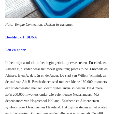
Foto:
Temple Connection: Denken in varianten
Hoofdstuk 1. BIJNA
Eén en ander
Ik heb mijn aandacht in het begin gericht op twee steden. Enschede en
Almere zijn steden waar het moest gebeuren; places to be. Enschede en
Almere. E en A, de Eén en de Ander. De stad van Willem Wilmink en
de stad van Ali B. Enschede een stad met een kleine 160.000 inwoners;
een studentenstad met een kwart buitenlandse studenten. En Almere,
zo’n 200.000 inwoners onder wie vele nieuwe Nederlanders. Met
dependances van Hogeschool Holland. Enschede en Almere staan
symbool voor Overijssel en Flevoland. Het zijn de steden in het oosten
en in het westen. Ze verzinnebeelden alles wat er tussen zit. Tegelijk