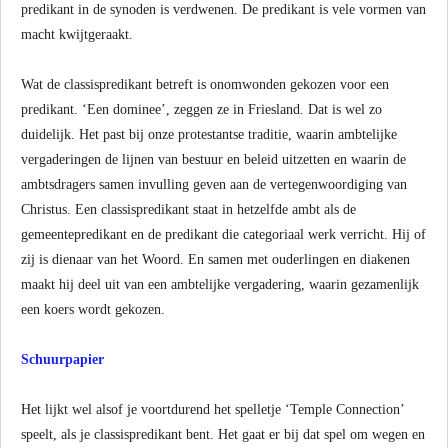
predikant in de synoden is verdwenen. De predikant is vele vormen van
macht kwijtgeraakt.
Wat de classispredikant betreft is onomwonden gekozen voor een
predikant. ‘Een dominee’, zeggen ze in Friesland. Dat is wel zo
duidelijk. Het past bij onze protestantse traditie, waarin ambtelijke
vergaderingen de lijnen van bestuur en beleid uitzetten en waarin de
ambtsdragers samen invulling geven aan de vertegenwoordiging van
Christus. Een classispredikant staat in hetzelfde ambt als de
gemeentepredikant en de predikant die categoriaal werk verricht. Hij of
zij is dienaar van het Woord. En samen met ouderlingen en diakenen
maakt hij deel uit van een ambtelijke vergadering, waarin gezamenlijk
een koers wordt gekozen.
Schuurpapier
Het lijkt wel alsof je voortdurend het spelletje ‘Temple Connection’
speelt, als je classispredikant bent. Het gaat er bij dat spel om wegen en