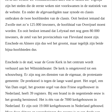
zijn het steden die de eerste weken niet voorkwamen in de statistiek van
de website. En onder de afgevaardigden naar synode en classis
ontbraken de twee hoofdsteden van de classis. Ooit besloot iemand dat
Zwolle met zo’n 125.000 inwoners, de hoofdstad van Overijssel moest
worden. En ooit besloot iemand dat Lelystad met nog geen 80.000
inwoners, de zetel van het provinciehuis van Flevoland moest zijn.
Enschede en Almere zijn dus wel het grootst, maar tegelijk zijn beide
bijna-hoofdsteden dus.
Enschede is de stad, waar de Grote Kerk in het centrum wordt
verhuurd aan het Wilminktheater. De kerk is omgetoverd tot een
schouwburg. Er zijn nog zes diensten van de eigenaar, de protestante
gemeente. De preekstoel is tegen de lange wand gezet. Het orgel, een
Van Dam orgel, het grootste orgel van deze Friese orgelbouwer in
Nederland, heeft 39 registers. Bij een brand in de negentiende eeuw is
het grondig hernieuwd. Het is één van de 7000 kerkgebouwen in
Nederland. Er zijn ooit 19.000 kerkgebouwen in Nederland gebouwd.