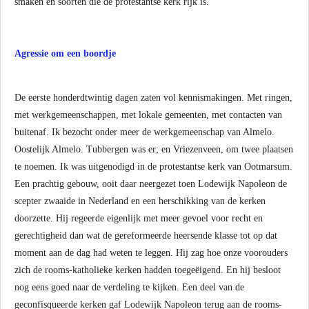
smaken en soorten die de protestantse kerk rijk is.
Agressie om een boordje
De eerste honderdtwintig dagen zaten vol kennismakingen. Met ringen,
met werkgemeenschappen, met lokale gemeenten, met contacten van
buitenaf. Ik bezocht onder meer de werkgemeenschap van Almelo.
Oostelijk Almelo. Tubbergen was er; en Vriezenveen, om twee plaatsen
te noemen. Ik was uitgenodigd in de protestantse kerk van Ootmarsum.
Een prachtig gebouw, ooit daar neergezet toen Lodewijk Napoleon de
scepter zwaaide in Nederland en een herschikking van de kerken
doorzette. Hij regeerde eigenlijk met meer gevoel voor recht en
gerechtigheid dan wat de gereformeerde heersende klasse tot op dat
moment aan de dag had weten te leggen. Hij zag hoe onze voorouders
zich de rooms-katholieke kerken hadden toegeëigend. En hij besloot
nog eens goed naar de verdeling te kijken. Een deel van de
geconfisqueerde kerken gaf Lodewijk Napoleon terug aan de rooms-