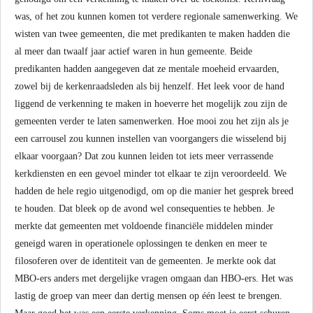
was, of het zou kunnen komen tot verdere regionale samenwerking. We
wisten van twee gemeenten, die met predikanten te maken hadden die
al meer dan twaalf jaar actief waren in hun gemeente. Beide
predikanten hadden aangegeven dat ze mentale moeheid ervaarden,
zowel bij de kerkenraadsleden als bij henzelf. Het leek voor de hand
liggend de verkenning te maken in hoeverre het mogelijk zou zijn de
gemeenten verder te laten samenwerken. Hoe mooi zou het zijn als je
een carrousel zou kunnen instellen van voorgangers die wisselend bij
elkaar voorgaan? Dat zou kunnen leiden tot iets meer verrassende
kerkdiensten en een gevoel minder tot elkaar te zijn veroordeeld. We
hadden de hele regio uitgenodigd, om op die manier het gesprek breed
te houden. Dat bleek op de avond wel consequenties te hebben. Je
merkte dat gemeenten met voldoende financiële middelen minder
geneigd waren in operationele oplossingen te denken en meer te
filosoferen over de identiteit van de gemeenten. Je merkte ook dat
MBO-ers anders met dergelijke vragen omgaan dan HBO-ers. Het was
lastig de groep van meer dan dertig mensen op één leest te brengen.