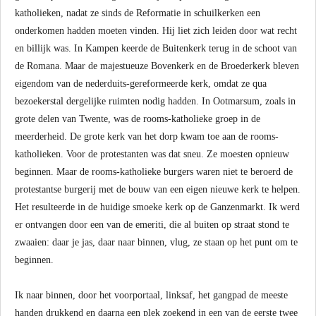
katholieken, nadat ze sinds de Reformatie in schuilkerken een
onderkomen hadden moeten vinden. Hij liet zich leiden door wat recht
en billijk was. In Kampen keerde de Buitenkerk terug in de schoot van
de Romana. Maar de majestueuze Bovenkerk en de Broederkerk bleven
eigendom van de nederduits-gereformeerde kerk, omdat ze qua
bezoekerstal dergelijke ruimten nodig hadden. In Ootmarsum, zoals in
grote delen van Twente, was de rooms-katholieke groep in de
meerderheid. De grote kerk van het dorp kwam toe aan de rooms-
katholieken. Voor de protestanten was dat sneu. Ze moesten opnieuw
beginnen. Maar de rooms-katholieke burgers waren niet te beroerd de
protestantse burgerij met de bouw van een eigen nieuwe kerk te helpen.
Het resulteerde in de huidige smoeke kerk op de Ganzenmarkt. Ik werd
er ontvangen door een van de emeriti, die al buiten op straat stond te
zwaaien: daar je jas, daar naar binnen, vlug, ze staan op het punt om te
beginnen.
Ik naar binnen, door het voorportaal, linksaf, het gangpad de meeste
handen drukkend en daarna een plek zoekend in een van de eerste twee