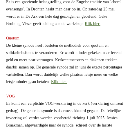
Er is een groeiende belangstelling voor de Engelse traditie van ‘choral
evensongs’. In Dronten haakt men daar op in. Op zaterdag 25 mei
wordt er in De Ark een hele dag gezongen en geoefend. Geke
Bruining-Visser geeft leiding aan de workshop.
Klik hier.
Quotum
De kleine synode heeft besloten de methodiek voor quotum en
solidariteitsfonds te veranderen. Er wordt minder gekeken naar levend
geld en meer naar vermogen. Kerkrentmeesters en diakenen trekken
daarbij samen op. De generale synode zal in juni de exacte percentages
vaststellen. Dan wordt duidelijk welke plaatsen ietsje meer en welke
ietsje minder gaan betalen.
Klik hier.
VOG
Er komt een verplichte VOG-verklaring in de kerk (verklaring omtrent
gedrag). De generale synode is daarmee akkoord gegaan. De feitelijke
invoering zal verder worden voorbereid richting 1 juli 2025. Jessica
Braakman, afgevaardigde naar de synode, schreef over de laatste