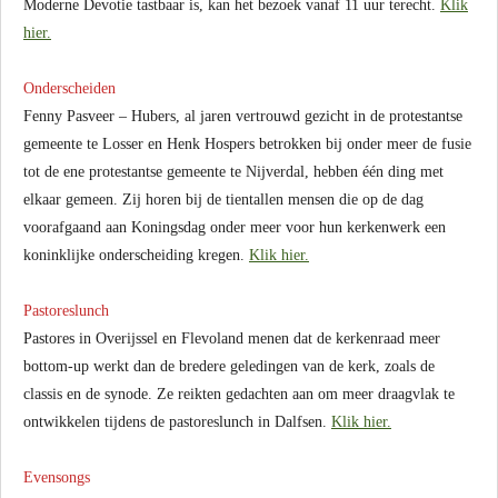
Moderne Devotie tastbaar is, kan het bezoek vanaf 11 uur terecht.
Klik
hier.
Onderscheiden
Fenny Pasveer – Hubers, al jaren vertrouwd gezicht in de protestantse
gemeente te Losser en Henk Hospers betrokken bij onder meer de fusie
tot de ene protestantse gemeente te Nijverdal, hebben één ding met
elkaar gemeen. Zij horen bij de tientallen mensen die op de dag
voorafgaand aan Koningsdag onder meer voor hun kerkenwerk een
koninklijke onderscheiding kregen.
Klik hier.
Pastoreslunch
Pastores in Overijssel en Flevoland menen dat de kerkenraad meer
bottom-up werkt dan de bredere geledingen van de kerk, zoals de
classis en de synode. Ze reikten gedachten aan om meer draagvlak te
ontwikkelen tijdens de pastoreslunch in Dalfsen.
Klik hier.
Evensongs