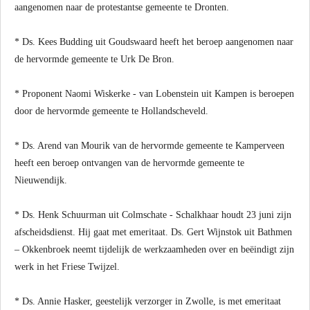
aangenomen naar de protestantse gemeente te Dronten.
* Ds. Kees Budding uit Goudswaard heeft het beroep aangenomen naar
de hervormde gemeente te Urk De Bron.
* Proponent Naomi Wiskerke - van Lobenstein uit Kampen is beroepen
door de hervormde gemeente te Hollandscheveld.
* Ds. Arend van Mourik van de hervormde gemeente te Kamperveen
heeft een beroep ontvangen van de hervormde gemeente te
Nieuwendijk.
* Ds. Henk Schuurman uit Colmschate - Schalkhaar houdt 23 juni zijn
afscheidsdienst. Hij gaat met emeritaat. Ds. Gert Wijnstok uit Bathmen
– Okkenbroek neemt tijdelijk de werkzaamheden over en beëindigt zijn
werk in het Friese Twijzel.
* Ds. Annie Hasker, geestelijk verzorger in Zwolle, is met emeritaat