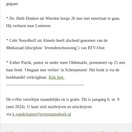
gegaan.
* Ds. Huib Donken uit Wierden hoopt 26 mei met emeritaat te gaan.
Hij verhuist naar Lunteren.
* Cobi Noordhoff uit Almelo heeft afscheid genomen van de
Mediaraad (discipline ‘levensbeschouwing’) van RTV-Oost.
* Esther Pierik, pastor in onder meer Oldemarkt, presenteert op 25 mei
haar boek ‘Omgaan met verlies’ in Scherpenzeel. Het boek is via de
boekhandel verkrijgbaar.
Klik hier.
-----------------------------------------------------
De e-flits verschijnt maandelijks en is gratis. Dit is jaargang 6, nr. 9
(mei 2024). U kunt zich inschrijven en uitschrijven
via
k.vanderkamp@protestantsekerk.nl