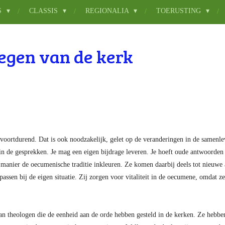
S
CLASSIS
REGIONALIA
TOERUSTING
Zegen van de kerk
voortdurend. Dat is ook noodzakelijk, gelet op de veranderingen in de samenlev
n de gesprekken. Je mag een eigen bijdrage leveren. Je hoeft oude antwoorden 
manier de oecumenische traditie inkleuren. Ze komen daarbij deels tot nieuwe
assen bij de eigen situatie. Zij zorgen voor vitaliteit in de oecumene, omdat ze
 van theologen die de eenheid aan de orde hebben gesteld in de kerken. Ze hebb