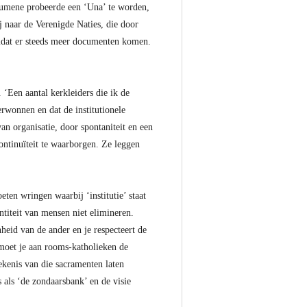
cumene probeerde een ‘Una’ te worden,
j naar de Verenigde Naties, die door
mdat er steeds meer documenten komen.
‘Een aantal kerkleiders die ik de
rwonnen en dat de institutionele
organisatie, door spontaniteit en een
ontinuïteit te waarborgen. Ze leggen
en wringen waarbij ‘institutie’ staat
titeit van mensen niet elimineren.
heid van de ander en je respecteert de
 moet je aan rooms-katholieken de
tekenis van die sacramenten laten
 als ‘de zondaarsbank’ en de visie