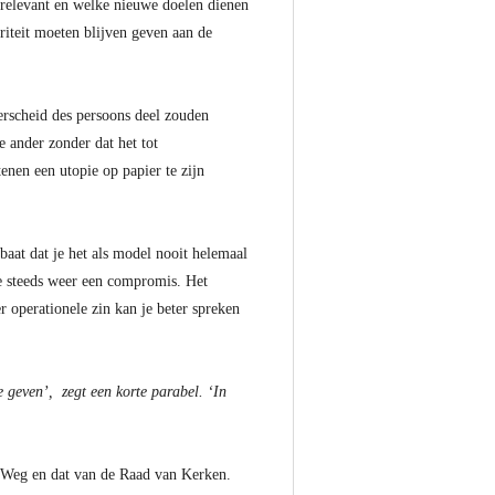
 relevant en welke nieuwe doelen dienen
iteit moeten blijven geven aan de
rscheid des persoons deel zouden
 ander zonder dat het tot
tenen een utopie op papier te zijn
rbaat dat je het als model nooit helemaal
t je steeds weer een compromis. Het
r operationele zin kan je beter spreken
e geven’, zegt een korte parabel. ‘In
op Weg en dat van de Raad van Kerken.