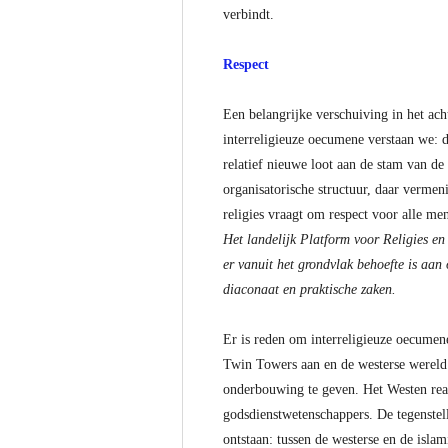
verbindt.
Respect
Een belangrijke verschuiving in het ac
interreligieuze oecumene verstaan we: 
relatief nieuwe loot aan de stam van de
organisatorische structuur, daar vermen
religies vraagt om respect voor alle m
Het landelijk Platform voor Religies en
er vanuit het grondvlak behoefte is aan
diaconaat en praktische zaken.
Er is reden om interreligieuze oecumene
Twin Towers aan en de westerse wereld 
onderbouwing te geven. Het Westen reali
godsdienstwetenschappers. De tegenstel
ontstaan: tussen de westerse en de islam