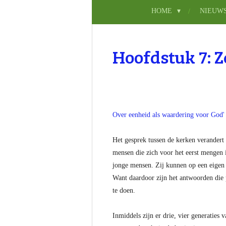
HOME
NIEUW
Hoofdstuk 7: 
Over eenheid als waardering voor God'
Het gesprek tussen de kerken verandert 
mensen die zich voor het eerst mengen i
jonge mensen. Zij kunnen op een eigen 
Want daardoor zijn het antwoorden die p
te doen.
Inmiddels zijn er drie, vier generaties