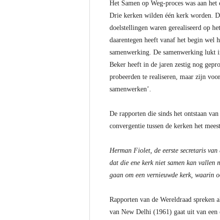
Het Samen op Weg-proces was aan het e
Drie kerken wilden één kerk worden. Dat
doelstellingen waren gerealiseerd op he
daarentegen heeft vanaf het begin wel h
samenwerking. De samenwerking lukt in 
Beker heeft in de jaren zestig nog gepr
probeerden te realiseren, maar zijn voo
samenwerken’.
De rapporten die sinds het ontstaan van
convergentie tussen de kerken het meest
Herman Fiolet, de eerste secretaris van 
dat die ene kerk niet samen kan vallen
gaan om een vernieuwde kerk, waarin o
Rapporten van de Wereldraad spreken al
van New Delhi (1961) gaat uit van een e