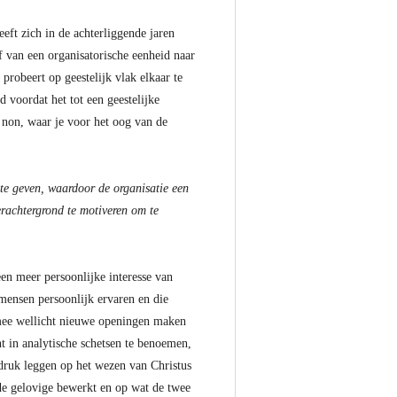
eft zich in de achterliggende jaren
f van een organisatorische eenheid naar
robeert op geestelijk vlak elkaar te
 voordat het tot een geestelijke
 non, waar je voor het oog van de
 te geven, waardoor de organisatie een
erachtergrond te motiveren om te
 een meer persoonlijke interesse van
t mensen persoonlijk ervaren en die
armee wellicht nieuwe openingen maken
 in analytische schetsen te benoemen,
nadruk leggen op het wezen van Christus
n de gelovige bewerkt en op wat de twee