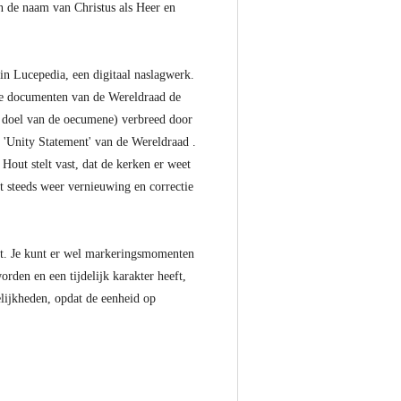
n de naam van Christus als Heer en
n Lucepedia, een digitaal naslagwerk.
wste documenten van de Wereldraad de
c. doel van de oecumene) verbreed door
t 'Unity Statement' van de Wereldraad .
Hout stelt vast, dat de kerken er weet
ft steeds weer vernieuwing en correctie
gt. Je kunt er wel markeringsmomenten
orden en een tijdelijk karakter heeft,
lijkheden, opdat de eenheid op