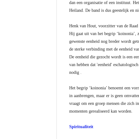
dan een organisatie of een instituut. 
Heiland. De band is dus geestelijk en n
Henk van Hout, voorzitter van de Raad
Hij gaat uit van het begrip ‘koinonia’,
gewenste eenheid nog breder wordt getr
de sterke verbinding met de eenheid van
De eenheid die gezocht wordt is een een
van hebben dat 'eenheid' eschatologisch
nodig .
Het begrip ‘koinonia’ benoemt een vorm
in aanbrengen, maar er is geen omvattend
vraagt om een groep mensen die zich in
momenten gerealiseerd kan worden.
Spiritualiteit