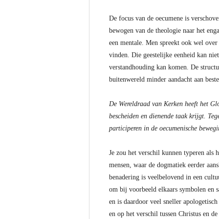
De focus van de oecumene is verschoven.
bewogen van de theologie naar het engag
een mentale. Men spreekt ook wel over s
vinden. Die geestelijke eenheid kan nie
verstandhouding kan komen. De structur
buitenwereld minder aandacht aan bestee
De Wereldraad van Kerken heeft het Glob
bescheiden en dienende taak krijgt. Teg
participeren in de oecumenische bewe
Je zou het verschil kunnen typeren als h
mensen, waar de dogmatiek eerder aanslui
benadering is veelbelovend in een cultu
om bij voorbeeld elkaars symbolen en s
en is daardoor veel sneller apologetisch
en op het verschil tussen Christus en de