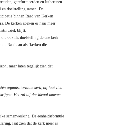
ormden, gereformeerden en lutheranen.
l en doelstelling samen. De
rticipatie binnen Raad van Kerken
ders. De kerken zoeken er naar meer
stmuziek blijft.
die ook als doelstelling de ene kerk
n de Raad aan als ‘kerken die
zon, maar laten tegelijk zien dat
één organisatorische kerk, hij laat zien
rijgen. Het zal bij dat ideaal moeten
rlijke samenwerking. De eenheidsformule
aring, laat zien dat de kerk meer is