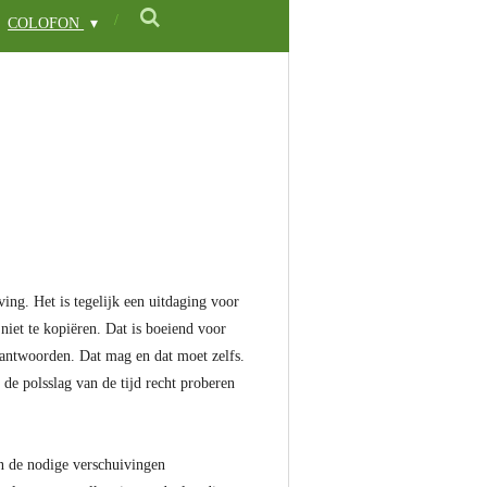
COLOFON
ing. Het is tegelijk een uitdaging voor
niet te kopiëren. Dat is boeiend voor
 antwoorden. Dat mag en dat moet zelfs.
 de polsslag van de tijd recht proberen
en de nodige verschuivingen