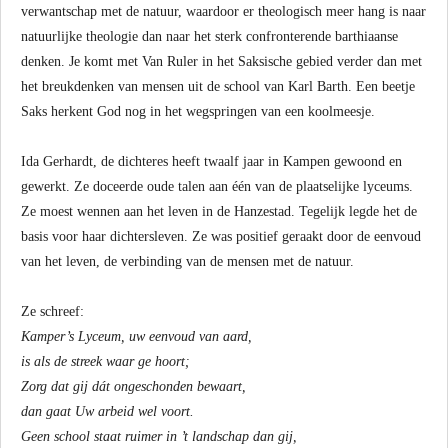
verwantschap met de natuur, waardoor er theologisch meer hang is naar
natuurlijke theologie dan naar het sterk confronterende barthiaanse
denken. Je komt met Van Ruler in het Saksische gebied verder dan met
het breukdenken van mensen uit de school van Karl Barth. Een beetje
Saks herkent God nog in het wegspringen van een koolmeesje.
Ida Gerhardt, de dichteres heeft twaalf jaar in Kampen gewoond en
gewerkt. Ze doceerde oude talen aan één van de plaatselijke lyceums.
Ze moest wennen aan het leven in de Hanzestad. Tegelijk legde het de
basis voor haar dichtersleven. Ze was positief geraakt door de eenvoud
van het leven, de verbinding van de mensen met de natuur.
Ze schreef:
Kamper’s Lyceum, uw eenvoud van aard,
is als de streek waar ge hoort;
Zorg dat gij dát ongeschonden bewaart,
dan gaat Uw arbeid wel voort.
Geen school staat ruimer in ’t landschap dan gij,