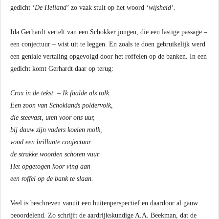
gedicht
‘De Heliand’
zo vaak stuit op het woord
‘wijsheid’.
Ida Gerhardt vertelt van een Schokker jongen, die een lastige passage –
een conjectuur – wist uit te leggen. En zoals te doen gebruikelijk werd
een geniale vertaling opgevolgd door het roffelen op de banken. In een
gedicht komt Gerhardt daar op terug:
Crux in de tekst. – Ik faalde als tolk.
Een zoon van Schoklands poldervolk,
die steevast, uren voor ons uur,
bij dauw zijn vaders koeien molk,
vond een brillante conjectuur:
de strakke woorden schoten vuur.
Het opgetogen koor ving aan
een roffel op de bank te slaan.
Veel is beschreven vanuit een buitenperspectief en daardoor al gauw
beoordelend. Zo schrijft de aardrijkskundige A.A. Beekman, dat de