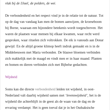
vlak bij de IJssel, de polders, de wei.
De verbondenheid en het respect vind je in de relatie tot de natuur. Tot
op de dag van vandaag kan men de bomen aanwijzen, de kroeseboom
bij Borne, waaraan een bijzondere betekenis wordt toegeschreven. Het
waren de plaatsen waar mensen bij elkaar kwamen, waar recht werd
gesproken, waar rituelen zich voltrokken. De eik is vanouds aan Donar
gewijd. En de altijd groene klimop heeft indruk gemaakt en is in de
Middeleeuwen met Maria verbonden. De blauwe bloemen verbinden
zich makkelijk met de maagd en vindt men er in haar maand. Planten
en bomen en dieren verbinden zich met Bijbelse gedachten.
Wijsheid
Soms kan die directe
verbondenheid
leiden tot wijsheid, in oost-
Nederland valt daarbij wijsheid samen met
‘levenswijsheid’,
het is de
wijsheid die achterblijft in de geest als de waan van de dag en de
ervaring verdampt. Het is geen toeval dat je in het Oudsaksische