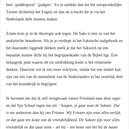
heet
‘gaddergood’
‘gadgets’
. En je ontdekt dan dat het oorspronkelijke
Twents dichterbij het Engels zit dan de u-bocht die je via het
Nederlands hebt moeten maken.
Zoiets kom je in de theologie ook tegen. De Saks is niet zo van het
analytische benaderen. Als je je verdiept in het Saksische taalgebruik en
het daaronder liggende denken merk je dat het Saksisch op een
bepaalde manier dicht bij het begrippenkader van de Bijbel ligt. Een
belangrijk punt waarin dit tot uitdrukking komt is het relationele
denken. Daarover wil ik iets meer schrijven, omdat het een sleutel kan
zijn om iets van de mentaliteit van de Nederlanders in het oostelijk deel
van het koninkrijk te begrijpen.
Ik herinner me dat ik zelf terugkwam vanuit Friesland naar deze regio
en dat Ype Schaaf tegen me zei:
‘Jongen, je gaat naar de Saksen. Dat
is net andersom dan bij ons Friezen. Wij Friezen zijn voor alles eerlijk,
en dat gaat ten koste van de vriendelijkheid. De Saksen zijn voor alles
vriendelijk en dat gaat soms – zei hij – ten koste van het bij de naam