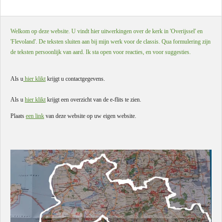
Welkom op deze website. U vindt hier uitwerkingen over de kerk in 'Overijssel' en
'Flevoland'. De teksten sluiten aan bij mijn werk voor de classis. Qua formulering zijn
de teksten persoonlijk van aard. Ik sta open voor reacties, en voor suggesties.
Als u
hier klikt
krijgt u contactgegevens.
Als u
hier klikt
krijgt een overzicht van de e-flits te zien.
Plaats
een link
van deze website op uw eigen website.