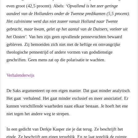
even groot (42,5 procent). Abels:
‘Opvallend is het zeer geringe
aandeel van de Hollanders onder de Twentse predikanten (5,5 procent).
Het calvinisme werd dus niet zozeer vanuit Holland naar Twente
gebracht, maar kwam, gelet op het aantal van de Duitsers, veeleer uit
het Oosten’.
Van hen zijn geen opvallende pennevruchten bewaard
gebleven. Zij bemoeiden zich niet met de heftige en omvangrijke
theologische pennestrijd of andere vormen van godsdienstige
geschriften. Geen mens zat op die polarisatie te wachten.
Verhalenderwijs
De Saks argumenteert op een eigen manier. Dat gaat minder analytisch.
Het gaat verhalend. Het gaat minder exclusief en meer associatief. Er
kunnen verschillende waarheden naast elkaar bestaan. Je hoeft het ene
niet tegen het andere weg te strepen.
In een gedicht van Derkje Kasper zie je dat terug. Ze beschrijft het
einde. Ze beschrijft een eigen terugblik. En ze laat tegelijk de ruimte