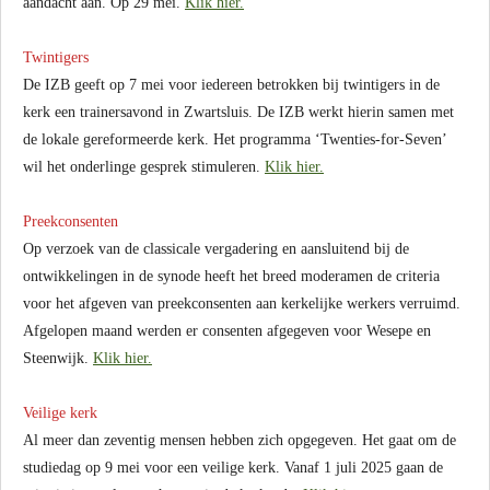
aandacht aan. Op 29 mei.
Klik hier.
Twintigers
De IZB geeft op 7 mei voor iedereen betrokken bij twintigers in de
kerk een trainersavond in Zwartsluis. De IZB werkt hierin samen met
de lokale gereformeerde kerk. Het programma ‘Twenties-for-Seven’
wil het onderlinge gesprek stimuleren.
Klik hier.
Preekconsenten
Op verzoek van de classicale vergadering en aansluitend bij de
ontwikkelingen in de synode heeft het breed moderamen de criteria
voor het afgeven van preekconsenten aan kerkelijke werkers verruimd.
Afgelopen maand werden er consenten afgegeven voor Wesepe en
Steenwijk.
Klik hier.
Veilige kerk
Al meer dan zeventig mensen hebben zich opgegeven. Het gaat om de
studiedag op 9 mei voor een veilige kerk. Vanaf 1 juli 2025 gaan de