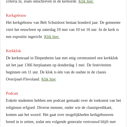
criteria in, zoals omschreven in de kerkorde.
Klik hier.
Kerkgebouw
Het kerkgebouw van Belt Schutsloot bestaat honderd jaar. De gemeente
viert het eeuwfeest op zaterdag 10 mei van 10 tot 16 uur. In de kerk is
een expositie ingericht.
Klik hier.
Kerkklok
De kerkenraad in Diepenheim laat met enig ceremonieel een kerkklok
uit het jaar 1366 herplaatsen op donderdag 1 mei. De festiviteiten
beginnen om 11 uur. De klok is één van de oudste in de classis
Overijssel-Flevoland.
Klik hier
.
Podcast
Enkele studenten hebben een podcast gemaakt over de toekomst van het
religieuze erfgoed. Diverse mensen, onder wie de classispredikant,
komen aan het woord. Het gaat over mogelijkheden kerkgebouwen
breed in te zetten, zodat een volgende generatie vertrouwd blijft met