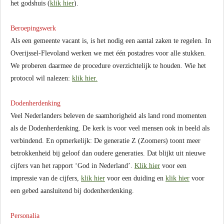
het godshuis (
klik hier
).
Beroepingswerk
Als een gemeente vacant is, is het nodig een aantal zaken te regelen. In
Overijssel-Flevoland werken we met één postadres voor alle stukken.
We proberen daarmee de procedure overzichtelijk te houden. Wie het
protocol wil nalezen:
klik hier.
Dodenherdenking
Veel Nederlanders beleven de saamhorigheid als land rond momenten
als de Dodenherdenking. De kerk is voor veel mensen ook in beeld als
verbindend. En opmerkelijk: De generatie Z (Zoomers) toont meer
betrokkenheid bij geloof dan oudere generaties. Dat blijkt uit nieuwe
cijfers van het rapport ‘God in Nederland’.
Klik hier
voor een
impressie van de cijfers,
klik hier
voor een duiding en
klik hier
voor
een gebed aansluitend bij dodenherdenking.
Personalia