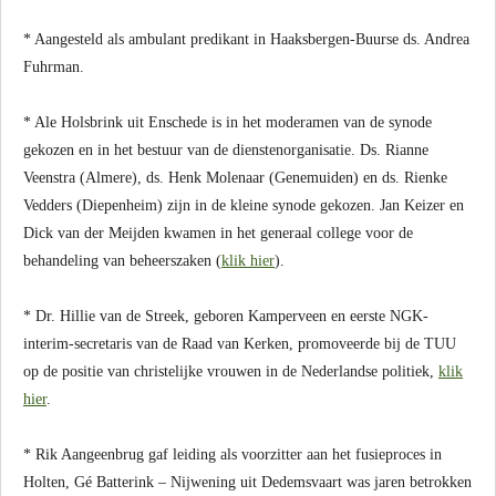
* Aangesteld als ambulant predikant in Haaksbergen-Buurse ds. Andrea
Fuhrman.
* Ale Holsbrink uit Enschede is in het moderamen van de synode
gekozen en in het bestuur van de dienstenorganisatie. Ds. Rianne
Veenstra (Almere), ds. Henk Molenaar (Genemuiden) en ds. Rienke
Vedders (Diepenheim) zijn in de kleine synode gekozen. Jan Keizer en
Dick van der Meijden kwamen in het generaal college voor de
behandeling van beheerszaken (
klik hier
).
* Dr. Hillie van de Streek, geboren Kamperveen en eerste NGK-
interim-secretaris van de Raad van Kerken, promoveerde bij de TUU
op de positie van christelijke vrouwen in de Nederlandse politiek,
klik
hier
.
* Rik Aangeenbrug gaf leiding als voorzitter aan het fusieproces in
Holten, Gé Batterink – Nijwening uit Dedemsvaart was jaren betrokken