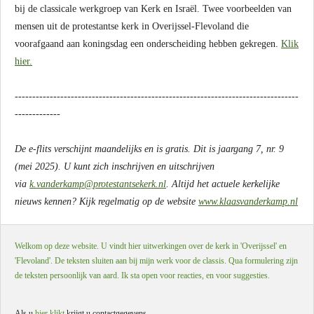
bij de classicale werkgroep van Kerk en Israël. Twee voorbeelden van
mensen uit de protestantse kerk in Overijssel-Flevoland die
voorafgaand aan koningsdag een onderscheiding hebben gekregen.
Klik
hier.
---------------------------------------------------------------------------------
-------------
De e-flits verschijnt maandelijks en is gratis. Dit is jaargang 7, nr. 9
(mei 2025). U kunt zich inschrijven en uitschrijven
via
k.vanderkamp@protestantsekerk.nl
. Altijd het actuele kerkelijke
nieuws kennen? Kijk regelmatig op de website
www.klaasvanderkamp.nl
Welkom op deze website. U vindt hier uitwerkingen over de kerk in 'Overijssel' en
'Flevoland'. De teksten sluiten aan bij mijn werk voor de classis. Qua formulering zijn
de teksten persoonlijk van aard. Ik sta open voor reacties, en voor suggesties.
Als u
hier klikt
krijgt u contactgegevens.