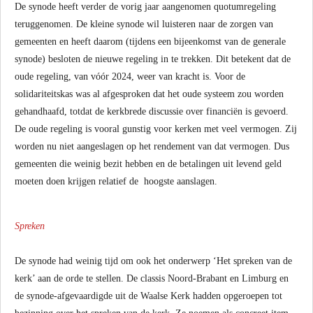
De synode heeft verder de vorig jaar aangenomen quotumregeling
teruggenomen. De kleine synode wil luisteren naar de zorgen van
gemeenten en heeft daarom (tijdens een bijeenkomst van de generale
synode) besloten de nieuwe regeling in te trekken. Dit betekent dat de
oude regeling, van vóór 2024, weer van kracht is. Voor de
solidariteitskas was al afgesproken dat het oude systeem zou worden
gehandhaafd, totdat de kerkbrede discussie over financiën is gevoerd.
De oude regeling is vooral gunstig voor kerken met veel vermogen. Zij
worden nu niet aangeslagen op het rendement van dat vermogen. Dus
gemeenten die weinig bezit hebben en de betalingen uit levend geld
moeten doen krijgen relatief de hoogste aanslagen.
Spreken
De synode had weinig tijd om ook het onderwerp ‘Het spreken van de
kerk’ aan de orde te stellen. De classis Noord-Brabant en Limburg en
de synode-afgevaardigde uit de Waalse Kerk hadden opgeroepen tot