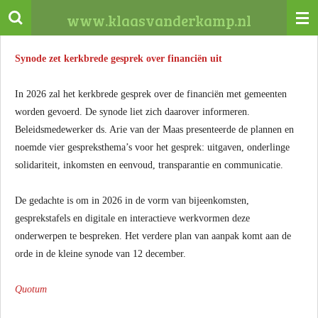
Ga
www.klaasvanderkamp.nl
direct
naar
Synode zet kerkbrede gesprek over financiën uit
de
hoofdinhoud
In 2026 zal het kerkbrede gesprek over de financiën met gemeenten
worden gevoerd. De synode liet zich daarover informeren.
Beleidsmedewerker ds. Arie van der Maas presenteerde de plannen en
noemde vier gespreksthema’s voor het gesprek: uitgaven, onderlinge
solidariteit, inkomsten en eenvoud, transparantie en communicatie.
De gedachte is om in 2026 in de vorm van bijeenkomsten,
gesprekstafels en digitale en interactieve werkvormen deze
onderwerpen te bespreken. Het verdere plan van aanpak komt aan de
orde in de kleine synode van 12 december.
Quotum