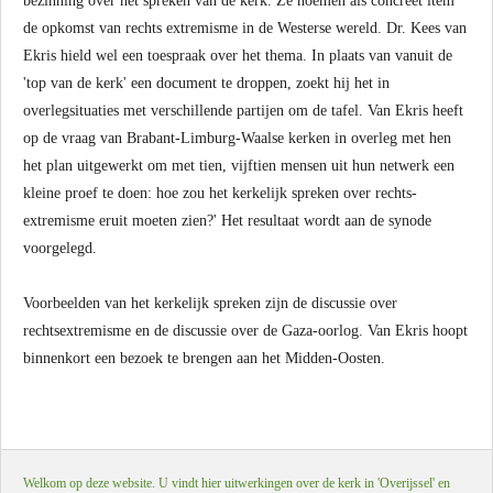
bezinning over het spreken van de kerk. Ze noemen als concreet item
de opkomst van rechts extremisme in de Westerse wereld. Dr. Kees van
Ekris hield wel een toespraak over het thema. In plaats van vanuit de
'top van de kerk' een document te droppen, zoekt hij het in
overlegsituaties met verschillende partijen om de tafel. Van Ekris heeft
op de vraag van Brabant-Limburg-Waalse kerken in overleg met hen
het plan uitgewerkt om met tien, vijftien mensen uit hun netwerk een
kleine proef te doen: hoe zou het kerkelijk spreken over rechts-
extremisme eruit moeten zien?' Het resultaat wordt aan de synode
voorgelegd.
Voorbeelden van het kerkelijk spreken zijn de discussie over
rechtsextremisme en de discussie over de Gaza-oorlog. Van Ekris hoopt
binnenkort een bezoek te brengen aan het Midden-Oosten.
Welkom op deze website. U vindt hier uitwerkingen over de kerk in 'Overijssel' en