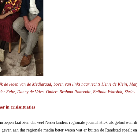
k de leden van de Mediaraad, boven van links naar rechts Henri de Klein, Mar
der Feltz, Danny de Vries. Onder: Brahma Ramsodit, Belinda Wansink, Shrley
 in crisissituaties
oepen laat zien dat veel Nederlanders regionale journalistiek als geloofwaardi
 geven aan dat regionale media beter weten wat er buiten de Randstad speelt en