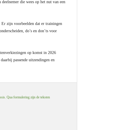
en deelnemer die wees op het nut van een
Er zijn voorbeelden dat er trainingen
onderscheiden, do’s en don’ts voor
tatenverkiezingen op komst in 2026
n daarbij passende uitzendingen en
ssis. Qua formulering zijn de teksten