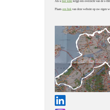
Als u
hier klikt
krijgt een overzicht van de e-flit
Plaats
een link
van deze website op uw eigen we