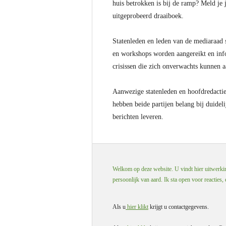
huis betrokken is bij de ramp? Meld je 
uitgeprobeerd draaiboek.
Statenleden en leden van de mediaraad 
en workshops worden aangereikt en info
crisissen die zich onverwachts kunnen 
Aanwezige statenleden en hoofdredactie
hebben beide partijen belang bij duidel
berichten leveren.
Welkom op deze website. U vindt hier uitwerking
persoonlijk van aard. Ik sta open voor reacties,
Als u
hier klikt
krijgt u contactgegevens.