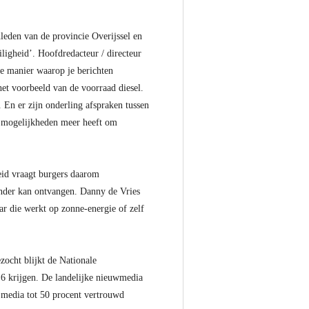
leden van de provincie Overijssel en
igheid’. Hoofdredacteur / directeur
de manier waarop je berichten
et voorbeeld van de voorraad diesel.
. En er zijn onderling afspraken tussen
en mogelijkheden meer heeft om
heid vraagt burgers daarom
ender kan ontvangen. Danny de Vries
ar die werkt op zonne-energie of zelf
zocht blijkt de Nationale
6 krijgen. De landelijke nieuwmedia
e media tot 50 procent vertrouwd