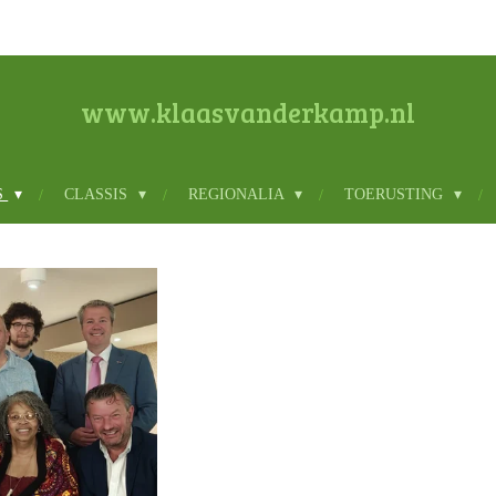
www.klaasvanderkamp.nl
S
CLASSIS
REGIONALIA
TOERUSTING