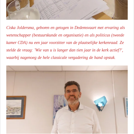
Ciska Joldersma, geboren en getogen in Dedemsvaart met ervaring als
wetenschapper (bestuurskunde en organisatie) en als politicus (tweede
kamer CDA) nu een jaar voorzitter van de plaatselijke kerkenraad. Ze
stelde de vraag: 'Wie van u is langer dan tien jaar in de kerk actief?',
waarbij nagenoeg de hele classicale vergadering de hand opstak.