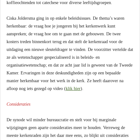
koffieochtenden tot catechese voor diverse leeftijdsgroepen.
Ciska Joldersma ging in op enkele beleidsissues. De thema’s waren
herkenbaar: de vraag hoe je jongeren bij het kerkenwerk kunt
aanspreken; de vraag hoe om te gaan met de gebouwen. De twee
kosters treden binnenkort terug en dat stelt de kerkenraad voor de
uitdaging een nieuwe sleuteldrager te vinden. De voorzitter vertelde dat
ze als wetenschapper gespecialiseerd is in beleids- en
organisatiewetenschap; en dat ze acht jaar lid is geweest van de Tweede
Kamer. Ervaringen in deze deskundigheden zijn op een bepaalde
manier herkenbaar voor het werk in de kerk. Ze heeft daarover na
afloop nog iets gezegd op video (
klik hier
).
Consideraties
De synode wil minder bureaucratie en stelt voor bij marginale
wijzigingen geen aparte consideraties meer te houden. Verreweg de
meeste kerkenraden zijn het daar mee eens, zo blijkt uit consideraties