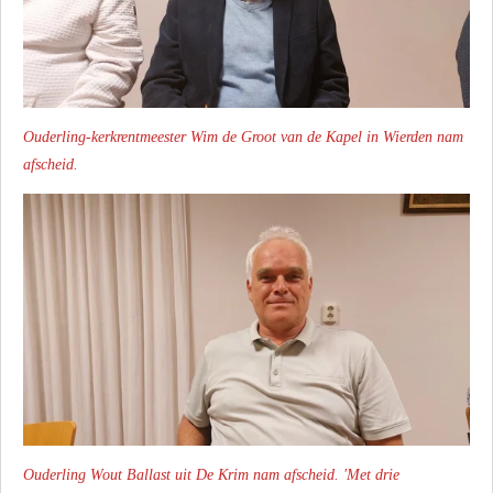
Ouderling-kerkrentmeester Wim de Groot van de Kapel in Wierden nam
afscheid.
Ouderling Wout Ballast uit De Krim nam afscheid. 'Met drie