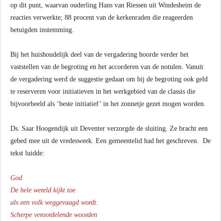
op dit punt, waarvan o
uderling Hans van Riessen uit Windesheim de
reacties verwerkte; 88 procent van de kerkenraden die reageerden
betuigden instemming.
Bij het huishoudelijk deel van de vergadering hoorde verder het
vaststellen van de begroting en het accorderen van de notulen. Vanuit
de vergadering werd de suggestie gedaan om bij de begroting ook geld
te reserveren voor initiatieven in het werkgebied van de classis die
bijvoorbeeld als ‘beste initiatief’ in het zonnetje gezet mogen worden.
Ds. Saar Hoogendijk uit Deventer verzorgde de sluiting. Ze bracht een
gebed mee uit de vredesweek. Een gemeentelid had het geschreven. De
tekst luidde:
God
De hele wereld kijkt toe
als een volk weggevaagd wordt.
Scherpe veroordelende woorden