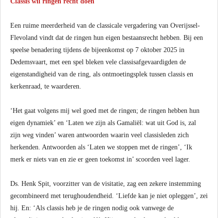
Classis wil ringen recht doen
Een ruime meerderheid van de classicale vergadering van Overijssel-
Flevoland vindt dat de ringen hun eigen bestaansrecht hebben. Bij een
speelse benadering tijdens de bijeenkomst op 7 oktober 2025 in
Dedemsvaart, met een spel bleken vele classisafgevaardigden de
eigenstandigheid van de ring, als ontmoetingsplek tussen classis en
kerkenraad, te waarderen.
‘Het gaat volgens mij wel goed met de ringen; de ringen hebben hun
eigen dynamiek’ en ‘Laten we zijn als Gamaliël: wat uit God is, zal
zijn weg vinden’ waren antwoorden waarin veel classisleden zich
herkenden. Antwoorden als ‘Laten we stoppen met de ringen’, ‘Ik
merk er niets van en zie er geen toekomst in’ scoorden veel lager.
Ds. Henk Spit, voorzitter van de visitatie, zag een zekere instemming
gecombineerd met terughoudendheid. ‘Liefde kan je niet opleggen’, zei
hij. En: ‘Als classis heb je de ringen nodig ook vanwege de