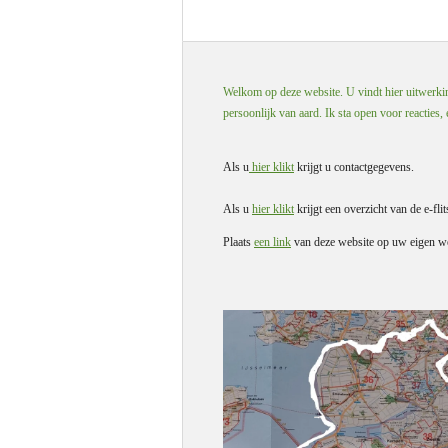
Welkom op deze website. U vindt hier uitwerking
persoonlijk van aard. Ik sta open voor reacties,
Als u
hier klikt
krijgt u contactgegevens.
Als u
hier klikt
krijgt een overzicht van de e-flit
Plaats
een link
van deze website op uw eigen we