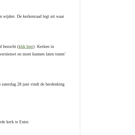
n wijden. De kerkenraad legt uit waar
d bezocht (
klik hier
). Kerken in
 vernieuwt en moet kunnen laten tonen’
p zaterdag 28 juni vindt de herdenking
de kerk te Enter.