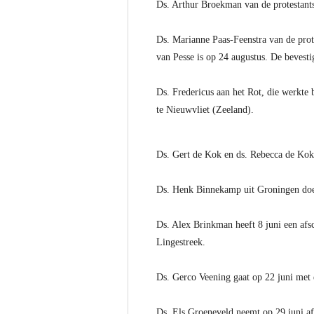
Ds. Arthur Broekman van de protestant
Ds. Marianne Paas-Feenstra van de pro
van Pesse is op 24 augustus. De bevest
Ds. Fredericus aan het Rot, die werkte 
te Nieuwvliet (Zeeland).
Ds. Gert de Kok en ds. Rebecca de Ko
Ds. Henk Binnekamp uit Groningen doet
Ds. Alex Brinkman heeft 8 juni een afs
Lingestreek.
Ds. Gerco Veening gaat op 22 juni met 
Ds. Els Groeneveld neemt op 29 juni af