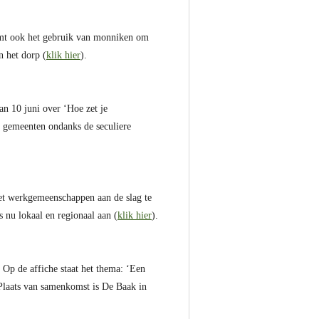
tamt ook het gebruik van monniken om
n het dorp (
klik hier
).
an 10 juni over ‘Hoe zet je
de gemeenten ondanks de seculiere
 met werkgemeenschappen aan de slag te
 nu lokaal en regionaal aan (
klik hier
).
 Op de affiche staat het thema: ‘Een
 Plaats van samenkomst is De Baak in