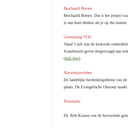
Beschaafd Botsen
Beschaafd Botsen. Dat is het project w
je aan kunt denken als je op die manier 
Gewenning VOG
Vanaf 1 juli zijn de kerkorde-onderdele
Scandinavië geven desgevraagd aan ook z
(
klik hier
).
Slavernijverleden
De landelijke herdenkingsdienst van de 
plaats. De Evangelische Omroep maakt 
Personalia
Ds. Rob Kranen van de hervormde gemee