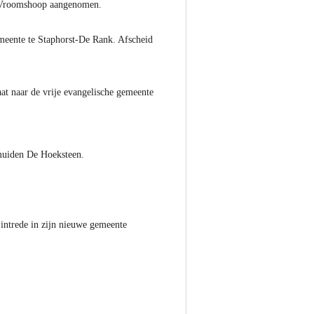
te Vroomshoop aangenomen.
meente te Staphorst-De Rank. Afscheid
aat naar de vrije evangelische gemeente
lmuiden De Hoeksteen.
 intrede in zijn nieuwe gemeente