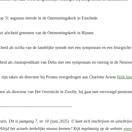
op 31 augustus intrede in de Ontmoetingskerk in Enschede.
mei afscheid genomen van de Ontmoetingskerk in Rijssen.
cheid als scriba van de landelijke synode met een symposium en een liturgische
cheid als classispredikant van Delta met een symposium en viering in de Nieuw
 zijn taken als directeur bij Prisma overgedragen aan Charlotte Ariese (
klik hie
en als directeur van Het Oversticht in Zwolle; hij gaat met vervroegd pensioen
-------------------------------------------------
ratis. Dit is jaargang 7, nr. 10 (juni 2025). U kunt zich inschrijven en uitschrijv
 Altijd het actuele kerkelijke nieuws kennen? Kijk regelmatig op de website
www.