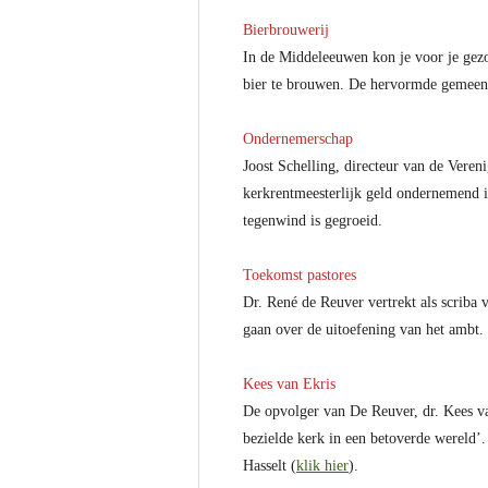
Bierbrouwerij
In de Middeleeuwen kon je voor je gezo
bier te brouwen. De hervormde gemeente
Ondernemerschap
Joost Schelling, directeur van de Veren
kerkrentmeesterlijk geld ondernemend in?
tegenwind is gegroeid.
Toekomst pastores
Dr. René de Reuver vertrekt als scriba 
gaan over de uitoefening van het ambt. 
Kees van Ekris
De opvolger van De Reuver, dr. Kees va
bezielde kerk in een betoverde wereld’
Hasselt (
klik hier
).