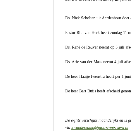
Ds. Niek Scholten uit Aerdenhout doet 
Pastor Rita van Herk heeft zondag 11 
Ds. René de Reuver neemt op 3 juli afs
Ds. Arie van der Maas neemt 4 juli afs
De heer Haaije Feenstra heeft per 1 juni
De heer Bart Buijs heeft afscheid genom
---------------------------------------------
De e-flits verschijnt maandelijks en is g
via
k.vanderkamp@protestantsekerk.nl
.