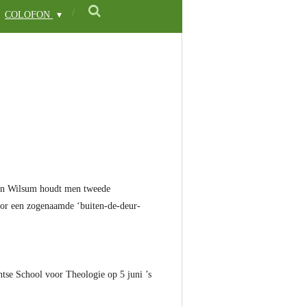
COLOFON
 In Wilsum houdt men tweede
voor een zogenaamde ‘buiten-de-deur-
ntse School voor Theologie op 5 juni ’s