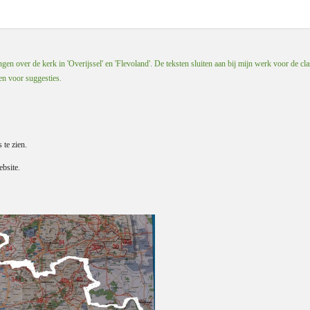
en over de kerk in 'Overijssel' en 'Flevoland'. De teksten sluiten aan bij mijn werk voor de cla
 en voor suggesties.
s te zien.
bsite.