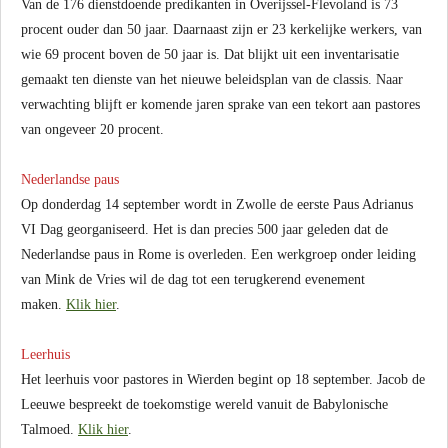
Van de 176 dienstdoende predikanten in Overijssel-Flevoland is 73
procent ouder dan 50 jaar. Daarnaast zijn er 23 kerkelijke werkers, van
wie 69 procent boven de 50 jaar is. Dat blijkt uit een inventarisatie
gemaakt ten dienste van het nieuwe beleidsplan van de classis. Naar
verwachting blijft er komende jaren sprake van een tekort aan pastores
van ongeveer 20 procent.
Nederlandse paus
Op donderdag 14 september wordt in Zwolle de eerste Paus Adrianus
VI Dag georganiseerd. Het is dan precies 500 jaar geleden dat de
Nederlandse paus in Rome is overleden. Een werkgroep onder leiding
van Mink de Vries wil de dag tot een terugkerend evenement
maken.
Klik hier
.
Leerhuis
Het leerhuis voor pastores in Wierden begint op 18 september. Jacob de
Leeuwe bespreekt de toekomstige wereld vanuit de Babylonische
Talmoed.
Klik hier
.