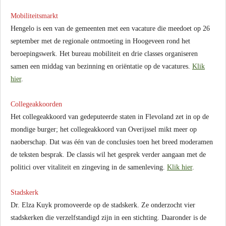
Mobiliteitsmarkt
Hengelo is een van de gemeenten met een vacature die meedoet op 26
september met de regionale ontmoeting in Hoogeveen rond het
beroepingswerk. Het bureau mobiliteit en drie classes organiseren
samen een middag van bezinning en oriëntatie op de vacatures.
Klik
hier
.
Collegeakkoorden
Het collegeakkoord van gedeputeerde staten in Flevoland zet in op de
mondige burger; het collegeakkoord van Overijssel mikt meer op
naoberschap. Dat was één van de conclusies toen het breed moderamen
de teksten besprak. De classis wil het gesprek verder aangaan met de
politici over vitaliteit en zingeving in de samenleving.
Klik hier
.
Stadskerk
Dr. Elza Kuyk promoveerde op de stadskerk. Ze onderzocht vier
stadskerken die verzelfstandigd zijn in een stichting. Daaronder is de