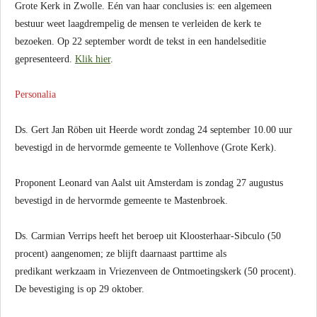
Grote Kerk in Zwolle. Eén van haar conclusies is: een algemeen
bestuur weet laagdrempelig de mensen te verleiden de kerk te
bezoeken. Op 22 september wordt de tekst in een handelseditie
gepresenteerd.
Klik hier
.
Personalia
Ds. Gert Jan Röben uit Heerde wordt zondag 24 september 10.00 uur
bevestigd in de hervormde gemeente te Vollenhove (Grote Kerk).
Proponent Leonard van Aalst uit Amsterdam is zondag 27 augustus
bevestigd in de hervormde gemeente te Mastenbroek.
Ds. Carmian Verrips heeft het beroep uit Kloosterhaar-Sibculo (50
procent) aangenomen; ze blijft daarnaast parttime als
predikant werkzaam in Vriezenveen de Ontmoetingskerk (50 procent).
De bevestiging is op 29 oktober.