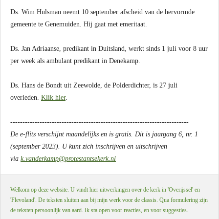
Ds. Wim Hulsman neemt 10 september afscheid van de hervormde
gemeente te Genemuiden. Hij gaat met emeritaat.
Ds. Jan Adriaanse, predikant in Duitsland, werkt sinds 1 juli voor 8 uur
per week als ambulant predikant in Denekamp.
Ds. Hans de Bondt uit Zeewolde, de Polderdichter, is 27 juli
overleden.
Klik hier
.
-------------------------------------------------------------------------
De e-flits verschijnt maandelijks en is gratis. Dit is jaargang 6, nr. 1
(september 2023). U kunt zich inschrijven en uitschrijven
via
k.vanderkamp@protestantsekerk.nl
Welkom op deze website. U vindt hier uitwerkingen over de kerk in 'Overijssel' en
'Flevoland'. De teksten sluiten aan bij mijn werk voor de classis. Qua formulering zijn
de teksten persoonlijk van aard. Ik sta open voor reacties, en voor suggesties.