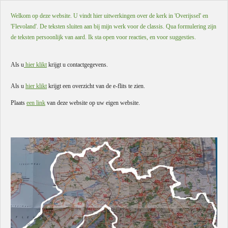
Welkom op deze website. U vindt hier uitwerkingen over de kerk in 'Overijssel' en
'Flevoland'. De teksten sluiten aan bij mijn werk voor de classis. Qua formulering zijn
de teksten persoonlijk van aard. Ik sta open voor reacties, en voor suggesties.
Als u
hier klikt
krijgt u contactgegevens.
Als u
hier klikt
krijgt een overzicht van de e-flits te zien.
Plaats
een link
van deze website op uw eigen website.