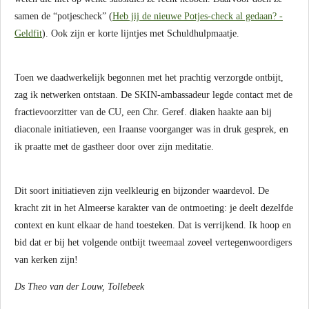
samen de “potjescheck” (
Heb jij de nieuwe Potjes-check al gedaan? -
Geldfit
). Ook zijn er korte lijntjes met Schuldhulpmaatje.
Toen we daadwerkelijk begonnen met het prachtig verzorgde ontbijt,
zag ik netwerken ontstaan. De SKIN-ambassadeur legde contact met de
fractievoorzitter van de CU, een Chr. Geref. diaken haakte aan bij
diaconale initiatieven, een Iraanse voorganger was in druk gesprek, en
ik praatte met de gastheer door over zijn meditatie.
Dit soort initiatieven zijn veelkleurig en bijzonder waardevol. De
kracht zit in het Almeerse karakter van de ontmoeting: je deelt dezelfde
context en kunt elkaar de hand toesteken. Dat is verrijkend. Ik hoop en
bid dat er bij het volgende ontbijt tweemaal zoveel vertegenwoordigers
van kerken zijn!
Ds Theo van der Louw, Tollebeek