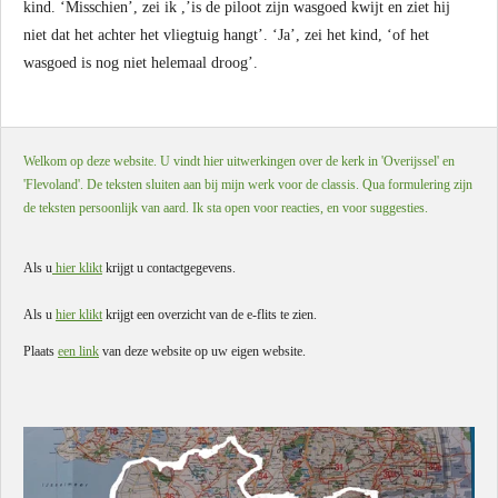
kind. ‘Misschien’, zei ik ,’is de piloot zijn wasgoed kwijt en ziet hij
niet dat het achter het vliegtuig hangt’. ‘Ja’, zei het kind, ‘of het
wasgoed is nog niet helemaal droog’.
Welkom op deze website. U vindt hier uitwerkingen over de kerk in 'Overijssel' en
'Flevoland'. De teksten sluiten aan bij mijn werk voor de classis. Qua formulering zijn
de teksten persoonlijk van aard. Ik sta open voor reacties, en voor suggesties.
Als u
hier klikt
krijgt u contactgegevens.
Als u
hier klikt
krijgt een overzicht van de e-flits te zien.
Plaats
een link
van deze website op uw eigen website.