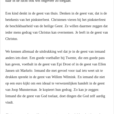
daar in de lucht ook wel ongeveer zo toegaan.
Een kind denkt in de geest van thuis. Denken in de geest van; dat is de
betekenis van het pinksterfeest. Christenen vieren bij het pinksterfeest
de beschikbaarheid van de heilige Geest. Ze willen daarmee zeggen dat
ieder mens gedrag van Christus kan overnemen. Je leeft in de geest van
Christus.
We kennen allemaal de uitdrukking wel dat je in de geest van iemand
anders iets doet. Een goede voetballer bij Twente, die een goede pass
kan geven, voetbalt in de geest van Epi Drost of in de geest van Ellen
Jansen uit Markelo. Iemand die met gevoel voor taal iets weet uit te
drukken spreekt in de geest van Willem Wilmink. En iemand die niet
op een euro kijkt om een ideaal te verwezenlijken handelt in de geest
van Joop Munsterman. Je kopieert hun gedrag. Zo kan je zeggen:
Iemand die de geest van God toelaat, doet dingen die God zelf aardig
vindt.