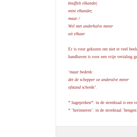
knuffelt elkander,
mint elkander,
maar:/
Wel met anderhalve meter
uit elkaar.
Er is voor gekozen om niet te veel beeld
handhaven is voor een vrije vertaling g
‘maar bedenk:
det de schepper oe anderalve meter
ofstand schenkt’.
* hagepreken*: in de streektaal is een
* ‘herinneren’: in de streektaal ‘heugen