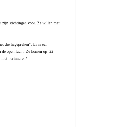
r zijn stichtingen voor. Ze willen met
et die hagepreken*. Er is een
 in de open lucht. Ze komen op 22
 niet herinneren*.