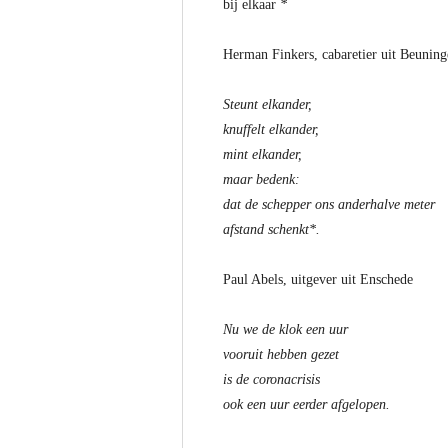
bij elkaar
*
Herman Finkers, cabaretier uit Beuning
Steunt elkander,
knuffelt elkander,
mint elkander,
maar bedenk:
dat de schepper ons anderhalve meter
afstand schenkt*.
Paul Abels, uitgever uit Enschede
Nu we de klok een uur
vooruit hebben gezet
is de coronacrisis
ook een uur eerder afgelopen.