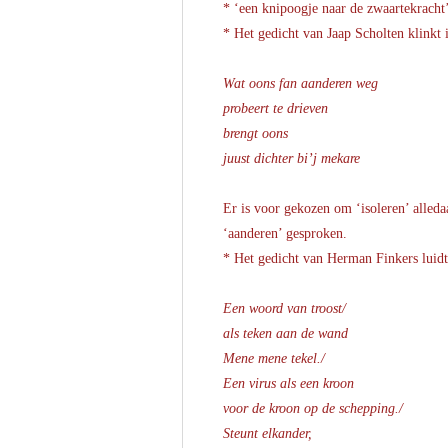
* ‘een knipoogje naar de zwaartekracht
* Het gedicht van Jaap Scholten klinkt i
Wat oons fan aanderen weg
probeert te drieven
brengt oons
juust dichter bi’j mekare
Er is voor gekozen om ‘isoleren’ alleda
‘aanderen’ gesproken.
* Het gedicht van Herman Finkers luidt 
Een woord van troost/
als teken aan de wand
Mene mene tekel./
Een virus als een kroon
voor de kroon op de schepping./
Steunt elkander,