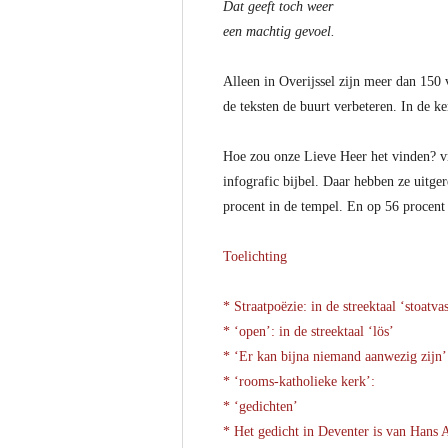
Dat geeft toch weer
een machtig gevoel.
Alleen in Overijssel zijn meer dan 150 v
de teksten de buurt verbeteren. In de k
Hoe zou onze Lieve Heer het vinden? vr
infografic bijbel. Daar hebben ze uitg
procent in de tempel. En op 56 procent
Toelichting
* Straatpoëzie: in de streektaal ‘stoatvas
* ‘open’: in de streektaal ‘lös’
* ‘Er kan bijna niemand aanwezig zijn’:
* ‘rooms-katholieke kerk’:
* ‘gedichten’
* Het gedicht in Deventer is van Hans 