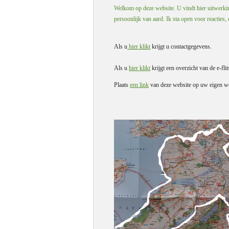
Welkom op deze website. U vindt hier uitwerking
persoonlijk van aard. Ik sta open voor reacties,
Als u
hier klikt
krijgt u contactgegevens.
Als u
hier klikt
krijgt een overzicht van de e-flit
Plaats
een link
van deze website op uw eigen we