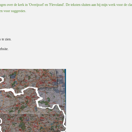
en over de kerk in 'Overijssel' en 'Flevoland'. De teksten sluiten aan bij mijn werk voor de cla
 en voor suggesties.
s te zien.
bsite.