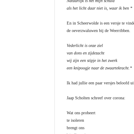
Natuurlijk is het mijn schuld
als het licht daar niet is, waar ik ben *
En in Scheerwolde is een versje te vind
de oeverzwaluwen bij de Weerribben.
Vederlicht is onze ziel
van dons en zijdezacht
wij zijn een stipje in het zwerk
een knipoogje naar de zwaartekracht.*
Ik had jullie een paar versjes beloofd u
Jaap Scholten schreef over corona:
Wat ons probeert
te isoleren
brengt ons