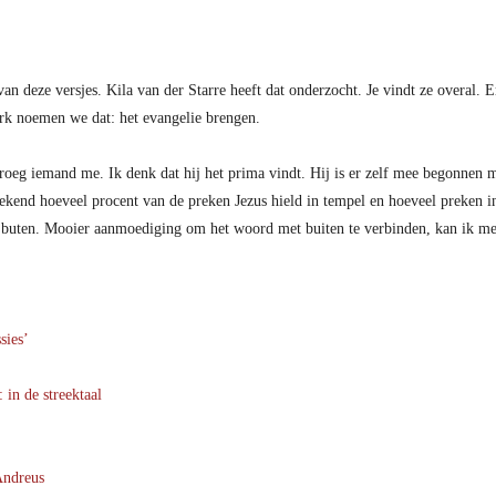
an deze versjes. Kila van der Starre heeft dat onderzocht. Je vindt ze overal. E
erk noemen we dat: het evangelie brengen.
oeg iemand me. Ik denk dat hij het prima vindt. Hij is er zelf mee begonnen m
erekend hoeveel procent van de preken Jezus hield in tempel en hoeveel preken
 buten. Mooier aanmoediging om het woord met buiten te verbinden, kan ik me
sies’
 in de streektaal
Andreus