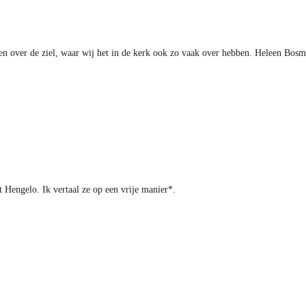
en over de ziel, waar wij het in de kerk ook zo vaak over hebben. Heleen Bosma,
it Hengelo. Ik vertaal ze op een vrije manier*.