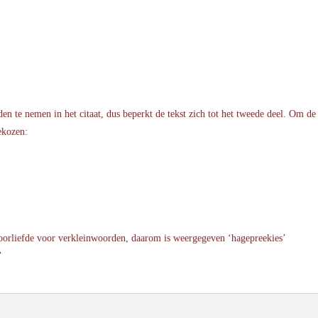
en te nemen in het citaat, dus beperkt de tekst zich tot het tweede deel. Om de 
ekozen:
 voorliefde voor verkleinwoorden, daarom is weergegeven ‘hagepreekies’
’