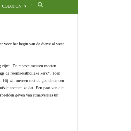
COLOFON
er voor het begin van de dienst al weer
zig zijn*. De meeste mensen moeten
angs de rooms-katholieke kerk*. Toen
ht. Hij wil mensen met de gedichten een
oëzie noemen ze dat. Een paar van die
rbeelden geven van straatversjes uit