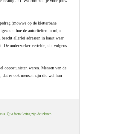
 te heanig an). Waarom zou je voor jouw
 gedrag (mowwe op de kletterbane
gezocht hoe de autoriteiten in mijn
bracht allerlei adressen in kaart waar
t. De onderzoeker vertelde, dat volgens
ssel opportunisten waren. Mensen van de
, dat er ook mensen zijn die wel hun
ssis. Qua formulering zijn de teksten