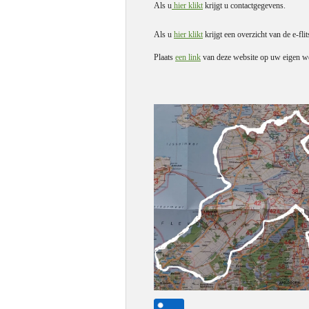
Als u
hier klikt
krijgt u contactgegevens.
Als u
hier klikt
krijgt een overzicht van de e-flit
Plaats
een link
van deze website op uw eigen we