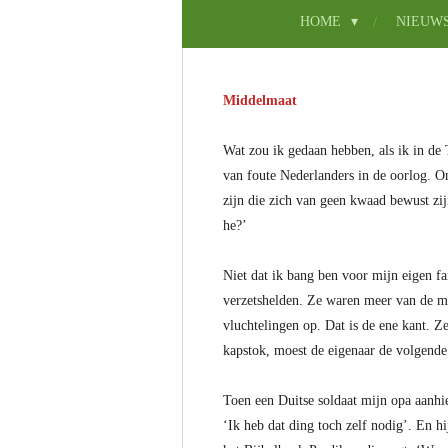
HOME
NIEUW
Middelmaat
Wat zou ik gedaan hebben, als ik in de
van foute Nederlanders in de oorlog. O
zijn die zich van geen kwaad bewust zi
he?’
Niet dat ik bang ben voor mijn eigen f
verzetshelden. Ze waren meer van de m
vluchtelingen op. Dat is de ene kant. Z
kapstok, moest de eigenaar de volgende
Toen een Duitse soldaat mijn opa aanhie
‘Ik heb dat ding toch zelf nodig’. En hi