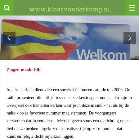
Ga
www.klaasvanderkamp.nl
direct
naar
de
hoofdinhoud
Zingen maakt blij
In deze periode dient zich een speciaal fenomeen aan, de top 2000. De
radio presenteert die hitlijst tussen eerste kerstdag en oudjaar. Er zijn in
Overijssel ook tientallen kerken waar je in deze maand - net als bij de
radio - op je favoriete nummer mag stemmen. De voorgangers
verwerken dat in een dienst. Mensen geven soms een toelichting op een
lied dat ze hebben uitgekozen. Je realiseert je op zo’n moment dat
kunst en religie dicht bij elkaar liggen.