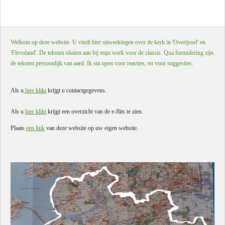
Welkom op deze website. U vindt hier uitwerkingen over de kerk in 'Overijssel' en
'Flevoland'. De teksten sluiten aan bij mijn werk voor de classis. Qua formulering zijn
de teksten persoonlijk van aard. Ik sta open voor reacties, en voor suggesties.
Als u
hier klikt
krijgt u contactgegevens.
Als u
hier klikt
krijgt een overzicht van de e-flits te zien.
Plaats
een link
van deze website op uw eigen website.