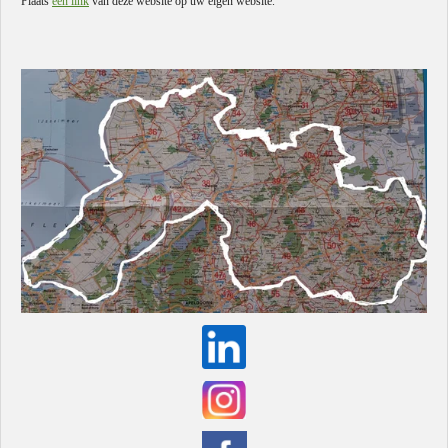
Plaats
een link
van deze website op uw eigen website.