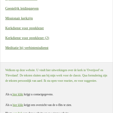
Geestelijk leidinggeven
Missionair kerkzijn
Kerkdienst voor preeklezer
Kerkdienst voor preeklezer (2)
Meditatie bij verbintenisdienst
Welkom op deze website. U vindt hier uitwerkingen over de kerk in 'Overijssel' en
'Flevoland'. De teksten sluiten aan bij mijn werk voor de classis. Qua formulering zijn
de teksten persoonlijk van aard. Ik sta open voor reacties, en voor suggesties.
Als u
hier klikt
krijgt u contactgegevens.
Als u
hier klikt
krijgt een overzicht van de e-flits te zien.