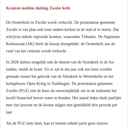
Kranten melden sluiting Zwolse kerk
De Oosterkerk in Zwolle wordt verkocht. De protestantse gemeente
Zwolle is van plan ook twee andere kerken in de stad af te stoten. Dat
schrijven enkele regionale kranten, waaronder Tubantia. De Algemene
Kerkenraad (AK) heeft de knoop doorgehakt: de Oosterkerk aan de
rand van het centrum wordt verkocht.
In 2028 sluiten mogelijk ook de deuren van de Sionskerk in de Aa-
landen, meldt de krant. En er zal in dat jaar ook een keus worden
gemaakt tussen het gebruik van de Stinskerk in Westenholte en het
kerkgebouw Open Kring in Stadshagen. De protestantse gemeente
Zwolle (PGZ) ziet de keus als onvermijdelijk om in de toekomst het
hoofd financieel boven water te houden. Het aantal leden daalt jaarlijks
met vier procent en de kosten stijgen met gemiddeld drie procent per
jaar.
Als de PGZ niets doet, kan ze binnen enkele jaren geen nieuwe