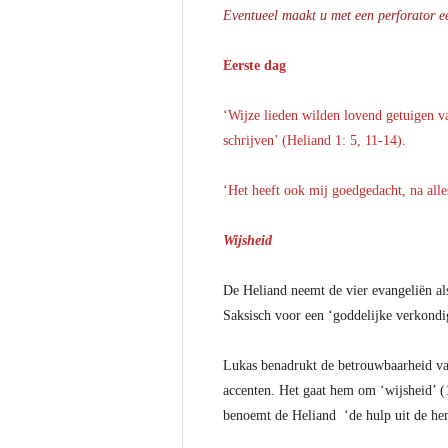
Eventueel maakt u met een perforator ee
Eerste dag
‘Wijze lieden wilden lovend getuigen v
schrijven’ (Heliand 1: 5, 11-14).
‘Het heeft ook mij goedgedacht, na alle
Wijsheid
De Heliand neemt de vier evangeliën als
Saksisch voor een ‘goddelijke verkond
Lukas benadrukt de betrouwbaarheid van 
accenten. Het gaat hem om ‘wijsheid’ (1
benoemt de Heliand ‘de hulp uit de heme