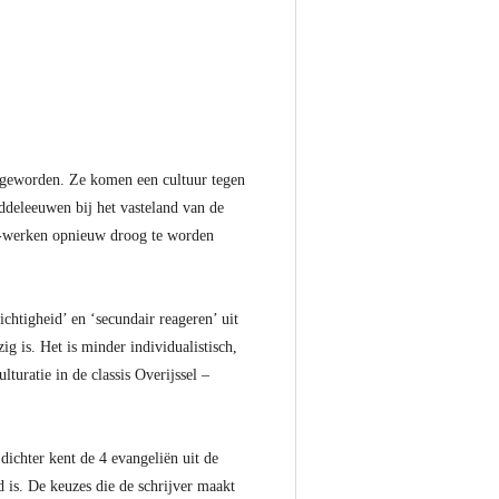
ot geworden. Ze komen een cultuur tegen
ddeleeuwen bij het vasteland van de
ly-werken opnieuw droog te worden
chtigheid’ en ‘secundair reageren’ uit
ig is. Het is minder individualistisch,
turatie in de classis Overijssel –
dichter kent de 4 evangeliën uit de
 is. De keuzes die de schrijver maakt