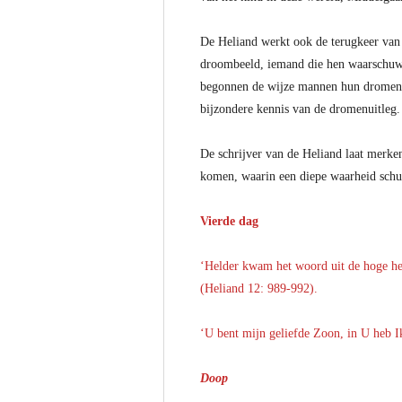
De Heliand werkt ook de terugkeer van 
droombeeld, iemand die hen waarschuwt 
begonnen de wijze mannen hun dromen 
bijzondere kennis van de dromenuitleg.
De schrijver van de Heliand laat merke
komen, waarin een diepe waarheid sch
Vierde dag
‘Helder kwam het woord uit de hoge heme
(Heliand 12: 989-992).
‘U bent mijn geliefde Zoon, in U heb I
Doop