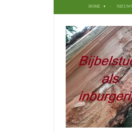
HOME
NIEUW