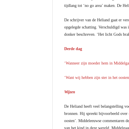
tijdlang tot ‘no go area’ maken. De He
De schrijver van de Heliand gaat er ve
opgelegde schatting. Verschuldigd was i
donker beschreven. ‘Het licht Gods bra
Derde dag
‘Wanneer zijn moeder hem in Middelgaar
‘Want wij hebben zijn ster in het oost
Wijzen
De Heliand heeft veel belangstelling voo
bronnen. Hij spreekt bijvoorbeeld over 
oosten’. Middeleeuwse commentaren denk
van het kind in deze wereld, Middelg