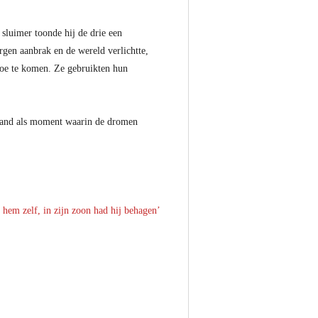
sluimer toonde hij de drie een
gen aanbrak en de wereld verlichtte,
oe te komen. Ze gebruikten hun
stand als moment waarin de dromen
 hem zelf, in zijn zoon had hij behagen’