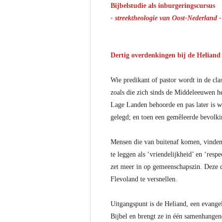
Bijbelstudie als inburgeringscursus
- streektheologie van Oost-Nederland -
Dertig overdenkingen bij de Heliand
Wie predikant of pastor wordt in de cla
zoals die zich sinds de Middeleeuwen he
Lage Landen behoorde en pas later is 
gelegd; en toen een gemêleerde bevolki
Mensen die van buitenaf komen, vinden h
te leggen als ‘vriendelijkheid’ en ‘resp
zet meer in op gemeenschapszin. Deze di
Flevoland te versnellen.
Uitgangspunt is de Heliand, een evangel
Bijbel en brengt ze in één samenhangen