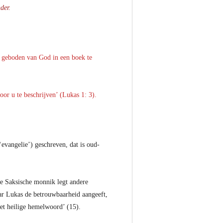
nder.
e geboden van God in een boek te
or u te beschrijven’ (Lukas 1: 3).
‘evangelie’) geschreven, dat is oud-
De Saksische monnik legt andere
aar Lukas de betrouwbaarheid aangeeft,
het heilige hemelwoord’ (15).