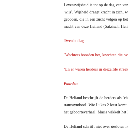
Levenswijsheid is tot op de dag van va
'wijs'. Wijsheid draagt kracht in zich, 
geboden, die in één zucht volgen op he
macht van deze Heiland (Saksisch: Heli
Tweede dag
‘Wachters hoorden het, knechten die ov
‘En er waren herders in diezelfde stree
Paarden
De Heliand beschrijft de herders als ‘e
statussymbool. Wie Lukas 2 leest komt de
het geboorteverhaal. Maria wikkelt het
De Heliand schrijft niet over gesloten 