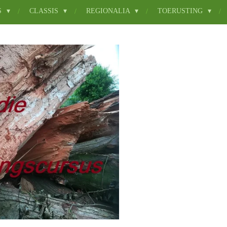
S
CLASSIS
REGIONALIA
TOERUSTING