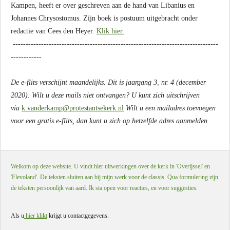
Kampen, heeft er over geschreven aan de hand van Libanius en
Johannes Chrysostomus. Zijn boek is postuum uitgebracht onder
redactie van Cees den Heyer.
Klik hier.
--------------------------------------------------------------------------------
------------
De e-flits verschijnt maandelijks. Dit is jaargang 3, nr. 4 (december
2020). Wilt u deze mails niet ontvangen? U kunt zich uitschrijven
via
k.vanderkamp@protestantsekerk.nl
Wilt u een mailadres toevoegen
voor een gratis e-flits, dan kunt u zich op hetzelfde adres aanmelden.
Welkom op deze website. U vindt hier uitwerkingen over de kerk in 'Overijssel' en
'Flevoland'. De teksten sluiten aan bij mijn werk voor de classis. Qua formulering zijn
de teksten persoonlijk van aard. Ik sta open voor reacties, en voor suggesties.
Als u
hier klikt
krijgt u contactgegevens.