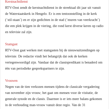
Kerstnachtdienst
RTV-Oost zendt de kerstnachtdienst in de streektaal dit jaar uit vanuit
de Waterstaatskerk in Hengelo. Er is een tentoonstelling in de kerk
(‘stil-staan’) en er zijn gedichten in de stad (‘muren van veerkracht’)
die een plek krijgen in de viering, die rond kerst diverse keren op radio
en televisie zal zijn.
Stamgast
RTV-Oost gaat werken met stamgasten bij de nieuwsuitzendingen op
televisie. De redactie vindt het belangrijk dat ook de kerken
vertegenwoordigd zijn. Vandaar dat de classispredikant is benaderd om
één van periodieke gesprekspartners te zijn.
Vrouwen
Negen van de tien verkozen mensen tijdens de classicale vergadering
van november zijn vrouw; het gaat om mensen voor de visitatie, de
generale synode en de classis. Daarmee is er iets meer balans gekomen
in de verhouding man-vrouw vanuit deze regio. Van de 31