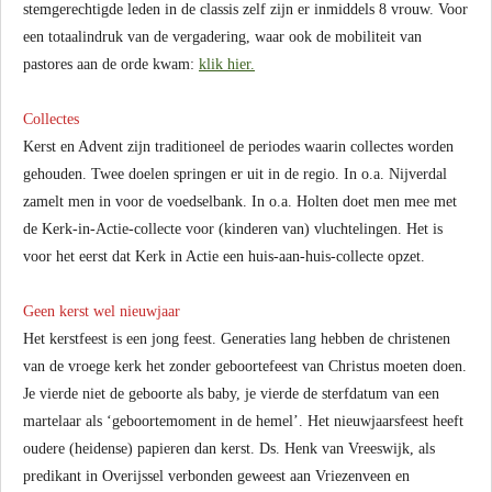
stemgerechtigde leden in de classis zelf zijn er inmiddels 8 vrouw. Voor
een totaalindruk van de vergadering, waar ook de mobiliteit van
pastores aan de orde kwam:
klik hier.
Collectes
Kerst en Advent zijn traditioneel de periodes waarin collectes worden
gehouden. Twee doelen springen er uit in de regio. In o.a. Nijverdal
zamelt men in voor de voedselbank. In o.a. Holten doet men mee met
de Kerk-in-Actie-collecte voor (kinderen van) vluchtelingen. Het is
voor het eerst dat Kerk in Actie een huis-aan-huis-collecte opzet.
Geen kerst wel nieuwjaar
Het kerstfeest is een jong feest. Generaties lang hebben de christenen
van de vroege kerk het zonder geboortefeest van Christus moeten doen.
Je vierde niet de geboorte als baby, je vierde de sterfdatum van een
martelaar als ‘geboortemoment in de hemel’. Het nieuwjaarsfeest heeft
oudere (heidense) papieren dan kerst. Ds. Henk van Vreeswijk, als
predikant in Overijssel verbonden geweest aan Vriezenveen en