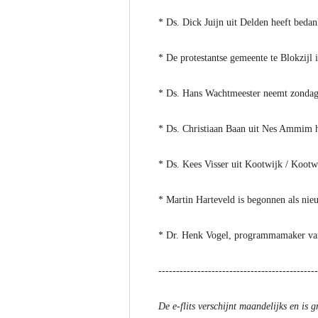
* Ds. Dick Juijn uit Delden heeft beda
* De protestantse gemeente te Blokzijl 
* Ds. Hans Wachtmeester neemt zondag 2
* Ds. Christiaan Baan uit Nes Ammim 
* Ds. Kees Visser uit Kootwijk / Koot
* Martin Harteveld is begonnen als nieu
* Dr. Henk Vogel, programmamaker van
---------------------------------------------
De e-flits verschijnt maandelijks en is g