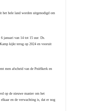
uit het hele land worden uitgenodigd om
 6 januari van 14 tot 15 uur. Ds.
 Kamp kijkt terug op 2024 en vooruit
eemt men afscheid van de Pniëlkerk en
erd op de nieuwe manier om het
elkaar en de verwachting is, dat er nog