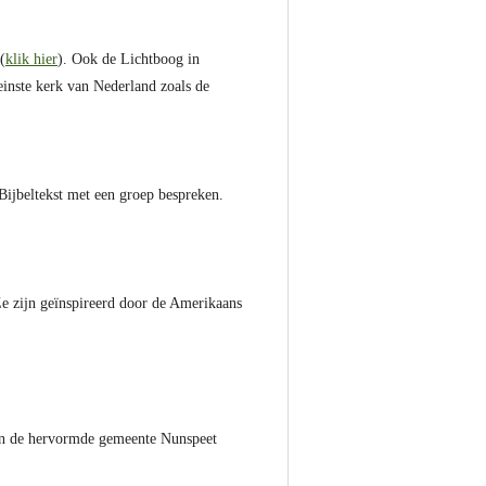
(
klik hier
). Ook de Lichtboog in
inste kerk van Nederland zoals de
 Bijbeltekst met een groep bespreken.
Ze zijn geïnspireerd door de Amerikaans
an de hervormde gemeente Nunspeet