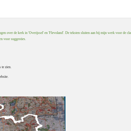
en over de kerk in 'Overijssel' en 'Flevoland'. De teksten sluiten aan bij mijn werk voor de cla
 en voor suggesties.
s te zien.
bsite.