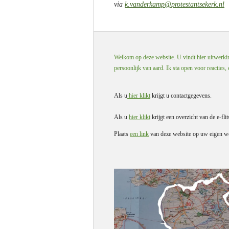
via
k.vanderkamp@protestantsekerk.nl
Welkom op deze website. U vindt hier uitwerking
persoonlijk van aard. Ik sta open voor reacties,
Als u
hier klikt
krijgt u contactgegevens.
Als u
hier klikt
krijgt een overzicht van de e-flit
Plaats
een link
van deze website op uw eigen we