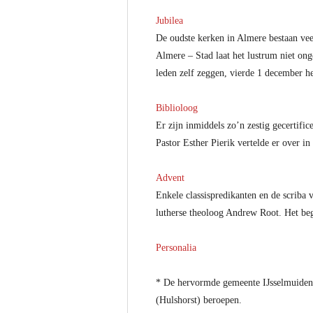
Jubilea
De oudste kerken in Almere bestaan veer
Almere – Stad laat het lustrum niet on
leden zelf zeggen, vierde 1 december he
Biblioloog
Er zijn inmiddels zo’n zestig gecertifi
Pastor Esther Pierik vertelde er over 
Advent
Enkele classispredikanten en de scriba
lutherse theoloog Andrew Root. Het begr
Personalia
* De hervormde gemeente IJsselmuiden
(Hulshorst) beroepen.