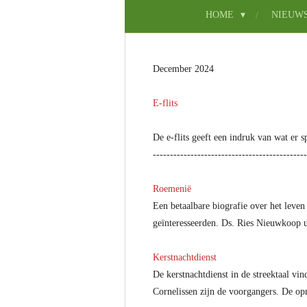
HOME
NIEUW
December 2024
E-flits
De e-flits geeft een indruk van wat er s
---------------------------------------------
Roemenië
Een betaalbare biografie over het leve
geïnteresseerden. Ds. Ries Nieuwkoop ui
Kerstnachtdienst
De kerstnachtdienst in de streektaal vi
Cornelissen zijn de voorgangers. De op