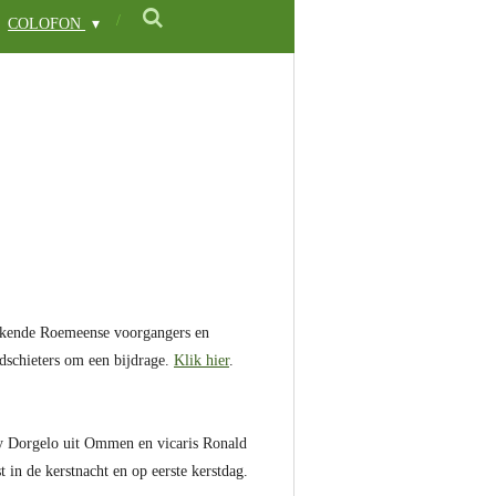
COLOFON
prekende Roemeense voorgangers en
ldschieters om een bijdrage.
Klik hier
.
nry Dorgelo uit Ommen en vicaris Ronald
in de kerstnacht en op eerste kerstdag.