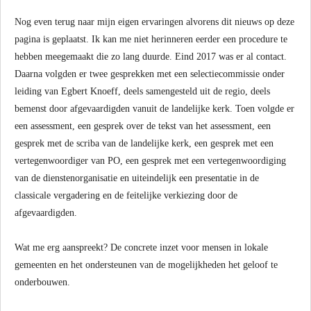
Nog even terug naar mijn eigen ervaringen alvorens dit nieuws op deze
pagina is geplaatst. Ik kan me niet herinneren eerder een procedure te
hebben meegemaakt die zo lang duurde. Eind 2017 was er al contact.
Daarna volgden er twee gesprekken met een selectiecommissie onder
leiding van Egbert Knoeff, deels samengesteld uit de regio, deels
bemenst door afgevaardigden vanuit de landelijke kerk. Toen volgde er
een assessment, een gesprek over de tekst van het assessment, een
gesprek met de scriba van de landelijke kerk, een gesprek met een
vertegenwoordiger van PO, een gesprek met een vertegenwoordiging
van de dienstenorganisatie en uiteindelijk een presentatie in de
classicale vergadering en de feitelijke verkiezing door de
afgevaardigden.
Wat me erg aanspreekt? De concrete inzet voor mensen in lokale
gemeenten en het ondersteunen van de mogelijkheden het geloof te
onderbouwen.