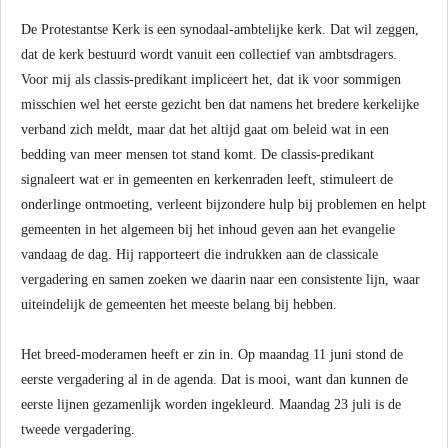
De Protestantse Kerk is een synodaal-ambtelijke kerk. Dat wil zeggen,
dat de kerk bestuurd wordt vanuit een collectief van ambtsdragers.
Voor mij als classis-predikant impliceert het, dat ik voor sommigen
misschien wel het eerste gezicht ben dat namens het bredere kerkelijke
verband zich meldt, maar dat het altijd gaat om beleid wat in een
bedding van meer mensen tot stand komt. De classis-predikant
signaleert wat er in gemeenten en kerkenraden leeft, stimuleert de
onderlinge ontmoeting, verleent bijzondere hulp bij problemen en helpt
gemeenten in het algemeen bij het inhoud geven aan het evangelie
vandaag de dag. Hij rapporteert die indrukken aan de classicale
vergadering en samen zoeken we daarin naar een consistente lijn, waar
uiteindelijk de gemeenten het meeste belang bij hebben.
Het breed-moderamen heeft er zin in. Op maandag 11 juni stond de
eerste vergadering al in de agenda. Dat is mooi, want dan kunnen de
eerste lijnen gezamenlijk worden ingekleurd. Maandag 23 juli is de
tweede vergadering.