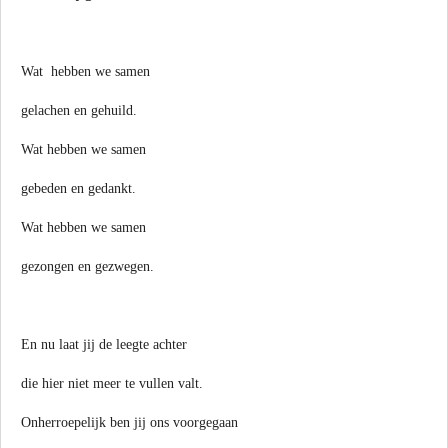
Wat hebben we samen
gelachen en gehuild.
Wat hebben we samen
gebeden en gedankt.
Wat hebben we samen
gezongen en gezwegen.
En nu laat jij de leegte achter
die hier niet meer te vullen valt.
Onherroepelijk ben jij ons voorgegaan