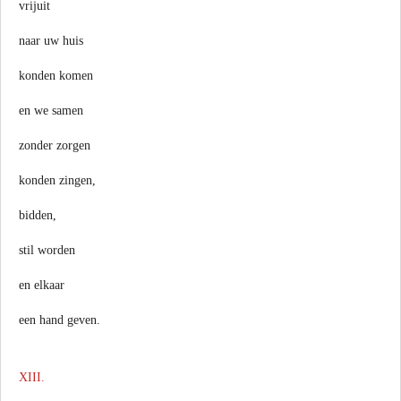
vrijuit
naar uw huis
konden komen
en we samen
zonder zorgen
konden zingen,
bidden,
stil worden
en elkaar
een hand geven.
XIII.