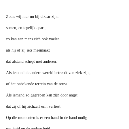
Zoals wij hier nu bij elkaar zijn:
samen, en tegelijk apart,
zo kan een mens zich ook voelen
als hij of zij iets meemaakt
dat afstand schept met anderen.
Als iemand de andere wereld betreedt van ziek-zijn,
of het onbekende terrein van de rouw.
Als iemand zo gegrepen kan zijn door angst
dat zij of hij zichzelf erin verliest.
Op die momenten is er een hand in de hand nodig
een huid op de andere huid.