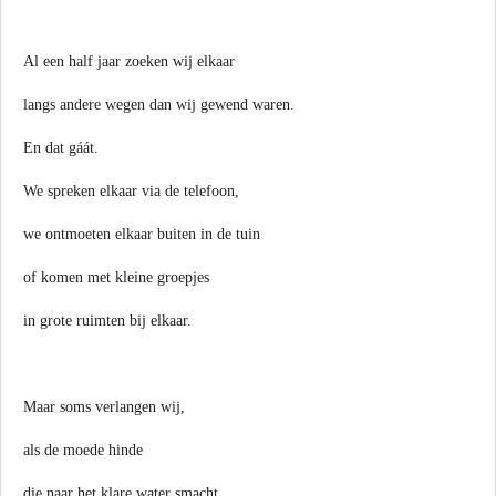
Al een half jaar zoeken wij elkaar
langs andere wegen dan wij gewend waren.
En dat gáát.
We spreken elkaar via de telefoon,
we ontmoeten elkaar buiten in de tuin
of komen met kleine groepjes
in grote ruimten bij elkaar.
Maar soms verlangen wij,
als de moede hinde
die naar het klare water smacht,