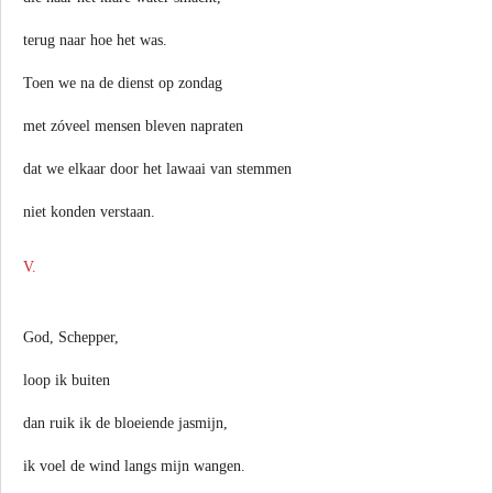
terug naar hoe het was.
Toen we na de dienst op zondag
met zóveel mensen bleven napraten
dat we elkaar door het lawaai van stemmen
niet konden verstaan.
V.
God, Schepper,
loop ik buiten
dan ruik ik de bloeiende jasmijn,
ik voel de wind langs mijn wangen.