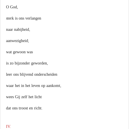
O God,
sterk is ons verlangen
naar nabijheid,
aanwezigheid;
wat gewoon was
is zo bijzonder geworden,
leer ons blijvend onderscheiden
waar het in het leven op aankomt,
wees Gij zelf het licht
dat ons troost en richt.
IV.