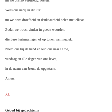
nu we ons zo verdrietig voelen.
Wees ons nabij in dit uur
nu we onze droefheid en dankbaarheid delen met elkaar.
Zodat we troost vinden in goede woorden,
dierbare herinneringen of op tonen van muziek.
Neem ons bij de hand en leid ons naar U toe,
vandaag en alle dagen van ons leven,
in de naam van Jezus, de opgestane.
Amen.
XI.
Gebed bij gedachtenis