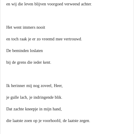
en wij die leven blijven voorgoed verweesd achter.
Het went immers nooit
en toch raak je er zo vreemd mee vertrouwd.
De beminden loslaten
bij de grens die ieder kent.
Ik herinner mij nog zoveel, Heer,
je gulle lach, je indringende blik.
Dat zachte kneepje in mijn hand,
die laatste zoen op je voorhoofd, de laatste zegen.