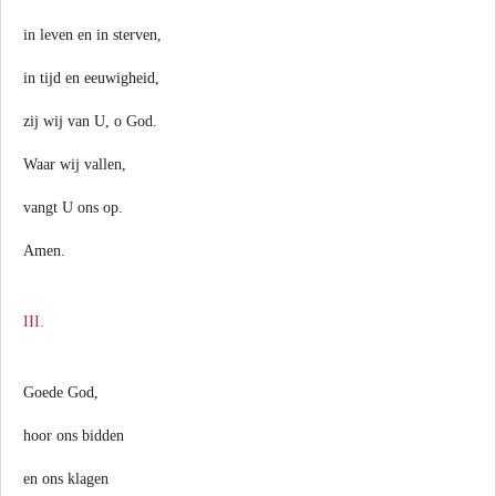
in leven en in sterven,
in tijd en eeuwigheid,
zij wij van U, o God.
Waar wij vallen,
vangt U ons op.
Amen.
III.
Goede God,
hoor ons bidden
en ons klagen