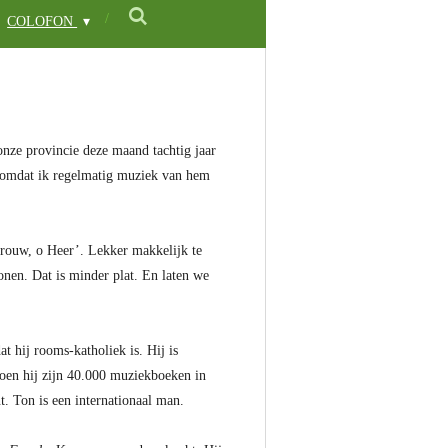
COLOFON
nze provincie deze maand tachtig jaar
, omdat ik regelmatig muziek van hem
trouw, o Heer’. Lekker makkelijk te
nen. Dat is minder plat. En laten we
t hij rooms-katholiek is. Hij is
Toen hij zijn 40.000 muziekboeken in
. Ton is een internationaal man.