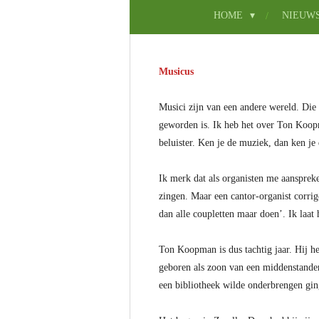
HOME
NIEUW
Musicus
Musici zijn van een andere wereld. Die
geworden is. Ik heb het over Ton Koopm
beluister. Ken je de muziek, dan ken je
Ik merk dat als organisten me aansprek
zingen. Maar een cantor-organist corri
dan alle coupletten maar doen’. Ik laat
Ton Koopman is dus tachtig jaar. Hij he
geboren als zoon van een middenstander
een bibliotheek wilde onderbrengen ging