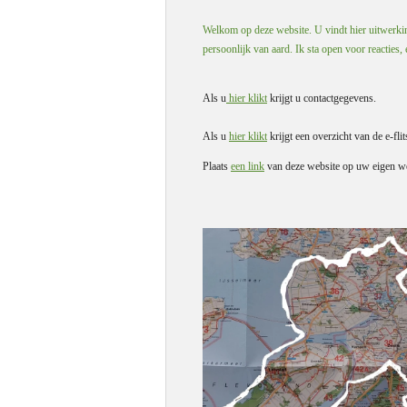
Welkom op deze website. U vindt hier uitwerking
persoonlijk van aard. Ik sta open voor reacties,
Als u
hier klikt
krijgt u contactgegevens.
Als u
hier klikt
krijgt een overzicht van de e-flit
Plaats
een link
van deze website op uw eigen we