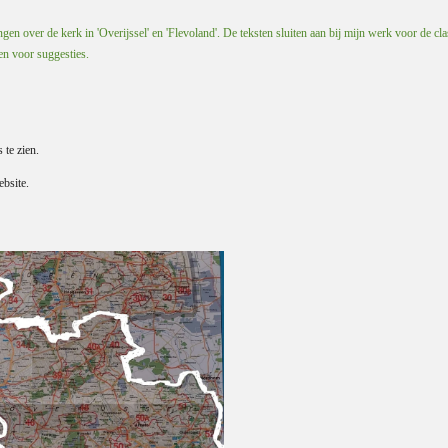
en over de kerk in 'Overijssel' en 'Flevoland'. De teksten sluiten aan bij mijn werk voor de cla
 en voor suggesties.
s te zien.
bsite.