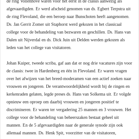
de ring Vollenhove waren voor het eerst in de classis aanwezig als
afgevaardigden. Er werd afscheid genomen van ds. Egbert Terpstra uit
de ring Flevoland, die een beroep naar Bunschoten heeft aangenomen.
Ds. Jan Gerrit Zomer uit Staphorst werd gekozen in het classicaal
college voor de behandeling van bezwaren en geschillen. Ds. Hans van
Dalen uit Nijverdal en ds. Dick Juin uit Delden werden gekozen als
leden van het college van visitatoren.
Johan Kuiper, tweede scriba, gaf aan dat er nog drie vacatures zijn voor
de classis: twee in Hardenberg en één in Flevoland. Er waren vragen
over het afwijzen van het breed-moderamen van een actief zoeken naar
vrouwen en jongeren. De verantwoordelijkheid wordt bij de ringen en
kerkenraden gelaten, legde preses ds. Hans van Solkema uit. Er volgde
opnieuw een oproep om daarbij vrouwen en jongeren positief te
discrimineren. Er waren ter vergadering 25 mannen en 3 vrouwen. Het
college voor de behandeling van beheerszaken bestaat geheel uit
mannen. En de 5 afgevaardigden naar de generale synode zijn ook
allemaal mannen. Ds. Henk Spit, voorzitter van de visitatoren,