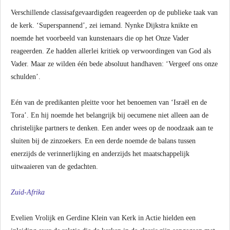
Verschillende classisafgevaardigden reageerden op de publieke taak van
de kerk. ‘Superspannend’, zei iemand. Nynke Dijkstra knikte en
noemde het voorbeeld van kunstenaars die op het Onze Vader
reageerden. Ze hadden allerlei kritiek op verwoordingen van God als
Vader. Maar ze wilden één bede absoluut handhaven: ‘Vergeef ons onze
schulden’.
Eén van de predikanten pleitte voor het benoemen van ‘Israël en de
Tora’. En hij noemde het belangrijk bij oecumene niet alleen aan de
christelijke partners te denken. Een ander wees op de noodzaak aan te
sluiten bij de zinzoekers. En een derde noemde de balans tussen
enerzijds de verinnerlijking en anderzijds het maatschappelijk
uitwaaieren van de gedachten.
Zuid-Afrika
Evelien Vrolijk en Gerdine Klein van Kerk in Actie hielden een