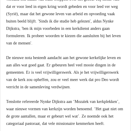
dat er voor leed in eigen kring wordt gebeden en voor leed ver weg
(Syrië), maar dat het gewone leven van arbeid en opvoeding vaak
buiten beeld blijft. 'Sinds ik die studie heb gelezen', aldus Nynke
Dijkstra, 'ben ik mijn voorbeden in een kerkdienst anders gaan
formuleren. Ik probeer woorden te kiezen die aansluiten bij het leven
van de mensen'.
De nieuwe nota besteedt aandacht aan het gewone kerkelijke leven en
aan alles wat goed gaat. Er gebeuren heel veel mooie dingen in de
gemeenten. Er is veel vrijwilligerswerk. Als je het vrijwilligerswerk
van de kerk zou opheffen, zou er veel meer werk dat pro Deo wordt
verricht in de samenleving verdwijnen.
Tenslotte refereerde Nynke Dijkstra aan ‘Mozaïek van kerkplekken’,
waar nieuwe vormen van kerkzijn worden benoemd. ‘Het gaat niet om
de grote aantallen, maar er gebeurt wel wat’. Ze noemde ook het
categoriaal pastoraat, dat vele missionaire kenmerken heeft.