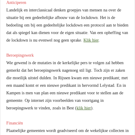
Anticiperen
Landelijk en interclassicaal denken groepjes van mensen na over de
situatie bij een gedeeltelijke afbouw van de lockdown. Het is de
bedoeling om bij een gedeeltelijke lockdown een protocol aan te bieden
dat als spiegel kan dienen voor de eigen situatie. Van een opheffing van
de lockdown is nu evenwel nog geen sprake.
Klik hier
.
Beroepingswerk
Wie gewend is de mutaties in de kerkelijke pers te volgen zal hebben
gemerkt dat het beroepingswerk nagenoeg stil ligt. Toch zijn er zaken
die moeilijk uitstel dulden. In Rijssen kwam een nieuwe predikant; met
een maand komt er een nieuwe predikant in hervormd Lelystad. En in
Kampen is men van plan een nieuwe predikant voor te stellen aan de
gemeente. Op internet zijn voorbeelden van voortgang in
beroepingswerk te vinden, zoals in Best (
klik hier
).
Financiën
Plaatselijke gemeenten wordt geadviseerd om de wekelijkse collecten in