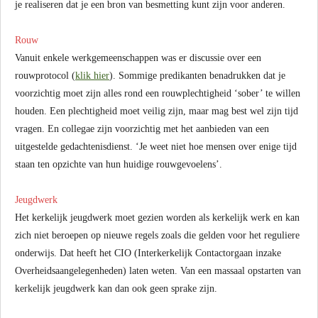
je realiseren dat je een bron van besmetting kunt zijn voor anderen.
Rouw
Vanuit enkele werkgemeenschappen was er discussie over een
rouwprotocol (
klik hier
). Sommige predikanten benadrukken dat je
voorzichtig moet zijn alles rond een rouwplechtigheid ‘sober’ te willen
houden. Een plechtigheid moet veilig zijn, maar mag best wel zijn tijd
vragen. En collegae zijn voorzichtig met het aanbieden van een
uitgestelde gedachtenisdienst. ‘Je weet niet hoe mensen over enige tijd
staan ten opzichte van hun huidige rouwgevoelens’.
Jeugdwerk
Het kerkelijk jeugdwerk moet gezien worden als kerkelijk werk en kan
zich niet beroepen op nieuwe regels zoals die gelden voor het reguliere
onderwijs. Dat heeft het CIO (Interkerkelijk Contactorgaan inzake
Overheidsaangelegenheden) laten weten. Van een massaal opstarten van
kerkelijk jeugdwerk kan dan ook geen sprake zijn.