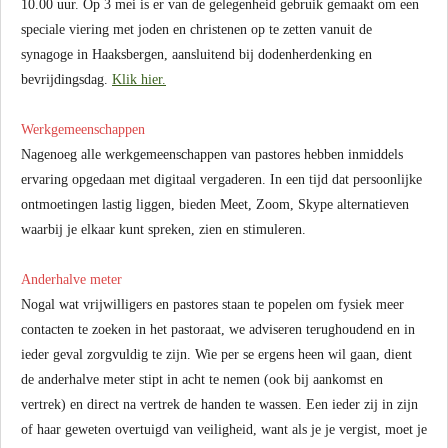
10.00 uur. Op 3 mei is er van de gelegenheid gebruik gemaakt om een
speciale viering met joden en christenen op te zetten vanuit de
synagoge in Haaksbergen, aansluitend bij dodenherdenking en
bevrijdingsdag.
Klik hier.
Werkgemeenschappen
Nagenoeg alle werkgemeenschappen van pastores hebben inmiddels
ervaring opgedaan met digitaal vergaderen. In een tijd dat persoonlijke
ontmoetingen lastig liggen, bieden Meet, Zoom, Skype alternatieven
waarbij je elkaar kunt spreken, zien en stimuleren.
Anderhalve meter
Nogal wat vrijwilligers en pastores staan te popelen om fysiek meer
contacten te zoeken in het pastoraat, we adviseren terughoudend en in
ieder geval zorgvuldig te zijn. Wie per se ergens heen wil gaan, dient
de anderhalve meter stipt in acht te nemen (ook bij aankomst en
vertrek) en direct na vertrek de handen te wassen. Een ieder zij in zijn
of haar geweten overtuigd van veiligheid, want als je je vergist, moet je