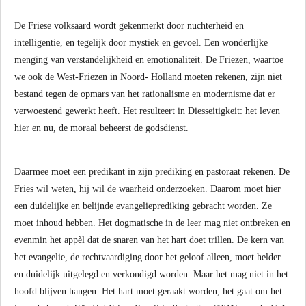
De Friese volksaard wordt gekenmerkt door nuchterheid en
intelligentie, en tegelijk door mystiek en gevoel. Een wonderlijke
menging van verstandelijkheid en emotionaliteit. De Friezen, waartoe
we ook de West-Friezen in Noord- Holland moeten rekenen, zijn niet
bestand tegen de opmars van het rationalisme en modernisme dat er
verwoestend gewerkt heeft. Het resulteert in Diesseitigkeit: het leven
hier en nu, de moraal beheerst de godsdienst.
Daarmee moet een predikant in zijn prediking en pastoraat rekenen. De
Fries wil weten, hij wil de waarheid onderzoeken. Daarom moet hier
een duidelijke en belijnde evangelieprediking gebracht worden. Ze
moet inhoud hebben. Het dogmatische in de leer mag niet ontbreken en
evenmin het appèl dat de snaren van het hart doet trillen. De kern van
het evangelie, de rechtvaardiging door het geloof alleen, moet helder
en duidelijk uitgelegd en verkondigd worden. Maar het mag niet in het
hoofd blijven hangen. Het hart moet geraakt worden; het gaat om het