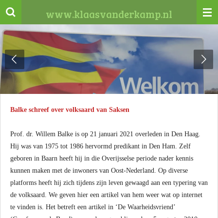
Ga
www.klaasvanderkamp.nl
direct
naar
de
hoofdinhoud
Balke schreef over volksaard van Saksen
Prof. dr. Willem Balke is op 21 januari 2021 overleden in Den Haag.
Hij was van 1975 tot 1986 hervormd predikant in Den Ham. Zelf
geboren in Baarn heeft hij in die Overijsselse periode nader kennis
kunnen maken met de inwoners van Oost-Nederland. Op diverse
platforms heeft hij zich tijdens zijn leven gewaagd aan een typering van
de volksaard. We geven hier een artikel van hem weer wat op internet
te vinden is. Het betreft een artikel in ‘De Waarheidsvriend’