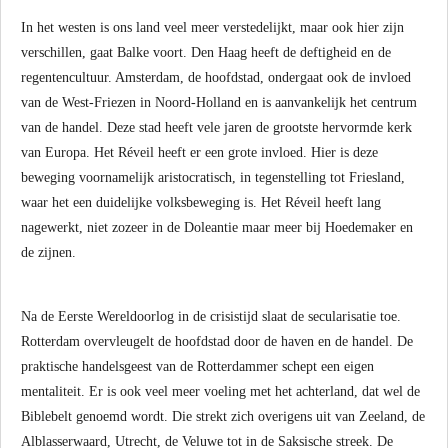
In het westen is ons land veel meer verstedelijkt, maar ook hier zijn
verschillen, gaat Balke voort. Den Haag heeft de deftigheid en de
regentencultuur. Amsterdam, de hoofdstad, ondergaat ook de invloed
van de West-Friezen in Noord-Holland en is aanvankelijk het centrum
van de handel. Deze stad heeft vele jaren de grootste hervormde kerk
van Europa. Het Réveil heeft er een grote invloed. Hier is deze
beweging voornamelijk aristocratisch, in tegenstelling tot Friesland,
waar het een duidelijke volksbeweging is. Het Réveil heeft lang
nagewerkt, niet zozeer in de Doleantie maar meer bij Hoedemaker en
de zijnen.
Na de Eerste Wereldoorlog in de crisistijd slaat de secularisatie toe.
Rotterdam overvleugelt de hoofdstad door de haven en de handel. De
praktische handelsgeest van de Rotterdammer schept een eigen
mentaliteit. Er is ook veel meer voeling met het achterland, dat wel de
Biblebelt genoemd wordt. Die strekt zich overigens uit van Zeeland, de
Alblasserwaard, Utrecht, de Veluwe tot in de Saksische streek. De