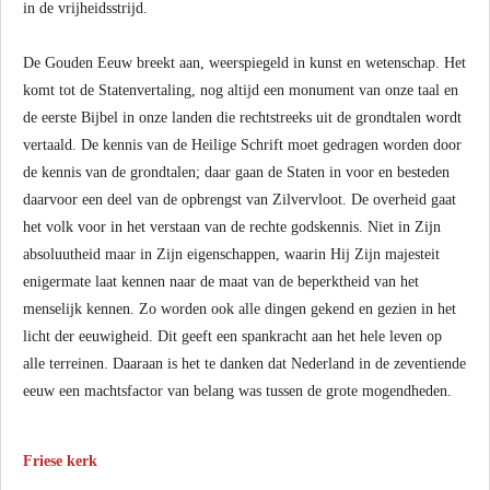
in de vrijheidsstrijd.
De Gouden Eeuw breekt aan, weerspiegeld in kunst en wetenschap. Het
komt tot de Statenvertaling, nog altijd een monument van onze taal en
de eerste Bijbel in onze landen die rechtstreeks uit de grondtalen wordt
vertaald. De kennis van de Heilige Schrift moet gedragen worden door
de kennis van de grondtalen; daar gaan de Staten in voor en besteden
daarvoor een deel van de opbrengst van Zilvervloot. De overheid gaat
het volk voor in het verstaan van de rechte godskennis. Niet in Zijn
absoluutheid maar in Zijn eigenschappen, waarin Hij Zijn majesteit
enigermate laat kennen naar de maat van de beperktheid van het
menselijk kennen. Zo worden ook alle dingen gekend en gezien in het
licht der eeuwigheid. Dit geeft een spankracht aan het hele leven op
alle terreinen. Daaraan is het te danken dat Nederland in de zeventiende
eeuw een machtsfactor van belang was tussen de grote mogendheden.
Friese kerk