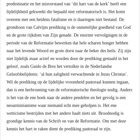
predestinatie en het misverstand van ‘dit hart van de kerk’ heeft een
lijdelijkheid gekweekt die bepaald niet reformatorisch is. Het komt
overeen met een heidens fatalisme en is daartegen niet bestand. De
grondtoon van Calvijns prediking is de onmetelijke goedheid van God
en de grote rijkdom van Zijn genade. De enorme vervolgingen in de
periode van de Reformatie bewerken dat hele scharen honger hebben
naar het levende Woord en grote dorst naar de beker des heils. Zij zijn
niet lijdelijk maar actief en worden door de prediking gestaald in het
geloof, zoals Guido de Bres het vertolkte in de Nederlandse
Geloofsbelijdenis: ‘al hun zaligheid verwachtende in Jezus Christus’.
Wil de prediking op de lijdelijke vroomheid pastoraal kunnen ingaan,
dan is een herbronning van de reformatorische theologie nodig. Anders
is het van de ene hoek naar de andere pendelen en het gevolg is een
neoarminianisme waar niemand echt mee geholpen is. Het ene
wetticisme bestrijden met het andere haalt niets uit. Broodnodig is
grondige kennis van de Schrift en van de Reformatie. Om met deze
kennis het hart te raken dient de prediking pastoraal te zijn.