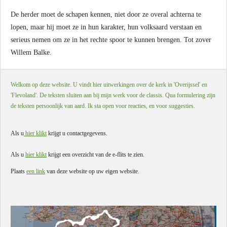
De herder moet de schapen kennen, niet door ze overal achterna te
lopen, maar hij moet ze in hun karakter, hun volksaard verstaan en
serieus nemen om ze in het rechte spoor te kunnen brengen. Tot zover
Willem Balke.
Welkom op deze website. U vindt hier uitwerkingen over de kerk in 'Overijssel' en
'Flevoland'. De teksten sluiten aan bij mijn werk voor de classis. Qua formulering zijn
de teksten persoonlijk van aard. Ik sta open voor reacties, en voor suggesties.
Als u
hier klikt
krijgt u contactgegevens.
Als u
hier klikt
krijgt een overzicht van de e-flits te zien.
Plaats
een link
van deze website op uw eigen website.