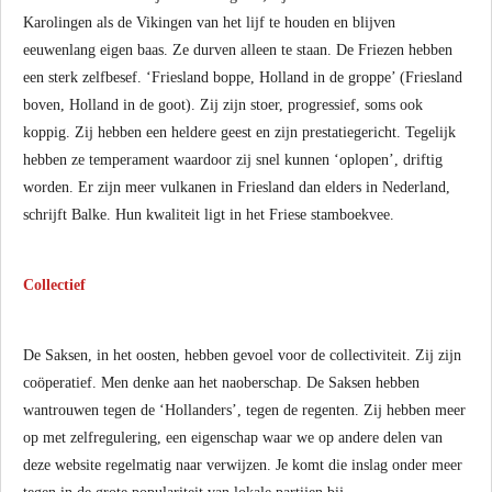
Karolingen als de Vikingen van het lijf te houden en blijven
eeuwenlang eigen baas. Ze durven alleen te staan. De Friezen hebben
een sterk zelfbesef. ‘Friesland boppe, Holland in de groppe’ (Friesland
boven, Holland in de goot). Zij zijn stoer, progressief, soms ook
koppig. Zij hebben een heldere geest en zijn prestatiegericht. Tegelijk
hebben ze temperament waardoor zij snel kunnen ‘oplopen’, driftig
worden. Er zijn meer vulkanen in Friesland dan elders in Nederland,
schrijft Balke. Hun kwaliteit ligt in het Friese stamboekvee.
Collectief
De Saksen, in het oosten, hebben gevoel voor de collectiviteit. Zij zijn
coöperatief. Men denke aan het naoberschap. De Saksen hebben
wantrouwen tegen de ‘Hollanders’, tegen de regenten. Zij hebben meer
op met zelfregulering, een eigenschap waar we op andere delen van
deze website regelmatig naar verwijzen. Je komt die inslag onder meer