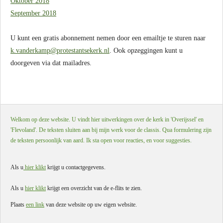
Oktober 2018
September 2018
U kunt een gratis abonnement nemen door een emailtje te sturen naar
k.vanderkamp@protestantsekerk.nl
. Ook opzeggingen kunt u
doorgeven via dat mailadres.
Welkom op deze website. U vindt hier uitwerkingen over de kerk in 'Overijssel' en
'Flevoland'. De teksten sluiten aan bij mijn werk voor de classis. Qua formulering zijn
de teksten persoonlijk van aard. Ik sta open voor reacties, en voor suggesties.
Als u
hier klikt
krijgt u contactgegevens.
Als u
hier klikt
krijgt een overzicht van de e-flits te zien.
Plaats
een link
van deze website op uw eigen website.