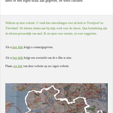
heeft er een eigen draai aan gegeven, en werd christen.
Welkom op deze website. U vindt hier uitwerkingen over de kerk in 'Overijssel' en
'Flevoland'. De teksten sluiten aan bij mijn werk voor de classis. Qua formulering zijn
de teksten persoonlijk van aard. Ik sta open voor reacties, en voor suggesties.
Als u
hier klikt
krijgt u contactgegevens.
Als u
hier klikt
krijgt een overzicht van de e-flits te zien.
Plaats
een link
van deze website op uw eigen website.