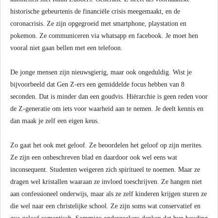
historische gebeurtenis de financiële crisis meegemaakt, en de
coronacrisis. Ze zijn opgegroeid met smartphone, playstation en
pokemon. Ze communiceren via whatsapp en facebook. Je moet hen
vooral niet gaan bellen met een telefoon.
De jonge mensen zijn nieuwsgierig, maar ook ongeduldig. Wist je
bijvoorbeeld dat Gen Z-ers een gemiddelde focus hebben van 8
seconden. Dat is minder dan een goudvis. Hiërarchie is geen reden voor
de Z-generatie om iets voor waarheid aan te nemen. Je deelt kennis en
dan maak je zelf een eigen keus.
Zo gaat het ook met geloof. Ze beoordelen het geloof op zijn merites.
Ze zijn een onbeschreven blad en daardoor ook wel eens wat
inconsequent. Studenten weigeren zich spiritueel te noemen. Maar ze
dragen wel kristallen waaraan ze invloed toeschrijven. Ze hangen niet
aan confessioneel onderwijs, maar als ze zelf kinderen krijgen sturen ze
die wel naar een christelijke school. Ze zijn soms wat conservatief en