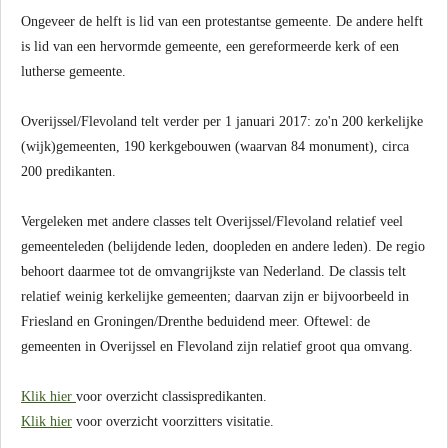
Ongeveer de helft is lid van een protestantse gemeente. De andere helft
is lid van een hervormde gemeente, een gereformeerde kerk of een
lutherse gemeente.
Overijssel/Flevoland telt verder per 1 januari 2017: zo'n 200 kerkelijke
(wijk)gemeenten, 190 kerkgebouwen (waarvan 84 monument), circa
200 predikanten.
Vergeleken met andere classes telt Overijssel/Flevoland relatief veel
gemeenteleden (belijdende leden, doopleden en andere leden). De regio
behoort daarmee tot de omvangrijkste van Nederland. De classis telt
relatief weinig kerkelijke gemeenten; daarvan zijn er bijvoorbeeld in
Friesland en Groningen/Drenthe beduidend meer. Oftewel: de
gemeenten in Overijssel en Flevoland zijn relatief groot qua omvang.
Klik hier
voor overzicht classispredikanten.
Klik hier
voor overzicht voorzitters visitatie.