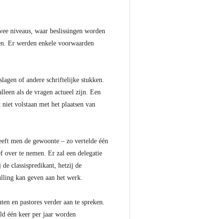
twee niveaus, waar beslissingen worden
den. Er werden enkele voorwaarden
slagen of andere schriftelijke stukken.
alleen als de vragen actueel zijn. Een
t niet volstaan met het plaatsen van
heeft men de gewoonte – zo vertelde één
 over te nemen. Er zal een delegatie
de classispredikant, hetzij de
lling kan geven aan het werk.
en en pastores verder aan te spreken.
ld één keer per jaar worden