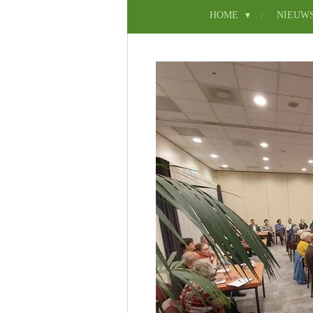
HOME
NIEUW