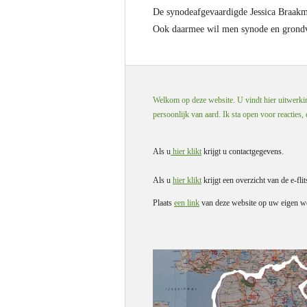
De synodeafgevaardigde Jessica Braakman
Ook daarmee wil men synode en grondvl
Welkom op deze website. U vindt hier uitwerking
persoonlijk van aard. Ik sta open voor reacties,
Als u
hier klikt
krijgt u contactgegevens.
Als u
hier klikt
krijgt een overzicht van de e-flit
Plaats
een link
van deze website op uw eigen we