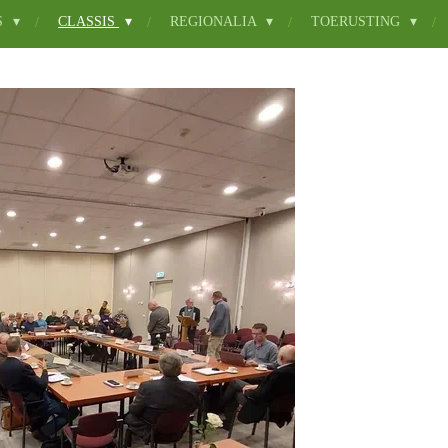
S
CLASSIS
REGIONALIA
TOERUSTING