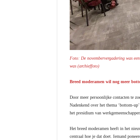
Foto: De novembervergadering was een g
was (archieffoto)
Breed moderamen wil nog meer bot
Door meer persoonlijke contacten te zo
Nadenkend over het thema ‘bottom-up’ 
het presidium van werkgemeenschappen 
Het breed moderamen heeft in het nieuw
centraal hoe je dat doet. Iemand poneer