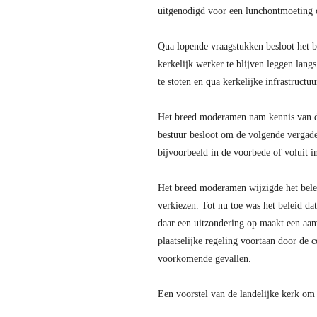
uitgenodigd voor een lunchontmoeting o
Qua lopende vraagstukken besloot het 
kerkelijk werker te blijven leggen lang
te stoten en qua kerkelijke infrastructu
Het breed moderamen nam kennis van de
bestuur besloot om de volgende vergade
bijvoorbeeld in de voorbede of voluit i
Het breed moderamen wijzigde het beleid
verkiezen. Tot nu toe was het beleid da
daar een uitzondering op maakt een aan
plaatselijke regeling voortaan door de 
voorkomende gevallen.
Een voorstel van de landelijke kerk om 