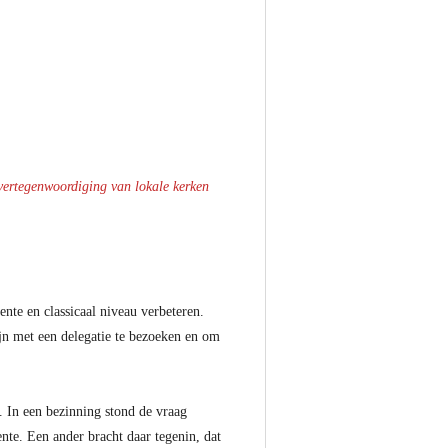
vertegenwoordiging van lokale kerken
nte en classicaal niveau verbeteren.
n met een delegatie te bezoeken en om
 In een bezinning stond de vraag
ente. Een ander bracht daar tegenin, dat