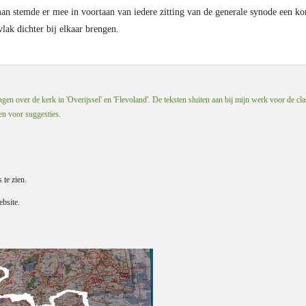
 stemde er mee in voortaan van iedere zitting van de generale synode een kort
ak dichter bij elkaar brengen.
en over de kerk in 'Overijssel' en 'Flevoland'. De teksten sluiten aan bij mijn werk voor de cla
 en voor suggesties.
s te zien.
bsite.