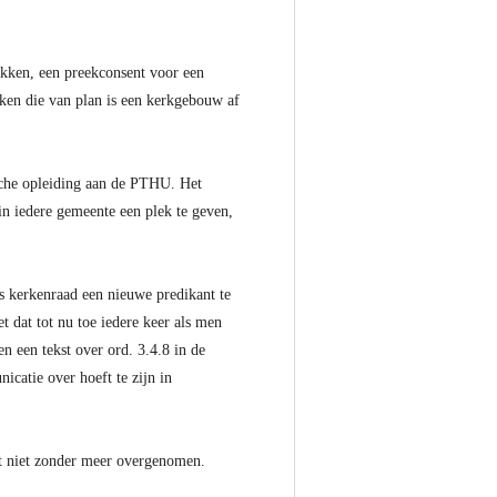
kken, een preekconsent voor een
oeken die van plan is een kerkgebouw af
sche opleiding aan de PTHU. Het
n iedere gemeente een plek te geven,
ls kerkenraad een nieuwe predikant te
t dat tot nu toe iedere keer als men
 een tekst over ord. 3.4.8 in de
icatie over hoeft te zijn in
rdt niet zonder meer overgenomen.