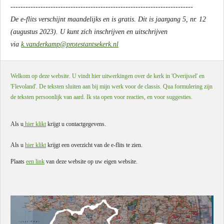
-------------------------------------------------------------------------
De e-flits verschijnt maandelijks en is gratis. Dit is jaargang 5, nr. 12
(augustus 2023). U kunt zich inschrijven en uitschrijven
via
k.vanderkamp@protestantsekerk.nl
Welkom op deze website. U vindt hier uitwerkingen over de kerk in 'Overijssel' en
'Flevoland'. De teksten sluiten aan bij mijn werk voor de classis. Qua formulering zijn
de teksten persoonlijk van aard. Ik sta open voor reacties, en voor suggesties.
Als u
hier klikt
krijgt u contactgegevens.
Als u
hier klikt
krijgt een overzicht van de e-flits te zien.
Plaats
een link
van deze website op uw eigen website.