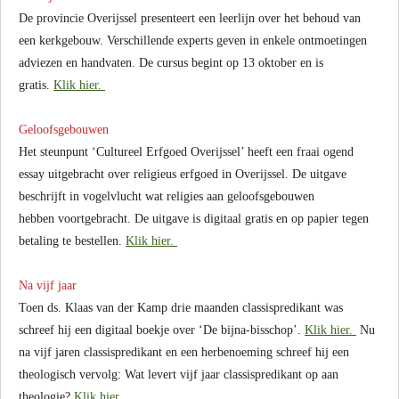
De provincie Overijssel presenteert een leerlijn over het behoud van
een kerkgebouw. Verschillende experts geven in enkele ontmoetingen
adviezen en
handvaten.
De cursus begint op 13 oktober en is
gratis.
Klik hier.
Geloofsgebouwen
Het steunpunt ‘Cultureel Erfgoed Overijssel’ heeft een fraai ogend
essay uitgebracht over religieus erfgoed in Overijssel. De uitgave
beschrijft in vogelvlucht wat religies aan geloofsgebouwen
hebben voortgebracht. De uitgave is digitaal gratis en op papier tegen
betaling te bestellen.
Klik hier.
Na vijf jaar
Toen ds. Klaas van der Kamp drie maanden classispredikant was
schreef hij een digitaal boekje over ‘De bijna-bisschop’.
Klik hier.
Nu
na vijf jaren classispredikant en een herbenoeming schreef hij een
theologisch vervolg: Wat levert vijf jaar classispredikant op aan
theologie?
Klik hier.