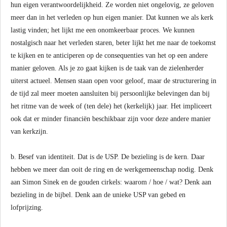
hun eigen verantwoordelijkheid. Ze worden niet ongelovig, ze geloven
meer dan in het verleden op hun eigen manier. Dat kunnen we als kerk
lastig vinden; het lijkt me een onomkeerbaar proces. We kunnen
nostalgisch naar het verleden staren, beter lijkt het me naar de toekomst
te kijken en te anticiperen op de consequenties van het op een andere
manier geloven. Als je zo gaat kijken is de taak van de zielenherder
uiterst actueel. Mensen staan open voor geloof, maar de structurering in
de tijd zal meer moeten aansluiten bij persoonlijke belevingen dan bij
het ritme van de week of (ten dele) het (kerkelijk) jaar. Het impliceert
ook dat er minder financiën beschikbaar zijn voor deze andere manier
van kerkzijn.
b. Besef van identiteit. Dat is de USP. De bezieling is de kern. Daar
hebben we meer dan ooit de ring en de werkgemeenschap nodig. Denk
aan Simon Sinek en de gouden cirkels: waarom / hoe / wat? Denk aan
bezieling in de bijbel. Denk aan de unieke USP van gebed en
lofprijzing.