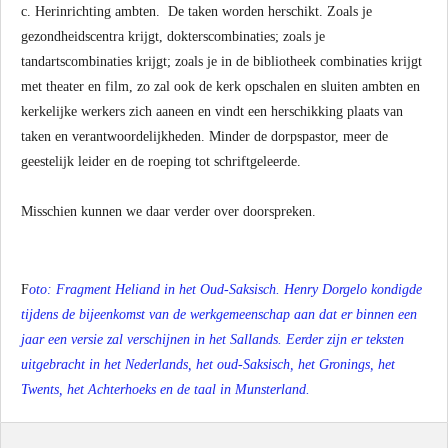
c. Herinrichting ambten. De taken worden herschikt. Zoals je
gezondheidscentra krijgt, dokterscombinaties; zoals je
tandartscombinaties krijgt; zoals je in de bibliotheek combinaties krijgt
met theater en film, zo zal ook de kerk opschalen en sluiten ambten en
kerkelijke werkers zich aaneen en vindt een herschikking plaats van
taken en verantwoordelijkheden. Minder de dorpspastor, meer de
geestelijk leider en de roeping tot schriftgeleerde.
Misschien kunnen we daar verder over doorspreken.
F
oto: Fragment Heliand in het Oud-Saksisch. Henry Dorgelo kondigde
tijdens de bijeenkomst van de werkgemeenschap aan dat er binnen een
jaar een versie zal verschijnen in het Sallands. Eerder zijn er teksten
uitgebracht in het Nederlands, het oud-Saksisch, het Gronings, het
Twents, het Achterhoeks en de taal in Munsterland.