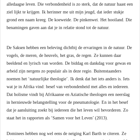
alledaagse leven. Die verbondenheid is zo sterk, dat de natuur haast een
ziel lijkt te krijgen. Ik herinner me uit mijn jeugd, dat ieder stukje
grond een naam kreeg. De koeweide. De pinkenwei. Het hooiland. Die
benamingen gaven aan dat je in relatie stond tot de natuur.
De Saksen hebben een beleving dichtbij de ervaringen in de natuur. De
vogels, de meren, de heuvels, het gras, de regen. Ze kunnen daar
beeldend en lyrisch van worden. De biddag en dankdag voor gewas en
arbeid zijn nergens zo populair als in deze regio. Buitenstaanders
noemen het ‘natuurlijke theologie’. Ik denk dat het iets anders is. Iets
wat je in Afrika vind: besef van verbondenheid met alles en iedereen.
Dat holisme vindt bij Afrikaanse en Aziatische theologen een neerslag
in hernieuwde belangstelling voor de pneumatologie. En in het besef
dat je aansluiting zoekt bij iedereen die het leven wil bevorderen. Zo
staat het in rapporten als ‘Samen voor het Leven’ (2013).
Dominees hebben nog wel eens de neiging Karl Barth te citeren. Ze