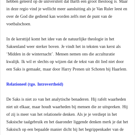
hebben geleerd op de universiteit dat Barth een groot theoloog is. Maar
in deze regio vind je wellicht meer aansluiting als je Van Ruler leest en
over de God die gediend kan worden zelfs met de punt van de
voetbalschoen.
In de kersttijd komt het idee van de natuurlijke theologie in het
Saksenland weer sterker boven. Je vindt het in teksten van kerst als
‘Midden in de winternacht’. Mensen nemen ons die acculturatie
kwalijk. Ik wil er slechts op wijzen dat de tekst van dit lied niet door
een Saks is gemaakt, maar door Harry Prenen uit Schoten bij Haarlem.
Relationeel (tgo. Introvertheid)
De Saks is niet zo van het analytische benaderen. Hij rafelt waarheden
niet uit elkaar, maar houdt waarheden bij mensen die ze uitspreken. Hij
of zij is meer van het relationele denken. Als je je verdiept in het
Saksische taalgebruik en het daaronder liggende denken merk je dat het
Saksisch op een bepaalde manier dicht bij het begrippenkader van de