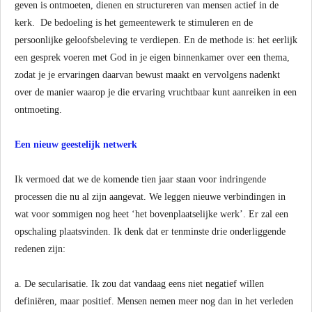
geven is ontmoeten, dienen en structureren van mensen actief in de
kerk. De bedoeling is het gemeentewerk te stimuleren en de
persoonlijke geloofsbeleving te verdiepen. En de methode is: het eerlijk
een gesprek voeren met God in je eigen binnenkamer over een thema,
zodat je je ervaringen daarvan bewust maakt en vervolgens nadenkt
over de manier waarop je die ervaring vruchtbaar kunt aanreiken in een
ontmoeting.
Een nieuw geestelijk netwerk
Ik vermoed dat we de komende tien jaar staan voor indringende
processen die nu al zijn aangevat. We leggen nieuwe verbindingen in
wat voor sommigen nog heet ‘het bovenplaatselijke werk’. Er zal een
opschaling plaatsvinden. Ik denk dat er tenminste drie onderliggende
redenen zijn:
a. De secularisatie. Ik zou dat vandaag eens niet negatief willen
definiëren, maar positief. Mensen nemen meer nog dan in het verleden