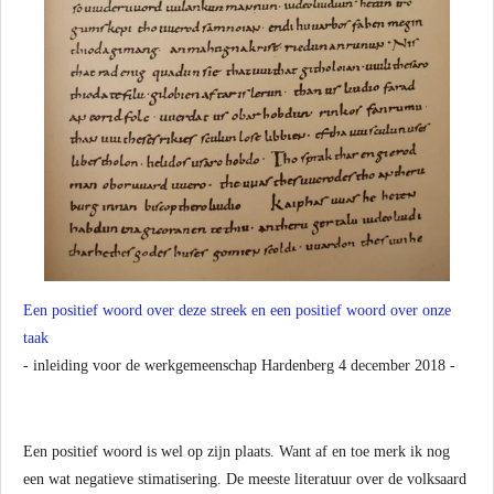
Een positief woord over deze streek en een positief woord over onze
taak
- inleiding voor de werkgemeenschap Hardenberg 4 december 2018 -
Een positief woord is wel op zijn plaats. Want af en toe merk ik nog
een wat negatieve stimatisering. De meeste literatuur over de volksaard