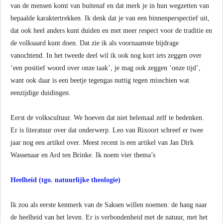
van de mensen komt van buitenaf en dat merk je in hun wegzetten van
bepaalde karaktertrekken. Ik denk dat je van een binnenperspectief uit,
dat ook heel anders kunt duiden en met meer respect voor de traditie en
de volksaard kunt doen. Dat zie ik als voornaamste bijdrage
vanochtend. In het tweede deel wil ik ook nog kort iets zeggen over
‘een positief woord over onze taak’, je mag ook zeggen ‘onze tijd’,
want ook daar is een beetje tegengas nuttig tegen misschien wat
eenzijdige duidingen.
Eerst de volkscultuur. We hoeven dat niet helemaal zelf te bedenken.
Er is literatuur over dat onderwerp. Leo van Rixoort schreef er twee
jaar nog een artikel over. Meest recent is een artikel van Jan Dirk
Wassenaar en Ard ten Brinke. Ik noem vier thema’s
Heelheid (tgo. natuurlijke theologie)
Ik zou als eerste kenmerk van de Saksen willen noemen: de hang naar
de heelheid van het leven. Er is verbondenheid met de natuur, met het