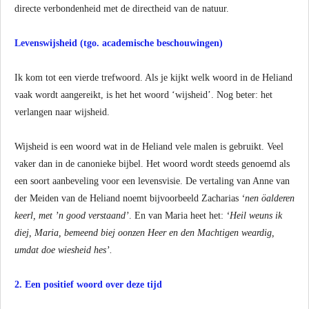
directe verbondenheid met de directheid van de natuur.
Levenswijsheid (tgo. academische beschouwingen)
Ik kom tot een vierde trefwoord. Als je kijkt welk woord in de Heliand
vaak wordt aangereikt, is het het woord ‘wijsheid’. Nog beter: het
verlangen naar wijsheid.
Wijsheid is een woord wat in de Heliand vele malen is gebruikt. Veel
vaker dan in de canonieke bijbel. Het woord wordt steeds genoemd als
een soort aanbeveling voor een levensvisie. De vertaling van Anne van
der Meiden van de Heliand noemt bijvoorbeeld Zacharias
‘nen öalderen
keerl, met ’n good verstaand’
. En van Maria heet het:
‘Heil weuns ik
diej, Maria, bemeend biej oonzen Heer en den Machtigen weardig,
umdat doe wiesheid hes’.
2. Een positief woord over deze tijd