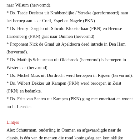
naar Wilsum (hervormd).
* Ds. Taede Deelstra uit Krabbendijke / Yerseke (gereformeerd) nam
het beroep aan naar Creil, Espel en Nagele (PKN).
* Ds. Henry Dorgelo uit Sibculo-Kloosterhaar (PKN) en Heemse-
Hardenberg (PKN) gaat naar Ommen (hervormd).
* Proponent Nick de Graaf uit Apeldoorn deed intrede in Den Ham
(hervormd).
* Ds. Matthijs Schuurman uit Oldebroek (hervormd) is beroepen in
Westerhaar (hervormd).
* Ds. Michel Maas uit Dordrecht werd beroepen in Rijssen (hervormd).
* Ds. Wilbert Dekker uit Kampen (PKN) werd beroepen in Zeist
(PKN) en bedankte.
* Ds. Frits van Santen uit Kampen (PKN) ging met emeritaat en woont
nu in Leusden.
Lintjes
Alex Schuurman, ouderling in Ommen en afgevaardigde naar de
classis, is één van de mensen die rond koningsdag een koninklijke