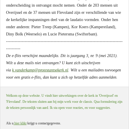
onderscheiding in ontvangst mocht nemen. Onder de 203 mensen uit
Overijssel en de 37 mensen uit Flevoland zijn er verschillende van wie
de kerkelijke inspanningen deel van de laudatio vormden. Onder hen
onder anderen: Pieter Treep (Kampen), Kor Koers (Kampereiland),
Diny Bolk (Weerselo) en Lucie Pietersma (Swifterbant).
---------------------------------------------------------------------------------
----------
De e-flits verschijnt maandelijks. Dit is jaargang 3, nr. 9 (mei 2021).
Wilt u deze mails niet ontvangen? U kunt zich uitschrijven
via
k.vanderkamp@protestantsekerk.nl
. Wilt u een mailadres toevoegen
voor een gratis e-flits, dan kunt u zich op hetzelfde adres aanmelden.
Welkom op deze website. U vindt hier uitwerkingen over de kerk in 'Overijssel' en
'Flevoland'. De teksten sluiten aan bij mijn werk voor de classis. Qua formulering zijn
de teksten persoonlijk van aard. Ik sta open voor reacties, en voor suggesties.
Als u
hier klikt
krijgt u contactgegevens.