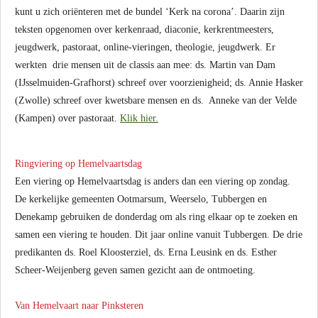
kunt u zich oriënteren met de bundel ‘Kerk na corona’. Daarin zijn
teksten opgenomen over kerkenraad, diaconie, kerkrentmeesters,
jeugdwerk, pastoraat, online-vieringen, theologie, jeugdwerk. Er
werkten drie mensen uit de classis aan mee: ds. Martin van Dam
(IJsselmuiden-Grafhorst) schreef over voorzienigheid; ds. Annie Hasker
(Zwolle) schreef over kwetsbare mensen en ds. Anneke van der Velde
(Kampen) over pastoraat.
Klik hier.
Ringviering op Hemelvaartsdag
Een viering op Hemelvaartsdag is anders dan een viering op zondag.
De kerkelijke gemeenten Ootmarsum, Weerselo, Tubbergen en
Denekamp gebruiken de donderdag om als ring elkaar op te zoeken en
samen een viering te houden. Dit jaar online vanuit Tubbergen. De drie
predikanten ds. Roel Kloosterziel, ds. Erna Leusink en ds. Esther
Scheer-Weijenberg geven samen gezicht aan de ontmoeting.
Van Hemelvaart naar Pinksteren