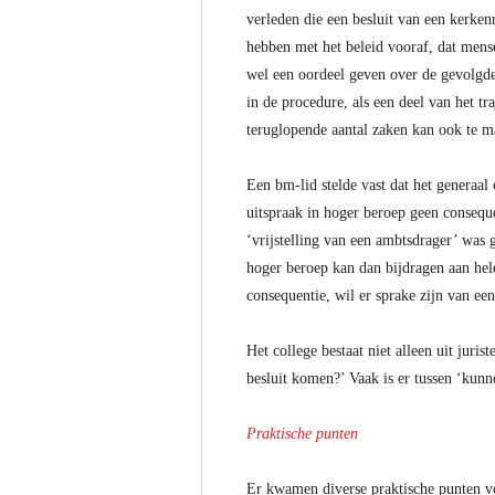
verleden die een besluit van een kerke
hebben met het beleid vooraf, dat mens
wel een oordeel geven over de gevolgde 
in de procedure, als een deel van het t
teruglopende aantal zaken kan ook te ma
Een bm-lid stelde vast dat het generaal
uitspraak in hoger beroep geen conseque
‘vrijstelling van een ambtsdrager’ was 
hoger beroep kan dan bijdragen aan held
consequentie, wil er sprake zijn van een
Het college bestaat niet alleen uit juri
besluit komen?’ Vaak is er tussen ‘kunn
Praktische punten
Er kwamen diverse praktische punten vo