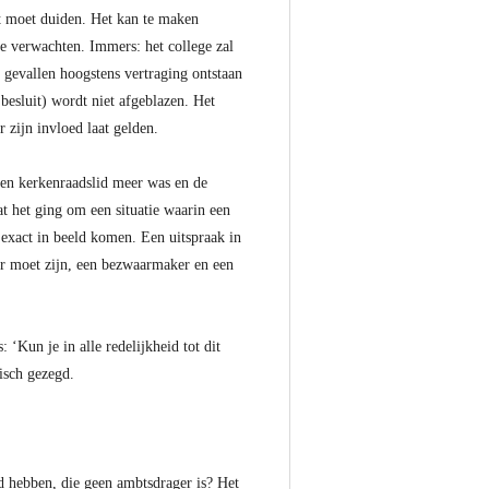
at moet duiden. Het kan te maken
e verwachten. Immers: het college zal
 gevallen hoogstens vertraging ontstaan
besluit) wordt niet afgeblazen. Het
 zijn invloed laat gelden.
geen kerkenraadslid meer was en de
t het ging om een situatie waarin een
 exact in beeld komen. Een uitspraak in
ger moet zijn, een bezwaarmaker en een
 ‘Kun je in alle redelijkheid tot dit
isch gezegd.
d hebben, die geen ambtsdrager is? Het