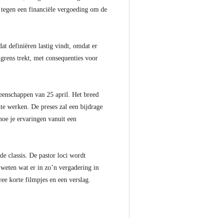
t tegen een financiële vergoeding om de
at definiëren lastig vindt, omdat er
grens trekt, met consequenties voor
eenschappen van 25 april. Het breed
te werken. De preses zal een bijdrage
hoe je ervaringen vanuit een
e classis. De pastor loci wordt
 weten wat er in zo’n vergadering in
e korte filmpjes en een verslag.