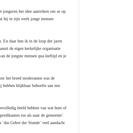
et jongeren het idee aanreiken om ze op
at hij in zijn werk jonge mensen
. En daar ben ik in de loop der jaren
nuit de eigen kerkelijke organisatie
van de jongste mensen qua leeftijd en je
 Voor het breed moderamen was de
j hebben blijkbaar behoefte aan een
onvolledig beeld hebben van wat hem of
predikanten toe als naar de gemeente’.
s ‘das Gebot der Stunde’ veel aandacht