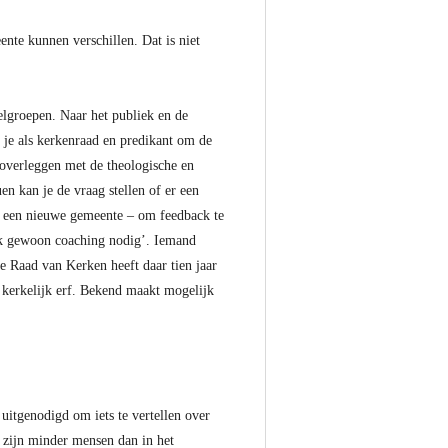
ente kunnen verschillen. Dat is niet
lgroepen. Naar het publiek en de
 je als kerkenraad en predikant om de
 overleggen met de theologische en
n kan je de vraag stellen of er een
in een nieuwe gemeente – om feedback te
ook gewoon coaching nodig’. Iemand
e Raad van Kerken heeft daar tien jaar
 kerkelijk erf. Bekend maakt mogelijk
uitgenodigd om iets te vertellen over
Er zijn minder mensen dan in het