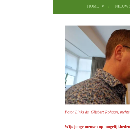
HOME
NIEUW
Foto: Links ds. Gijsbert Rohaan, rechts
Wijs jonge mensen op mogelijkheden