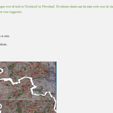
en over de kerk in 'Overijssel' en 'Flevoland'. De teksten sluiten aan bij mijn werk voor de cla
 en voor suggesties.
s te zien.
bsite.