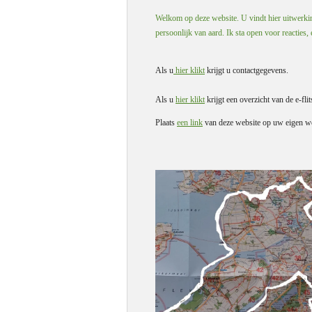
Welkom op deze website. U vindt hier uitwerking
persoonlijk van aard. Ik sta open voor reacties,
Als u
hier klikt
krijgt u contactgegevens.
Als u
hier klikt
krijgt een overzicht van de e-flit
Plaats
een link
van deze website op uw eigen we