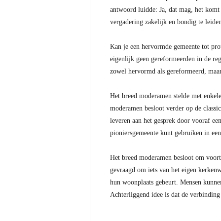
antwoord luidde: Ja, dat mag, het komt 
vergadering zakelijk en bondig te leide
Kan je een hervormde gemeente tot prote
eigenlijk geen gereformeerden in de re
zowel hervormd als gereformeerd, maar
Het breed moderamen stelde met enkele
moderamen besloot verder op de classica
leveren aan het gesprek door vooraf een
pioniersgemeente kunt gebruiken in ee
Het breed moderamen besloot om voortaan
gevraagd om iets van het eigen kerkenwe
hun woonplaats gebeurt. Mensen kunnen 
Achterliggend idee is dat de verbinding