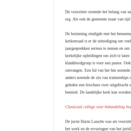
De voorzitter noemde het belang van sup
erg. Als ook de gemeente maar van tijd 
De bezinning eindigde met het benoeme
kerkenraad is er de uitnodiging om vee
jaargesprekken serieus te nemen en om 
kerkelijke opleidingen om zich te late
klankbordgroep is voor een pastor. Ook 
ontvangen. Een lid van het bm noemde d
anders noemde de zin van traineeships 
geleden een brochure over uitgebracht 
bemind. De landelijke kerk kan worden 
Classicaal college voor behandeling be
De jurist Harm Lassche was als voorzit
het werk en de ervaringen van het juridi