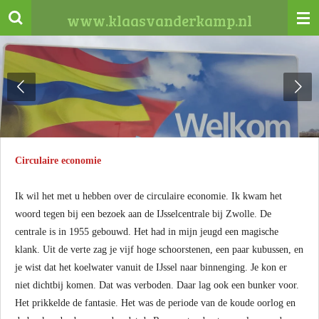
Ga
www.klaasvanderkamp.nl
direct
naar
de
hoofdinhoud
Circulaire economie
Ik wil het met u hebben over de circulaire economie. Ik kwam het
woord tegen bij een bezoek aan de IJsselcentrale bij Zwolle. De
centrale is in 1955 gebouwd. Het had in mijn jeugd een magische
klank. Uit de verte zag je vijf hoge schoorstenen, een paar kubussen, en
je wist dat het koelwater vanuit de IJssel naar binnenging. Je kon er
niet dichtbij komen. Dat was verboden. Daar lag ook een bunker voor.
Het prikkelde de fantasie. Het was de periode van de koude oorlog en