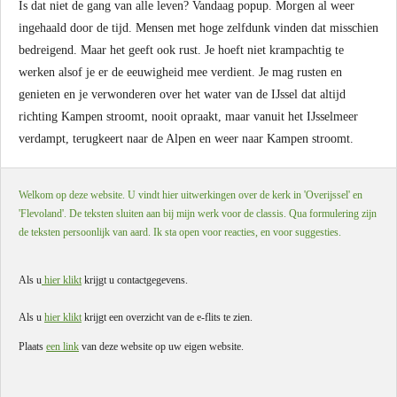
Is dat niet de gang van alle leven? Vandaag popup. Morgen al weer
ingehaald door de tijd. Mensen met hoge zelfdunk vinden dat misschien
bedreigend. Maar het geeft ook rust. Je hoeft niet krampachtig te
werken alsof je er de eeuwigheid mee verdient. Je mag rusten en
genieten en je verwonderen over het water van de IJssel dat altijd
richting Kampen stroomt, nooit opraakt, maar vanuit het IJsselmeer
verdampt, terugkeert naar de Alpen en weer naar Kampen stroomt.
Welkom op deze website. U vindt hier uitwerkingen over de kerk in 'Overijssel' en
'Flevoland'. De teksten sluiten aan bij mijn werk voor de classis. Qua formulering zijn
de teksten persoonlijk van aard. Ik sta open voor reacties, en voor suggesties.
Als u
hier klikt
krijgt u contactgegevens.
Als u
hier klikt
krijgt een overzicht van de e-flits te zien.
Plaats
een link
van deze website op uw eigen website.