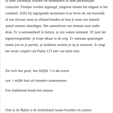
In deze coronatijd worden we belemmerd in onze persoonlijke
contacten. Feestjes worden afgezegd, jongeren missen het uitgaan in het
weekend. Zelfs bij ingrijpende momenten in je leven als een huwelijk
of een uitvaart moet je afstand houden en kun je maar een beperkt
aantal mensen uitnodigen. Het samenleven van mensen staat onder
druk. Er is eenzaamheid in huizen, je ziet weken niemand. Of juist het
tegenovergestelde: je loopt elkaar in de weg. Er ontstaan spanningen
tussen jou en je partner, je kinderen werken je op je zenuwen. Je zingt
het eerste couplet van Psalm 133 niet van harte mee:
Zie toch hoe goed, hoe lieflijk ‘t is dat zonen
van ‘t zelfde huis als broeders samenwonen.
Een liefdeband houdt hen tezaam.
Ook in de Bijbel is de liefdesband tussen broeders en zusters