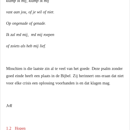
klamp ik mij, klamp ik mij
vast aan jou, of je wil of niet.
Op ongenade of genade.
Ik zal red mij, red mij roepen
of zoiets als heb mij lief.
Misschien is die laatste zin al te veel van het goede. Deze psalm zonder
goed einde heeft een plaats in de Bijbel. Zij herinnert ons eraan dat niet
voor elke crisis een oplossing voorhanden is en dat klagen mag.
JvR
1.2 Hopen