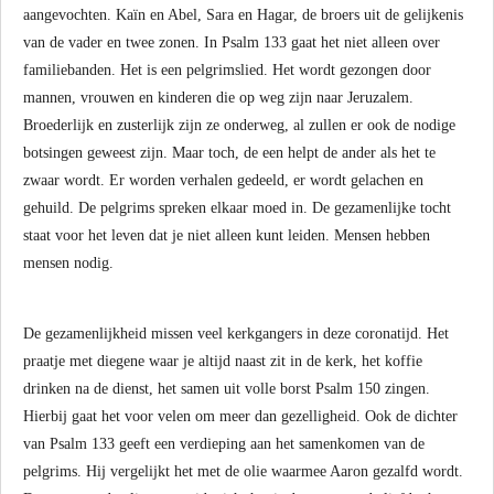
aangevochten. Kaïn en Abel, Sara en Hagar, de broers uit de gelijkenis
van de vader en twee zonen. In Psalm 133 gaat het niet alleen over
familiebanden. Het is een pelgrimslied. Het wordt gezongen door
mannen, vrouwen en kinderen die op weg zijn naar Jeruzalem.
Broederlijk en zusterlijk zijn ze onderweg, al zullen er ook de nodige
botsingen geweest zijn. Maar toch, de een helpt de ander als het te
zwaar wordt. Er worden verhalen gedeeld, er wordt gelachen en
gehuild. De pelgrims spreken elkaar moed in. De gezamenlijke tocht
staat voor het leven dat je niet alleen kunt leiden. Mensen hebben
mensen nodig.
De gezamenlijkheid missen veel kerkgangers in deze coronatijd. Het
praatje met diegene waar je altijd naast zit in de kerk, het koffie
drinken na de dienst, het samen uit volle borst Psalm 150 zingen.
Hierbij gaat het voor velen om meer dan gezelligheid. Ook de dichter
van Psalm 133 geeft een verdieping aan het samenkomen van de
pelgrims. Hij vergelijkt het met de olie waarmee Aaron gezalfd wordt.