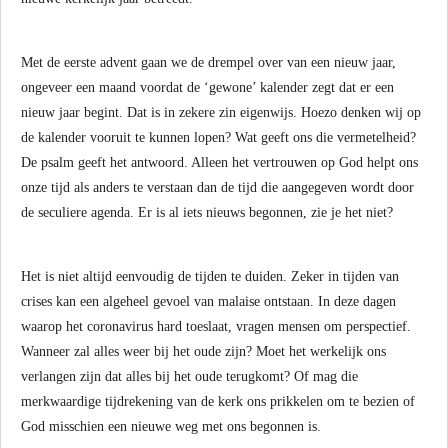
Met de eerste advent gaan we de drempel over van een nieuw jaar,
ongeveer een maand voordat de ‘gewone’ kalender zegt dat er een
nieuw jaar begint. Dat is in zekere zin eigenwijs. Hoezo denken wij op
de kalender vooruit te kunnen lopen? Wat geeft ons die vermetelheid?
De psalm geeft het antwoord. Alleen het vertrouwen op God helpt ons
onze tijd als anders te verstaan dan de tijd die aangegeven wordt door
de seculiere agenda. Er is al iets nieuws begonnen, zie je het niet?
Het is niet altijd eenvoudig de tijden te duiden. Zeker in tijden van
crises kan een algeheel gevoel van malaise ontstaan. In deze dagen
waarop het coronavirus hard toeslaat, vragen mensen om perspectief.
Wanneer zal alles weer bij het oude zijn? Moet het werkelijk ons
verlangen zijn dat alles bij het oude terugkomt? Of mag die
merkwaardige tijdrekening van de kerk ons prikkelen om te bezien of
God misschien een nieuwe weg met ons begonnen is.