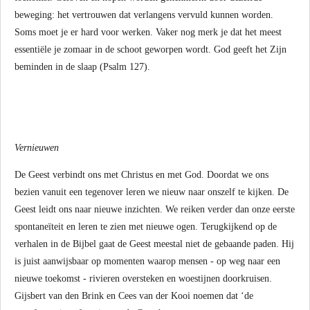
beweging: het vertrouwen dat verlangens vervuld kunnen worden.
Soms moet je er hard voor werken. Vaker nog merk je dat het meest
essentiële je zomaar in de schoot geworpen wordt. God geeft het Zijn
beminden in de slaap (Psalm 127).
Vernieuwen
De Geest verbindt ons met Christus en met God. Doordat we ons
bezien vanuit een tegenover leren we nieuw naar onszelf te kijken. De
Geest leidt ons naar nieuwe inzichten. We reiken verder dan onze eerste
spontaneïteit en leren te zien met nieuwe ogen. Terugkijkend op de
verhalen in de Bijbel gaat de Geest meestal niet de gebaande paden. Hij
is juist aanwijsbaar op momenten waarop mensen - op weg naar een
nieuwe toekomst - rivieren oversteken en woestijnen doorkruisen.
Gijsbert van den Brink en Cees van der Kooi noemen dat ‘de