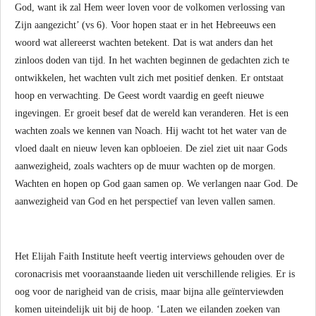
God, want ik zal Hem weer loven voor de volkomen verlossing van
Zijn aangezicht’ (vs 6). Voor hopen staat er in het Hebreeuws een
woord wat allereerst wachten betekent. Dat is wat anders dan het
zinloos doden van tijd. In het wachten beginnen de gedachten zich te
ontwikkelen, het wachten vult zich met positief denken. Er ontstaat
hoop en verwachting. De Geest wordt vaardig en geeft nieuwe
ingevingen. Er groeit besef dat de wereld kan veranderen. Het is een
wachten zoals we kennen van Noach. Hij wacht tot het water van de
vloed daalt en nieuw leven kan opbloeien. De ziel ziet uit naar Gods
aanwezigheid, zoals wachters op de muur wachten op de morgen.
Wachten en hopen op God gaan samen op. We verlangen naar God. De
aanwezigheid van God en het perspectief van leven vallen samen.
Het Elijah Faith Institute heeft veertig interviews gehouden over de
coronacrisis met vooraanstaande lieden uit verschillende religies. Er is
oog voor de narigheid van de crisis, maar bijna alle geïnterviewden
komen uiteindelijk uit bij de hoop. ‘Laten we eilanden zoeken van