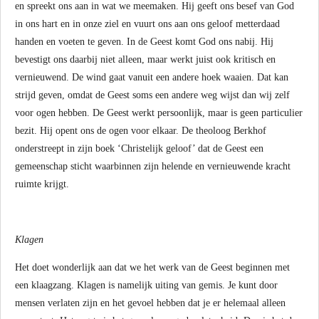
en spreekt ons aan in wat we meemaken. Hij geeft ons besef van God
in ons hart en in onze ziel en vuurt ons aan ons geloof metterdaad
handen en voeten te geven. In de Geest komt God ons nabij. Hij
bevestigt ons daarbij niet alleen, maar werkt juist ook kritisch en
vernieuwend. De wind gaat vanuit een andere hoek waaien. Dat kan
strijd geven, omdat de Geest soms een andere weg wijst dan wij zelf
voor ogen hebben. De Geest werkt persoonlijk, maar is geen particulier
bezit. Hij opent ons de ogen voor elkaar. De theoloog Berkhof
onderstreept in zijn boek ‘Christelijk geloof’ dat de Geest een
gemeenschap sticht waarbinnen zijn helende en vernieuwende kracht
ruimte krijgt.
Klagen
Het doet wonderlijk aan dat we het werk van de Geest beginnen met
een klaagzang. Klagen is namelijk uiting van gemis. Je kunt door
mensen verlaten zijn en het gevoel hebben dat je er helemaal alleen