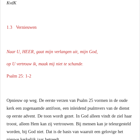
KvdK
1.3 Vernieuwen
Naar U, HEER, gaat mijn verlangen uit, mijn God,
op U vertrouw ik, maak mij niet te schande.
Psalm 25: 1-2
Opnieuw op weg. De eerste verzen van Psalm 25 vormen in de oude
kerk een zogenaamde antifoon, een inleidend psalmvers van de dienst
op eerste advent. De toon wordt gezet. In God alleen vindt de ziel haar
troost, alleen Hem kan zij vertrouwen. Bij mensen kan je teleurgesteld
worden, bij God niet. Dat is de basis van waaruit een gelovige het
nieuwe kerkelijk jaar betreedt.