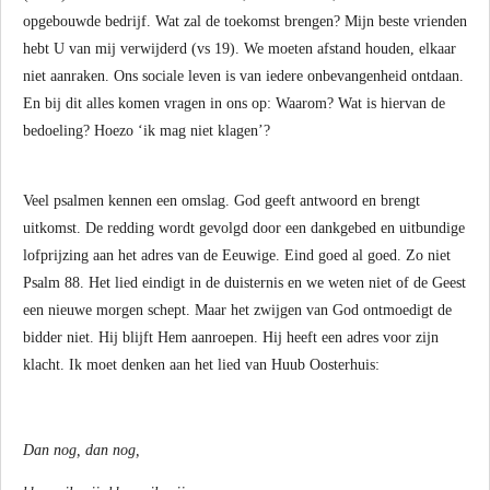
opgebouwde bedrijf. Wat zal de toekomst brengen? Mijn beste vrienden
hebt U van mij verwijderd (vs 19). We moeten afstand houden, elkaar
niet aanraken. Ons sociale leven is van iedere onbevangenheid ontdaan.
En bij dit alles komen vragen in ons op: Waarom? Wat is hiervan de
bedoeling? Hoezo ‘ik mag niet klagen’?
Veel psalmen kennen een omslag. God geeft antwoord en brengt
uitkomst. De redding wordt gevolgd door een dankgebed en uitbundige
lofprijzing aan het adres van de Eeuwige. Eind goed al goed. Zo niet
Psalm 88. Het lied eindigt in de duisternis en we weten niet of de Geest
een nieuwe morgen schept. Maar het zwijgen van God ontmoedigt de
bidder niet. Hij blijft Hem aanroepen. Hij heeft een adres voor zijn
klacht. Ik moet denken aan het lied van Huub Oosterhuis:
Dan nog, dan nog,