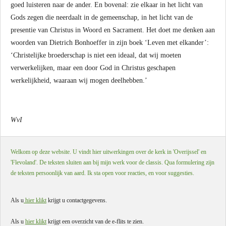
goed luisteren naar de ander. En bovenal: zie elkaar in het licht van
Gods zegen die neerdaalt in de gemeenschap, in het licht van de
presentie van Christus in Woord en Sacrament. Het doet me denken aan
woorden van Dietrich Bonhoeffer in zijn boek ‘Leven met elkander’:
‘Christelijke broederschap is niet een ideaal, dat wij moeten
verwerkelijken, maar een door God in Christus geschapen
werkelijkheid, waaraan wij mogen deelhebben.’
WvI
Welkom op deze website. U vindt hier uitwerkingen over de kerk in 'Overijssel' en
'Flevoland'. De teksten sluiten aan bij mijn werk voor de classis. Qua formulering zijn
de teksten persoonlijk van aard. Ik sta open voor reacties, en voor suggesties.
Als u
hier klikt
krijgt u contactgegevens.
Als u
hier klikt
krijgt een overzicht van de e-flits te zien.