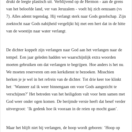
drukt de leegte plastisch uit. Verblijvend op de Hermon - aan de grens
van het beloofde land, ver van Jeruzalem - voelt hij zich eenzaam (vs
7). Alles ademt tegenslag. Hij verlangt sterk naar Gods gezelschap. Zijn
zoektocht naar Gods nabijheid vergelijkt hij met een hert dat in de hitte
van de woestijn naar water verlangt.
De dichter koppelt zijn verlangen naar God aan het verlangen naar de
tempel. Een jaar geleden hadden we waarschijnlijk extra woorden
moeten gebruiken om dat verlangen te begrijpen. Hoe anders is het nu.
We moeten reserveren om een kerkdienst te bezoeken. Misschien
herken je je wel in het refrein van de dichter. Tot drie keer toe klinkt
het: ‘Wanneer zal ik weer binnengaan om voor Gods aangezicht te
verschijnen?’ Het betreden van het heiligdom valt voor hem samen met
God weer onder ogen komen. De berijmde versie heeft dat besef verder
uitvergroot: ‘Ik gedenk hoe ik vooraan in de reien op mocht gaan’.
Maar het blijft niet bij verlangen, de hoop wordt geboren: ‘Hoop op