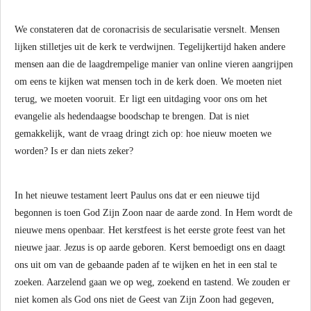
We constateren dat de coronacrisis de secularisatie versnelt. Mensen
lijken stilletjes uit de kerk te verdwijnen. Tegelijkertijd haken andere
mensen aan die de laagdrempelige manier van online vieren aangrijpen
om eens te kijken wat mensen toch in de kerk doen. We moeten niet
terug, we moeten vooruit. Er ligt een uitdaging voor ons om het
evangelie als hedendaagse boodschap te brengen. Dat is niet
gemakkelijk, want de vraag dringt zich op: hoe nieuw moeten we
worden? Is er dan niets zeker?
In het nieuwe testament leert Paulus ons dat er een nieuwe tijd
begonnen is toen God Zijn Zoon naar de aarde zond. In Hem wordt de
nieuwe mens openbaar. Het kerstfeest is het eerste grote feest van het
nieuwe jaar. Jezus is op aarde geboren. Kerst bemoedigt ons en daagt
ons uit om van de gebaande paden af te wijken en het in een stal te
zoeken. Aarzelend gaan we op weg, zoekend en tastend. We zouden er
niet komen als God ons niet de Geest van Zijn Zoon had gegeven,