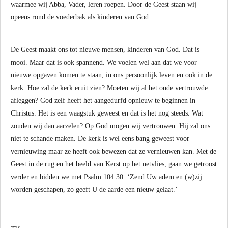
waarmee wij Abba, Vader, leren roepen. Door de Geest staan wij
opeens rond de voederbak als kinderen van God.
De Geest maakt ons tot nieuwe mensen, kinderen van God. Dat is
mooi. Maar dat is ook spannend. We voelen wel aan dat we voor
nieuwe opgaven komen te staan, in ons persoonlijk leven en ook in de
kerk. Hoe zal de kerk eruit zien? Moeten wij al het oude vertrouwde
afleggen? God zelf heeft het aangedurfd opnieuw te beginnen in
Christus. Het is een waagstuk geweest en dat is het nog steeds. Wat
zouden wij dan aarzelen? Op God mogen wij vertrouwen. Hij zal ons
niet te schande maken. De kerk is wel eens bang geweest voor
vernieuwing maar ze heeft ook bewezen dat ze vernieuwen kan. Met de
Geest in de rug en het beeld van Kerst op het netvlies, gaan we getroost
verder en bidden we met Psalm 104:30: ‘Zend Uw adem en (w)zij
worden geschapen, zo geeft U de aarde een nieuw gelaat.’