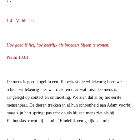
TV
1.4 Verbinden
Hoe goed is het, hoe heerlijk als broeders bijeen te wonen!
Psalm 133:1
De mens is geen kogel in een flipperkast die willekeurig heen weer
schiet, willekeurig hier wat raakt en daar wat mist. De mens is
aangelegd op contact en ontmoeting. We zien dat al bij het eerste
mensenpaar. De dieren trekken in al hun schoonheid aan Adam voorbij,
maar zijn hart springt pas echt op als hij een mens ziet als hij.
Enthousiast roept hij het uit: ‘Eindelijk een gelijk aan mij…’