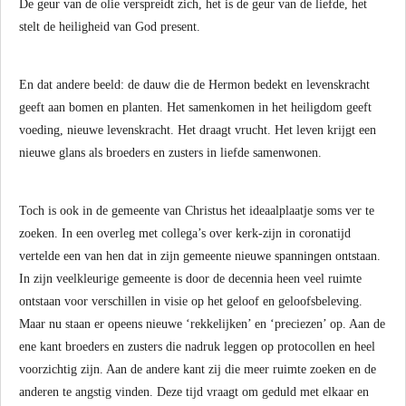
De geur van de olie verspreidt zich, het is de geur van de liefde, het
stelt de heiligheid van God present.
En dat andere beeld: de dauw die de Hermon bedekt en levenskracht
geeft aan bomen en planten. Het samenkomen in het heiligdom geeft
voeding, nieuwe levenskracht. Het draagt vrucht. Het leven krijgt een
nieuwe glans als broeders en zusters in liefde samenwonen.
Toch is ook in de gemeente van Christus het ideaalplaatje soms ver te
zoeken. In een overleg met collega’s over kerk-zijn in coronatijd
vertelde een van hen dat in zijn gemeente nieuwe spanningen ontstaan.
In zijn veelkleurige gemeente is door de decennia heen veel ruimte
ontstaan voor verschillen in visie op het geloof en geloofsbeleving.
Maar nu staan er opeens nieuwe ‘rekkelijken’ en ‘preciezen’ op. Aan de
ene kant broeders en zusters die nadruk leggen op protocollen en heel
voorzichtig zijn. Aan de andere kant zij die meer ruimte zoeken en de
anderen te angstig vinden. Deze tijd vraagt om geduld met elkaar en