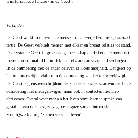
transformatieve functie van de Geest’.
Verbinden
De Geest werkt in individuele mensen, maar werpt hen niet op zichzelf
terug. De Geest verbindt mensen met elkaar en brengt relaties tot stand.
Daar waar de Geest is, groeit de gemeenschap en de kerk. Je merkt dat
mensen in coronatijd bij uitstek naar elkaars aanwezigheid verlangen.
In de ontmoeting met de ander beleven ze Gods nabijheid. Dat geldt op
het intermenselijke vlak en in de ontmoeting van kerken wereldwijd.
De Geest is grensoverschrijdend. Je kunt de Geest gewaar worden in de
ontmoeting met medegelovigen, maar ook in contacten met niet-
christenen. Overal waar mensen het leven stimuleren is sprake van
gestalten van de Geest, zo zegt de uitgave van de internationale
zendingsverklaring ‘Samen voor het leven’.